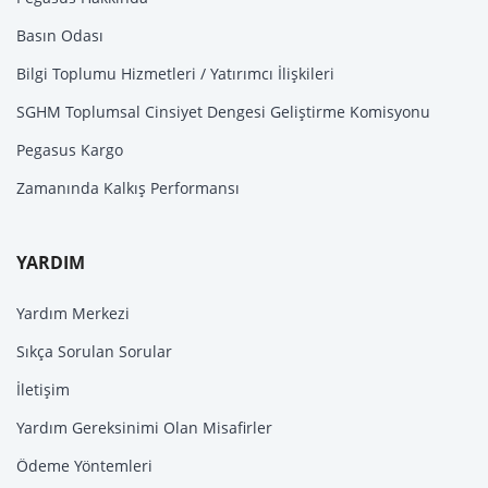
Basın Odası
Bilgi Toplumu Hizmetleri / Yatırımcı İlişkileri
SGHM Toplumsal Cinsiyet Dengesi Geliştirme Komisyonu
Pegasus Kargo
Zamanında Kalkış Performansı
YARDIM
Yardım Merkezi
Sıkça Sorulan Sorular
İletişim
Yardım Gereksinimi Olan Misafirler
Ödeme Yöntemleri