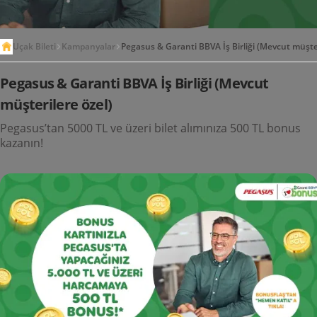
Uçak Bileti
Kampanyalar
Pegasus & Garanti BBVA İş Birliği (Mevcut müşter
Pegasus & Garanti BBVA İş Birliği (Mevcut
müşterilere özel)
Pegasus’tan 5000 TL ve üzeri bilet alımınıza 500 TL bonus
kazanın!