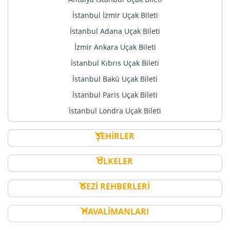
İstanbul İzmir Uçak Bileti
İstanbul Adana Uçak Bileti
İzmir Ankara Uçak Bileti
İstanbul Kıbrıs Uçak Bileti
İstanbul Bakü Uçak Bileti
İstanbul Paris Uçak Bileti
İstanbul Londra Uçak Bileti
ŞEHİRLER
ÜLKELER
GEZİ REHBERLERİ
HAVALİMANLARI