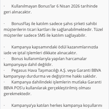
· Kullanılmayan Bonus’lar 6 Nisan 2026 tarihinde
geri alınacaktır.
· BonusFlaş ile katılım sadece şahıs şirketi sahibi
müşterilerin ticari kartları ile sağlanabilmektedir. Tüzel
müşteriler sadece SMS ile katılım sağlayabilir.
· Kampanya kapsamındaki ödül kazanımlarınızda
iade ve iptal işlemleri dikkate alınacaktır.
· Bonus kullanımlarıyla yapılan harcamalar
kampanyaya dahil değildir.
· Pegasus Hava Taşımacılığı A.Ş. veya Garanti BBVA
kampanyayı durdurma ve değiştirme hakkı saklıdır.
· Kampanya dahilindeki işlemlerin mutlaka Garanti
BBVA POS’u kullanılarak gerçekleştirilmiş olması
gerekmektedir.
· Kampanya’ya katılan herkes kampanya koşullarını