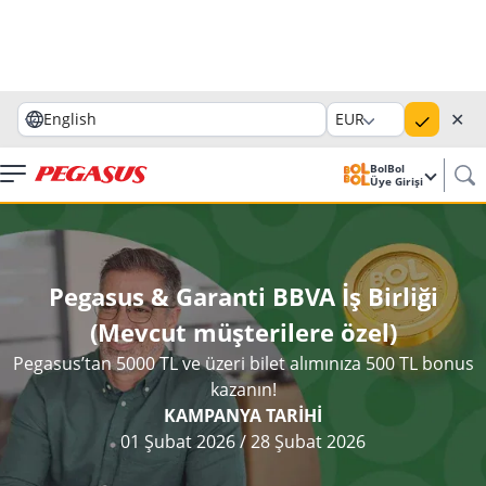
✕
English
EUR
BolBol
Üye Girişi
Pegasus & Garanti BBVA İş Birliği
(Mevcut müşterilere özel)
Pegasus’tan 5000 TL ve üzeri bilet alımınıza 500 TL bonus
kazanın!
KAMPANYA TARİHİ
01 Şubat 2026
/
28 Şubat 2026