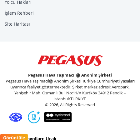
Yolcu Hakları
İşlem Rehberi
Site Haritası
Pegasus Hava Taşımacılığı Anonim Şirketi
Pegasus Hava Taşımacılığı Anonim Şirketi Türkiye Cumhuriyeti yasaları
uyarınca faaliyet göstermektedir. Şirket merkez adresi: Aeropark,
Yenişehir Mah. Osmanlı Bul. No:11/A Kurtköy 34912 Pendik –
İstanbul/TÜRKİYE.
© 2026, All Rights Reserved
Görüntüle
Pegasus Havayolları: Uçak