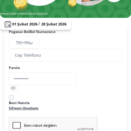
/
01 Şubat 2026
28 Şubat 2026
Pegasus BolBol Numaranız
TR(+90)
Parola
Beni Hatırla
Şifremi Unuttum