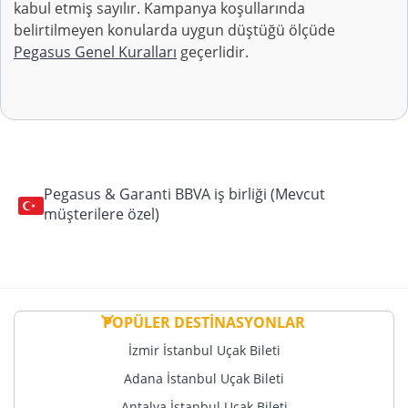
kabul etmiş sayılır. Kampanya koşullarında
belirtilmeyen konularda uygun düştüğü ölçüde
Pegasus Genel Kuralları
geçerlidir.
Pegasus & Garanti BBVA iş birliği (Mevcut
müşterilere özel)
POPÜLER DESTİNASYONLAR
İzmir İstanbul Uçak Bileti
Adana İstanbul Uçak Bileti
Antalya İstanbul Uçak Bileti