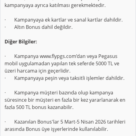
kampanyaya ayrıca katılması gerekmektedir.
· Kampanyaya ek kartlar ve sanal kartlar dahildir.
· Altın Bonus dahil değildir.
Diğer Bilgiler:
· Kampanya www.flypgs.com’dan veya Pegasus
mobil uygulamadan yapılan tek seferde 5000 TL ve
üzeri harcama için geçerlidir.
· Kampanyaya peşin veya taksitli işlemler dahildir.
· Kampanya müşteri bazında olup kampanya
süresince bir müşteri en fazla bir kez yararlanarak en
fazla 500 TL bonus kazanabilir.
· Kazanılan Bonus'lar 5 Mart-5 Nisan 2026 tarihleri
arasında Bonus üye işyerlerinde kullanılabilir.