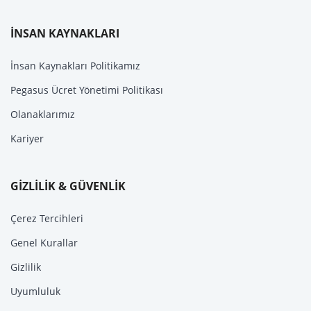
İNSAN KAYNAKLARI
İnsan Kaynakları Politikamız
Pegasus Ücret Yönetimi Politikası
Olanaklarımız
Kariyer
GİZLİLİK & GÜVENLİK
Çerez Tercihleri
Genel Kurallar
Gizlilik
Uyumluluk