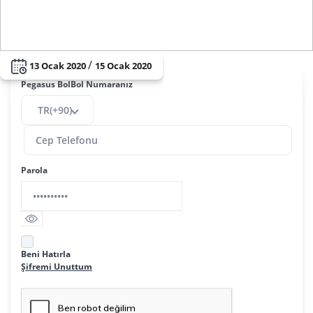
/
13 Ocak 2020
15 Ocak 2020
Pegasus BolBol Numaranız
TR(+90)
Parola
Beni Hatırla
Şifremi Unuttum