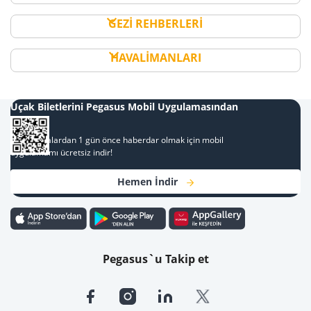
GEZİ REHBERLERİ
HAVALİMANLARI
Uçak Biletlerini Pegasus Mobil Uygulamasından
Al
Kampanyalardan 1 gün önce haberdar olmak için mobil
uygulamamı ücretsiz indir!
Hemen İndir
Pegasus`u Takip et