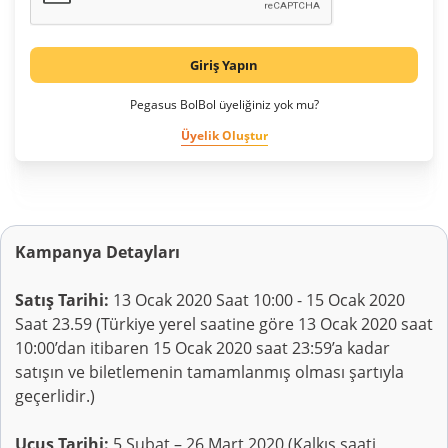
Giriş Yapın
Pegasus BolBol üyeliğiniz yok mu?
Üyelik Oluştur
Kampanya Detayları
Satış Tarihi:
13 Ocak 2020 Saat 10:00 - 15 Ocak 2020
Saat 23.59 (Türkiye yerel saatine göre 13 Ocak 2020 saat
10:00’dan itibaren 15 Ocak 2020 saat 23:59’a kadar
satışın ve biletlemenin tamamlanmış olması şartıyla
geçerlidir.)
Uçuş Tarihi:
5 Şubat – 26 Mart 2020 (Kalkış saati