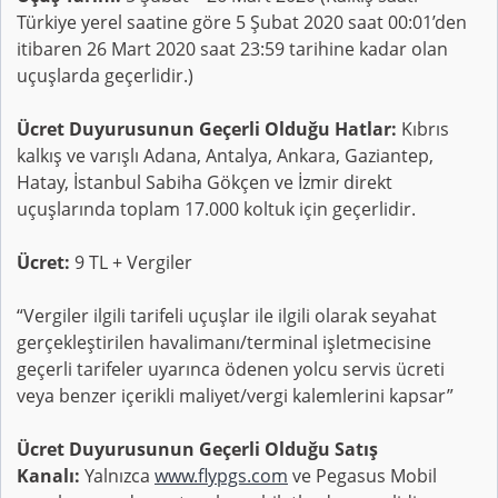
Türkiye yerel saatine göre 5 Şubat 2020 saat 00:01’den
itibaren 26 Mart 2020 saat 23:59 tarihine kadar olan
uçuşlarda geçerlidir.)
Ücret Duyurusunun Geçerli Olduğu Hatlar:
Kıbrıs
kalkış ve varışlı Adana, Antalya, Ankara, Gaziantep,
Hatay, İstanbul Sabiha Gökçen ve İzmir direkt
uçuşlarında toplam 17.000 koltuk için geçerlidir.
Ücret:
9 TL + Vergiler
“Vergiler ilgili tarifeli uçuşlar ile ilgili olarak seyahat
gerçekleştirilen havalimanı/terminal işletmecisine
geçerli tarifeler uyarınca ödenen yolcu servis ücreti
veya benzer içerikli maliyet/vergi kalemlerini kapsar”
Ücret Duyurusunun Geçerli Olduğu Satış
Kanalı:
Yalnızca
www.flypgs.com
ve Pegasus Mobil