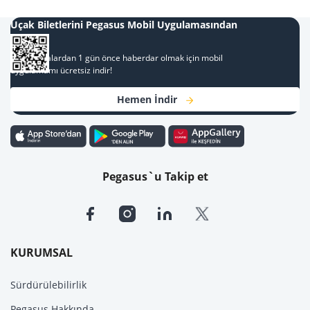
Uçak Biletlerini Pegasus Mobil Uygulamasından
Al
Kampanyalardan 1 gün önce haberdar olmak için mobil
uygulamamı ücretsiz indir!
Hemen İndir
Pegasus`u Takip et
KURUMSAL
Sürdürülebilirlik
Pegasus Hakkında