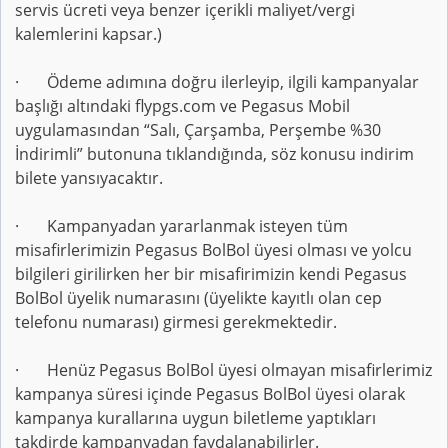
servis ücreti veya benzer içerikli maliyet/vergi
kalemlerini kapsar.)
· Ödeme adımına doğru ilerleyip, ilgili kampanyalar
başlığı altındaki flypgs.com ve Pegasus Mobil
uygulamasından “Salı, Çarşamba, Perşembe %30
İndirimli” butonuna tıklandığında, söz konusu indirim
bilete yansıyacaktır.
· Kampanyadan yararlanmak isteyen tüm
misafirlerimizin Pegasus BolBol üyesi olması ve yolcu
bilgileri girilirken her bir misafirimizin kendi Pegasus
BolBol üyelik numarasını (üyelikte kayıtlı olan cep
telefonu numarası) girmesi gerekmektedir.
· Henüz Pegasus BolBol üyesi olmayan misafirlerimiz
kampanya süresi içinde Pegasus BolBol üyesi olarak
kampanya kurallarına uygun biletleme yaptıkları
takdirde kampanyadan faydalanabilirler.