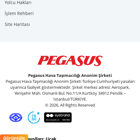
Yolcu Hakları
İşlem Rehberi
Site Haritası
Pegasus Hava Taşımacılığı Anonim Şirketi
Pegasus Hava Taşımacılığı Anonim Şirketi Türkiye Cumhuriyeti yasaları
uyarınca faaliyet göstermektedir. Şirket merkez adresi: Aeropark,
Yenişehir Mah. Osmanlı Bul. No:11/A Kurtköy 34912 Pendik –
İstanbul/TÜRKİYE.
© 2026, All Rights Reserved
Görüntüle
Pegasus Havayolları: Uçak