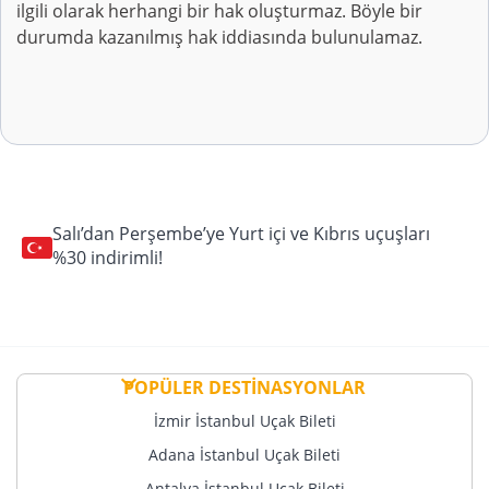
ilgili olarak herhangi bir hak oluşturmaz. Böyle bir
durumda kazanılmış hak iddiasında bulunulamaz.
Salı’dan Perşembe’ye Yurt içi ve Kıbrıs uçuşları
%30 indirimli!
POPÜLER DESTİNASYONLAR
İzmir İstanbul Uçak Bileti
Adana İstanbul Uçak Bileti
Antalya İstanbul Uçak Bileti