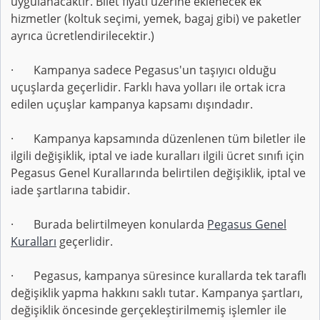
uygulanacaktır. Bilet fiyatı üzerine eklenecek ek
hizmetler (koltuk seçimi, yemek, bagaj gibi) ve paketler
ayrıca ücretlendirilecektir.)
· Kampanya sadece Pegasus'un taşıyıcı olduğu
uçuşlarda geçerlidir. Farklı hava yolları ile ortak icra
edilen uçuşlar kampanya kapsamı dışındadır.
· Kampanya kapsamında düzenlenen tüm biletler ile
ilgili değişiklik, iptal ve iade kuralları ilgili ücret sınıfı için
Pegasus Genel Kurallarında belirtilen değişiklik, iptal ve
iade şartlarına tabidir.
· Burada belirtilmeyen konularda
Pegasus Genel
Kuralları
geçerlidir.
· Pegasus, kampanya süresince kurallarda tek taraflı
değişiklik yapma hakkını saklı tutar. Kampanya şartları,
değişiklik öncesinde gerçekleştirilmemiş işlemler ile