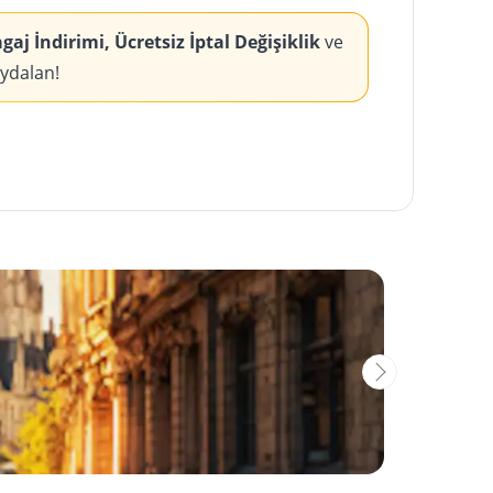
aj İndirimi, Ücretsiz İptal Değişiklik
ve
aydalan!