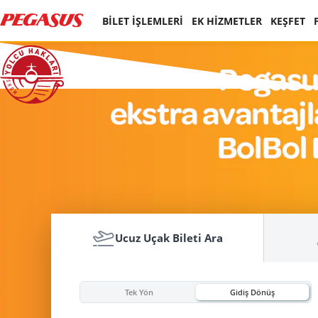
BİLET İŞLEMLERİ
EK HİZMETLER
KEŞFET
Ucuz Uçak Bileti Ara
Tek Yön
Gidiş Dönüş