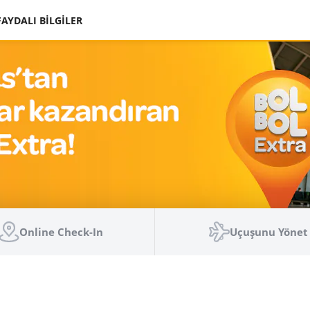
FAYDALI BİLGİLER
Online Check-In
Uçuşunu Yönet