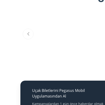
Uçak Biletlerini Pegasus Mobil
Uygulamasından Al
Kampanyalardan 1 gün önce haberdar olmak