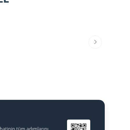
hatinin tüm adımlarını