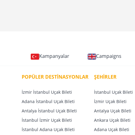
BolBollulara Yurtdışı Biletleri Mobile Özel %30 İndirimli
Kampanyalar
Campaigns
POPÜLER DESTİNASYONLAR
ŞEHİRLER
İzmir İstanbul Uçak Bileti
İstanbul Uçak Bileti
Adana İstanbul Uçak Bileti
İzmir Uçak Bileti
Antalya İstanbul Uçak Bileti
Antalya Uçak Bileti
İstanbul İzmir Uçak Bileti
Ankara Uçak Bileti
İstanbul Adana Uçak Bileti
Adana Uçak Bileti