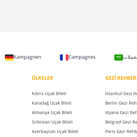
Kampagnen
Campagnes
لحملات
ÜLKELER
GEZİ REHBER
Kıbrıs Uçak Bileti
İstanbul Gezi R
Karadağ Uçak Bileti
Berlin Gezi Reh
Almanya Uçak Bileti
Viyana Gezi Re
Sırbistan Uçak Bileti
Belgrad Gezi R
Azerbaycan Uçak Bileti
Paris Gezi Rehb