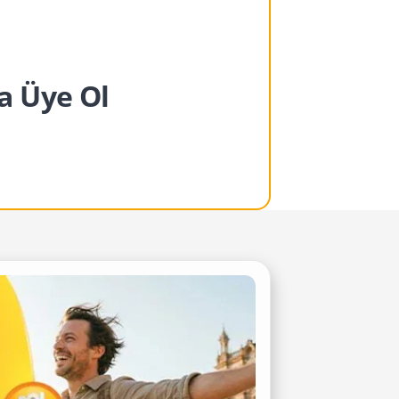
ya Üye Ol