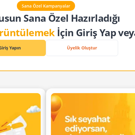
Sana Özel Kampanyalar
usun Sana Özel Hazırladığı
örüntülemek
İçin Giriş Yap ve
Giriş Yapın
Üyelik Oluştur