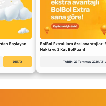
lerden Başlayan
BolBol Extralılara özel avantajlar: 
Hakkı ve 2 Kat BolPuan!
DETAY
TARİH:
29 Temmuz 2026
/
31 