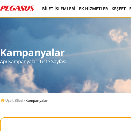
BİLET İŞLEMLERİ
EK HİZMETLER
KEŞFET
Kampanyalar
Api Kampanyaları Liste Sayfası
Uçak Bileti
Kampanyalar