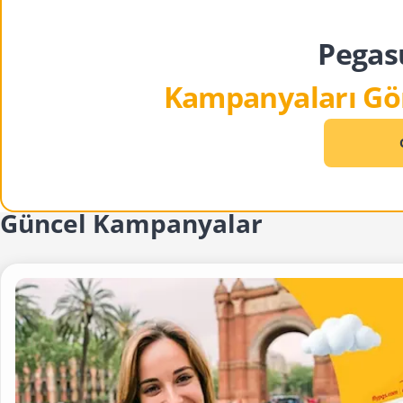
Pegas
Kampanyaları G
Güncel Kampanyalar