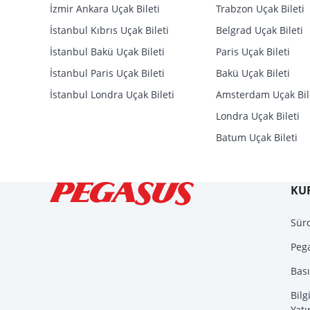
İzmir Ankara Uçak Bileti
Trabzon Uçak Bileti
İstanbul Kıbrıs Uçak Bileti
Belgrad Uçak Bileti
İstanbul Bakü Uçak Bileti
Paris Uçak Bileti
İstanbul Paris Uçak Bileti
Bakü Uçak Bileti
İstanbul Londra Uçak Bileti
Amsterdam Uçak Bil
Londra Uçak Bileti
Batum Uçak Bileti
KU
Sürd
Peg
Bas
Bilg
Yatı