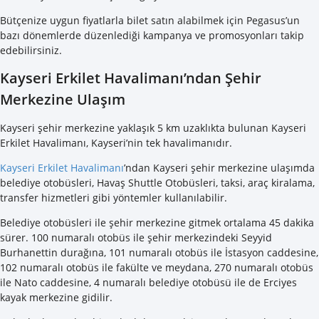
Bütçenize uygun fiyatlarla bilet satın alabilmek için Pegasus’un
bazı dönemlerde düzenlediği kampanya ve promosyonları takip
edebilirsiniz.
Kayseri Erkilet Havalimanı’ndan Şehir
Merkezine Ulaşım
Kayseri şehir merkezine yaklaşık 5 km uzaklıkta bulunan Kayseri
Erkilet Havalimanı, Kayseri’nin tek havalimanıdır.
Kayseri Erkilet Havalimanı
’ndan
Kayseri şehir merkezine ulaşımda
belediye otobüsleri, Havaş Shuttle Otobüsleri, taksi, araç kiralama,
transfer hizmetleri gibi yöntemler kullanılabilir.
Belediye otobüsleri ile şehir merkezine gitmek ortalama 45 dakika
sürer. 100 numaralı otobüs ile şehir merkezindeki Seyyid
Burhanettin durağına, 101 numaralı otobüs ile İstasyon caddesine,
102 numaralı otobüs ile fakülte ve meydana, 270 numaralı otobüs
ile Nato caddesine, 4 numaralı belediye otobüsü ile de Erciyes
kayak merkezine gidilir.