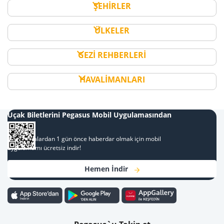
ŞEHİRLER
ÜLKELER
GEZİ REHBERLERİ
HAVALİMANLARI
Uçak Biletlerini Pegasus Mobil Uygulamasından
Al
Kampanyalardan 1 gün önce haberdar olmak için mobil
uygulamamı ücretsiz indir!
Hemen İndir