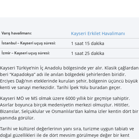
Varış havalimanı:
Kayseri Erkilet Havalimanı
İstanbul – Kayseri uçuş süresi:
1 saat 15 dakika
İzmir – Kayseri uçuş süresi:
1 saat 25 dakika
Kayseri Türkiye’nin İç Anadolu bölgesinde yer alır. Klasik çağlardan
beri “Kapadokya” adı ile anılan bölgedeki şehirlerden biridir.
Erciyes Dağı’nın eteklerinde kurulan şehir, bölgenin üçüncü büyük
kenti ve sanayi merkezidir. Tarihi İpek Yolu buradan geçer.
Kayseri MÖ ve MS olmak üzere 6000 yıllık bir geçmişe sahiptir.
Asırlar boyunca birçok medeniyetin merkezi olmuştur. Hititler,
Bizanslar, Selçuklular ve Osmanlılar’dan kalma izler kentin dört bir
yanında görülür.
Tarihi ve kültürel değerlerinın yanı sıra, turizme uygun tabiatı ve
doğal güzellikleri ile de dört mevsim görülmeye değer bir kent