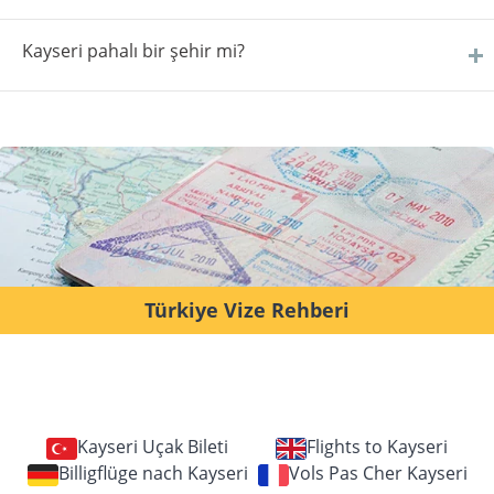
Kayseri pahalı bir şehir mi?
Türkiye Vize Rehberi
Kayseri Uçak Bileti
Flights to Kayseri
Billigflüge nach Kayseri
Vols Pas Cher Kayseri