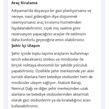
Araç Kiralama
Adıyaman’da doyasıya bir gezi planlıyorsanız ve
nereye, nasıl gideceğim diye düşünmek
istemiyorsanız
araç kiralama
hizmetinden
faydalanabilirsiniz. Uçak iniş saatine göre
rezervasyon yapacağınız araçlar ile tatilinizin
daha konforlu geçeceğine emin olabilirsiniz.
Şehir İçi Ulaşım
Şehir içinde toplu taşıma araçlarını kullanmayı
tercih edecekseniz otobüs ve minibüsler ile
birçok noktaya ekonomik bir şekilde yolculuk
yapabilirsiniz. Özellikle şehir merkezinde yer alan
turistik alanlara hem belediye otobüsleri hem de
minibüsler ulaşım sağlıyor. Atatürk Barajı,
Nemrut Dağı ve diğer şehir merkezinden uzak
alanlara ise belediye otobüslerinden aktarmalı
olarak gezi otobüslerini ya da kiraladığınız aracı
kullanabilirsiniz.