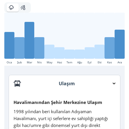
Oca
Şub
Mar
Nis
May
Haz
Tem
Ağu
Eyl
Eki
Kas
Ara
Ulaşım
Havalimanından Şehir Merkezine Ulaşım
1998 yılından beri kullanılan Adıyaman
Havalimanı, yurt içi seferlere ev sahipliği yaptığı
gibi hac/umre gibi dönemsel yurt dışı direkt