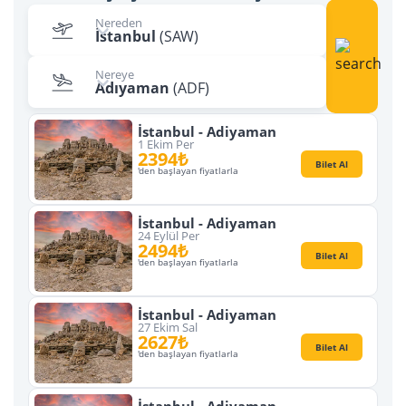
Nereden
İstanbul
(SAW)
Nereye
Adıyaman
(ADF)
İstanbul - Adiyaman
1 Ekim Per
2394₺
Bilet Al
'den başlayan fiyatlarla
İstanbul - Adiyaman
24 Eylül Per
2494₺
Bilet Al
'den başlayan fiyatlarla
İstanbul - Adiyaman
27 Ekim Sal
2627₺
Bilet Al
'den başlayan fiyatlarla