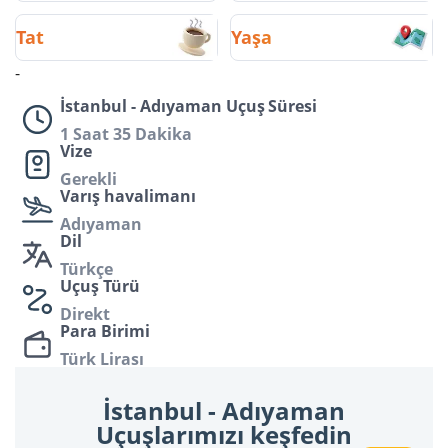
Tat
Yaşa
-
İstanbul - Adıyaman Uçuş Süresi
1 Saat 35 Dakika
Vize
Gerekli
Varış havalimanı
Adıyaman
Dil
Türkçe
Uçuş Türü
Direkt
Para Birimi
Türk Lirası
İstanbul - Adıyaman
Uçuşlarımızı keşfedin