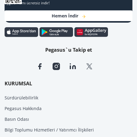
uygulamamı ücretsiz indir!
Hemen İndir
Pegasus`u Takip et
KURUMSAL
Sürdürülebilirlik
Pegasus Hakkında
Basın Odası
Bilgi Toplumu Hizmetleri / Yatırımcı İlişkileri