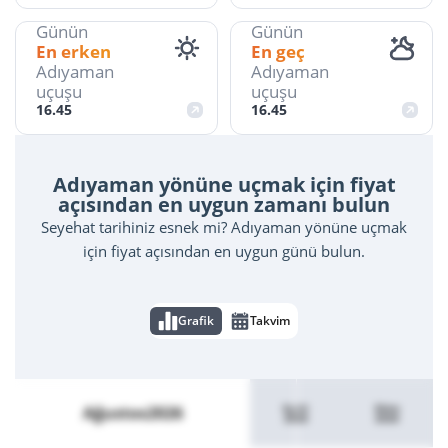
Günün
Günün
En erken
En geç
Adıyaman
Adıyaman
uçuşu
uçuşu
16.45
16.45
Adıyaman yönüne uçmak için fiyat
açısından en uygun zamanı bulun
Seyehat tarihiniz esnek mi? Adıyaman yönüne uçmak
için fiyat açısından en uygun günü bulun.
Grafik
Takvim
Eylül
Ekim
Ağustos
2026
2026
2026