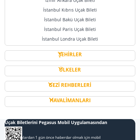
İzmir Ankara Uçak Bileti
İstanbul Kıbrıs Uçak Bileti
İstanbul Bakü Uçak Bileti
İstanbul Paris Uçak Bileti
İstanbul Londra Uçak Bileti
ŞEHİRLER
ÜLKELER
GEZİ REHBERLERİ
HAVALİMANLARI
Uçak Biletlerini Pegasus Mobil Uygulamasından
Al
Kampanyalardan 1 gün önce haberdar olmak için mobil