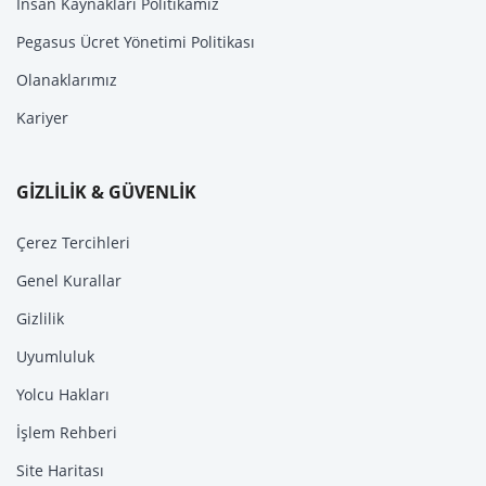
İnsan Kaynakları Politikamız
Pegasus Ücret Yönetimi Politikası
Olanaklarımız
Kariyer
GİZLİLİK & GÜVENLİK
Çerez Tercihleri
Genel Kurallar
Gizlilik
Uyumluluk
Yolcu Hakları
İşlem Rehberi
Site Haritası