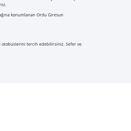
niz.
 uzağına konumlanan Ordu Giresun
otobüslerini tercih edebilirsiniz. Sefer ve