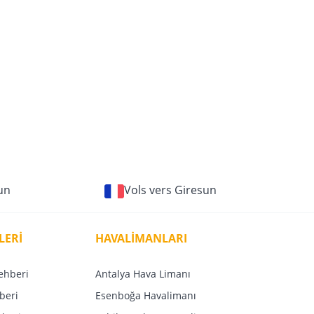
un
Vols vers Giresun
LERİ
HAVALİMANLARI
ehberi
Antalya Hava Limanı
beri
Esenboğa Havalimanı