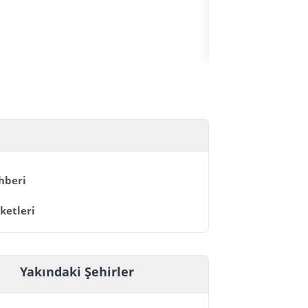
HIZLI GEÇİŞ
hberi
ketleri
Yakındaki Şehirler