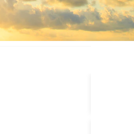
PAKET YÜKSEL