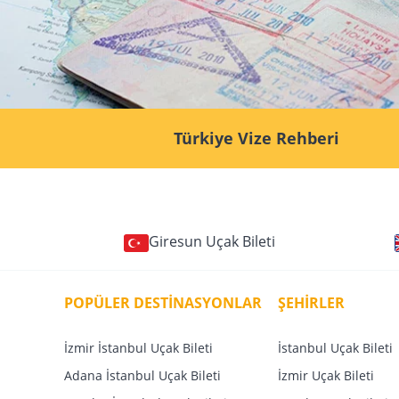
Türkiye Vize Rehberi
Giresun Uçak Bileti
POPÜLER DESTİNASYONLAR
ŞEHİRLER
İzmir İstanbul Uçak Bileti
İstanbul Uçak Bileti
Adana İstanbul Uçak Bileti
İzmir Uçak Bileti