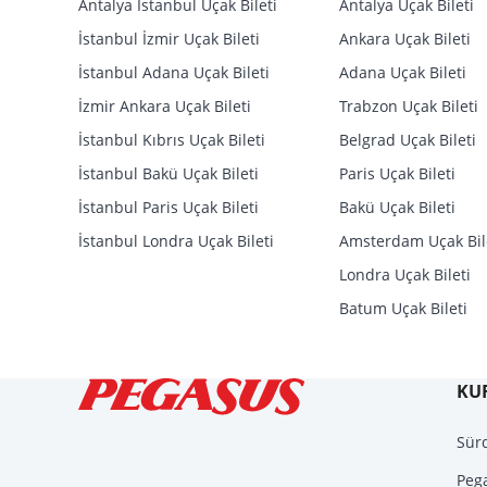
Antalya İstanbul Uçak Bileti
Antalya Uçak Bileti
İstanbul İzmir Uçak Bileti
Ankara Uçak Bileti
İstanbul Adana Uçak Bileti
Adana Uçak Bileti
İzmir Ankara Uçak Bileti
Trabzon Uçak Bileti
İstanbul Kıbrıs Uçak Bileti
Belgrad Uçak Bileti
İstanbul Bakü Uçak Bileti
Paris Uçak Bileti
İstanbul Paris Uçak Bileti
Bakü Uçak Bileti
İstanbul Londra Uçak Bileti
Amsterdam Uçak Bil
Londra Uçak Bileti
Batum Uçak Bileti
KU
Sürd
Peg