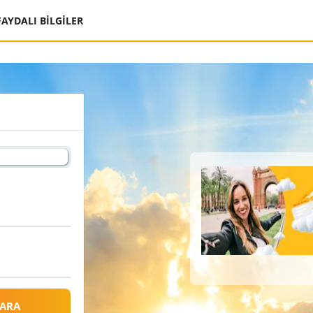
FAYDALI BİLGİLER
 ARA