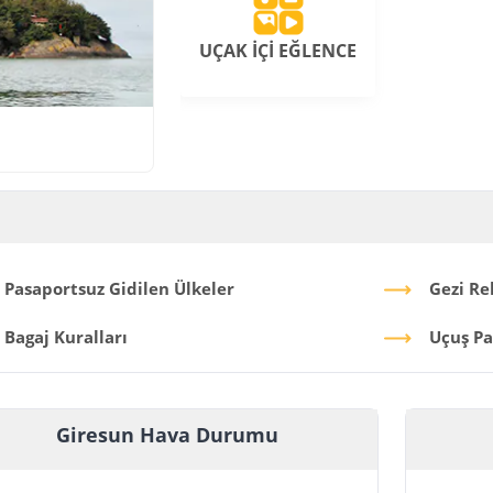
UÇAK İÇİ EĞLENCE
Pasaportsuz Gidilen Ülkeler
Gezi Re
Bagaj Kuralları
Uçuş Pa
Giresun Hava Durumu