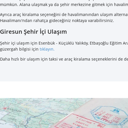
mümkün. Alana ulaşmak ya da şehir merkezine gitmek için havaliman
Ayrıca araç kiralama seçeneğini de havalimanından ulaşım alterna
Havalimanı'ndan rahatça gideceğiniz noktaya varabilirsiniz.
Giresun Şehir İçi Ulaşım
Şehir içi ulaşım için Esenbük - Küçüklü Yalıköy, Etbaşoğlu Eğitim A
güzergah bilgisi için
tıklayın.
Daha hızlı bir ulaşım için taksi ve araç kiralama seçeneklerini de de