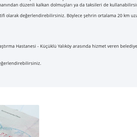
ından düzenli kalkan dolmuşları ya da taksileri de kullanabilirsi
tifi olarak değerlendirebilirsiniz. Böylece şehrin ortalama 20 km
raştırma Hastanesi - Küçüklü Yalıköy arasında hizmet veren belediye 
ğerlendirebilirsiniz.