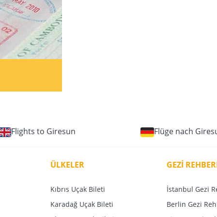
Flights to Giresun
Flüge nach Gires
ÜLKELER
GEZİ REHBER
Kıbrıs Uçak Bileti
İstanbul Gezi R
Karadağ Uçak Bileti
Berlin Gezi Reh