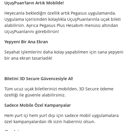
UçuşPuan'ların Artık Mobilde!
Heyecanla beklediğin özellik artık Pegasus uygulamanda.
Uygulama içerisinden kolaylıkla UçuşPuanlarınla uçak bileti
alabilirsin. Ayrıca Pegasus Plus Hesabım menüsü altından
UçuşPuanlarını görebilirsin!
Yepyeni Bir Ana Ekran
Seyahat işlemlerini daha kolay yapabilmen için sana yepyeni
bir ana ekran tasarladık!
Biletini 3D Secure Güvencesiyle Al!
Tüm ucuz uçak biletlerinizi mobilden, 3D Secure ödeme
özelliği ile güvenle alabilirsiniz.
Sadece Mobile Özel Kampanyalar
Hem yurt içi hem yurt dışı için sadece mobil uygulamalara
özel kampanyalardan ilk sizin haberiniz olsun.