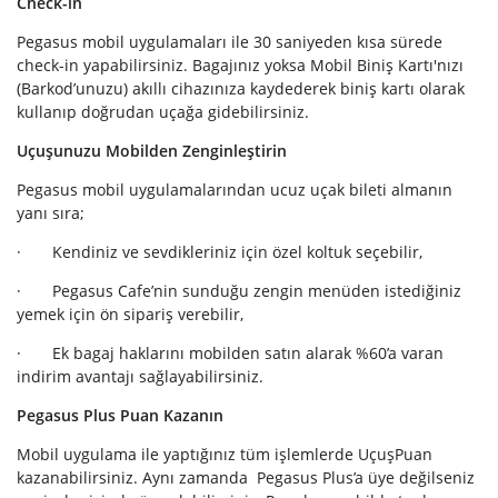
Check-in
Pegasus mobil uygulamaları ile 30 saniyeden kısa sürede
check-in yapabilirsiniz. Bagajınız yoksa Mobil Biniş Kartı'nızı
(Barkod’unuzu) akıllı cihazınıza kaydederek biniş kartı olarak
kullanıp doğrudan uçağa gidebilirsiniz.
Uçuşunuzu Mobilden Zenginleştirin
Pegasus mobil uygulamalarından ucuz uçak bileti almanın
yanı sıra;
· Kendiniz ve sevdikleriniz için özel koltuk seçebilir,
· Pegasus Cafe’nin sunduğu zengin menüden istediğiniz
yemek için ön sipariş verebilir,
· Ek bagaj haklarını mobilden satın alarak %60’a varan
indirim avantajı sağlayabilirsiniz.
Pegasus Plus Puan Kazanın
Mobil uygulama ile yaptığınız tüm işlemlerde UçuşPuan
kazanabilirsiniz. Aynı zamanda Pegasus Plus’a üye değilseniz