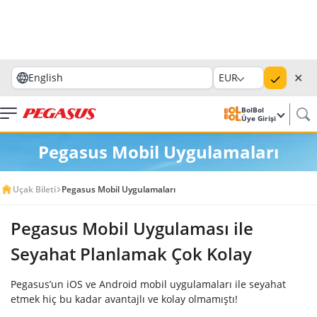
✕
English
EUR
BolBol
Üye Girişi
Pegasus Mobil Uygulamaları
Uçak Bileti
Pegasus Mobil Uygulamaları
Pegasus Mobil Uygulaması ile
Seyahat Planlamak Çok Kolay
Pegasus’un iOS ve Android mobil uygulamaları ile seyahat
etmek hiç bu kadar avantajlı ve kolay olmamıştı!