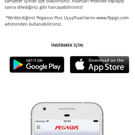
saniyeler içinde üye olabilirsiniz. Puanları mobilde toplayıp
sonra dilediğiniz gibi harcayabilirsiniz!
*Biriktirdiğiniz Pegasus Plus UçuşPuan’larını www.flypgs.com
adresinden kullanabilirsiniz.
İNDİRMEK İÇİN: