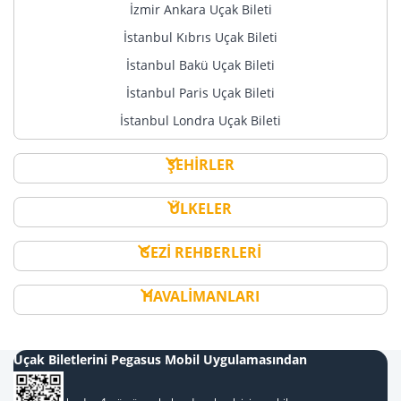
İzmir Ankara Uçak Bileti
İstanbul Kıbrıs Uçak Bileti
İstanbul Bakü Uçak Bileti
İstanbul Paris Uçak Bileti
İstanbul Londra Uçak Bileti
ŞEHİRLER
ÜLKELER
GEZİ REHBERLERİ
HAVALİMANLARI
Uçak Biletlerini Pegasus Mobil Uygulamasından
Al