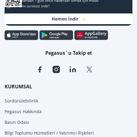
Kampanyalardan 1 gün önce haberdar olmak için mobil
uygulamamı ücretsiz indir!
Hemen İndir
Pegasus`u Takip et
KURUMSAL
Sürdürülebilirlik
Pegasus Hakkında
Basın Odası
Bilgi Toplumu Hizmetleri / Yatırımcı İlişkileri