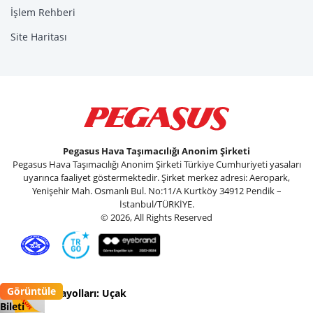
İşlem Rehberi
Site Haritası
Pegasus Hava Taşımacılığı Anonim Şirketi
Pegasus Hava Taşımacılığı Anonim Şirketi Türkiye Cumhuriyeti yasaları
uyarınca faaliyet göstermektedir. Şirket merkez adresi: Aeropark,
Yenişehir Mah. Osmanlı Bul. No:11/A Kurtköy 34912 Pendik –
İstanbul/TÜRKİYE.
© 2026, All Rights Reserved
Görüntüle
Pegasus Havayolları: Uçak
Bileti