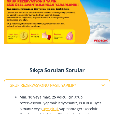
Sıkça Sorulan Sorular
GRUP REZERVASYONU NASIL YAPILIR?
Min. 10 veya max. 25 yolcu
için grup
rezervasyonu yapmak istiyorsanız, BOLBOL üyesi
olmanız veya
üye girişi
yapmanız gerekecektir.