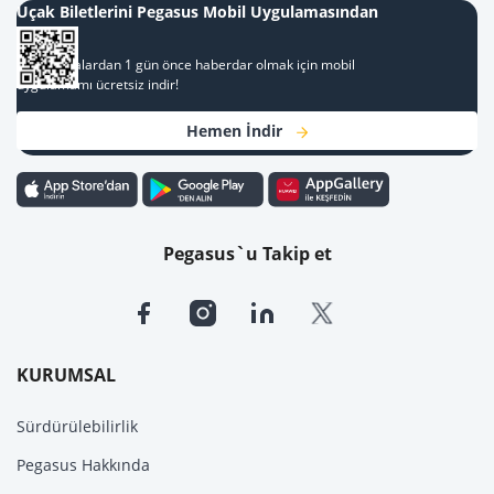
Uçak Biletlerini Pegasus Mobil Uygulamasından
Al
Kampanyalardan 1 gün önce haberdar olmak için mobil
uygulamamı ücretsiz indir!
Hemen İndir
Pegasus`u Takip et
KURUMSAL
Sürdürülebilirlik
Pegasus Hakkında