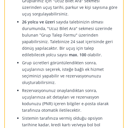
Gruplarınız için "Ucuz Bilet Ara" sekmesi
üzerinden uçuş tarihi, parkur ve kişi sayısına göre
uçuş sorgulayabilirsiniz.
26 yolcu ve üzeri
sayıda talebinizin olması
durumunda, "Ucuz Bilet Ara" sekmesi üzerinde
bulunan "Grup Talep Formu" üzerinden
yapabilirsiniz. Talebinize 24 saat içerisinde geri
dönüş yapılacaktır. Bir uçuş için talep
edilebilecek yolcu sayısı
max. 100
olabilir.
Grup ücretleri görüntülendikten sonra,
uçuşlarınızı seçerek, isteğe bağlı ek hizmet
seçiminizi yapabilir ve rezervasyonunuzu
oluşturabilirsiniz.
Rezervasyonunuz onaylandıktan sonra,
uçuşlarınıza ait detayları ve rezervasyon
kodunuzu (PNR) içeren bilgiler e-posta olarak
tarafınıza otomatik iletilecektir.
Sistemin tarafınıza vermiş olduğu opsiyon
tarihine kadar, kredi kartı ve/veya bol bol