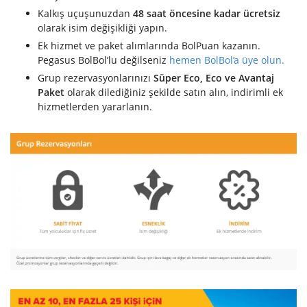
Kalkış uçuşunuzdan
48 saat öncesine kadar
ücretsiz
olarak isim değişikliği yapın.
Ek hizmet ve paket alımlarında BolPuan kazanın.
Pegasus BolBol’lu değilseniz
hemen BolBol’a üye olun.
Grup rezervasyonlarınızı
Süper Eco, Eco ve Avantaj
Paket
olarak dilediğiniz şekilde satın alın, indirimli ek
hizmetlerden yararlanın.