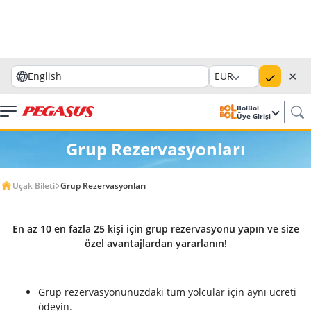
✕
English
EUR
BolBol
Üye Girişi
Grup Rezervasyonları
Uçak Bileti
Grup Rezervasyonları
En az 10 en fazla 25 kişi için grup rezervasyonu yapın ve size
özel avantajlardan yararlanın!
Grup rezervasyonunuzdaki tüm yolcular için aynı ücreti
ödeyin.