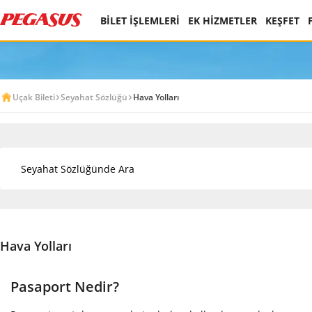
BİLET İŞLEMLERİ
EK HİZMETLER
KEŞFET
Uçak Bileti
Seyahat Sözlüğü
Hava Yolları
Hava Yolları
Pasaport Nedir?