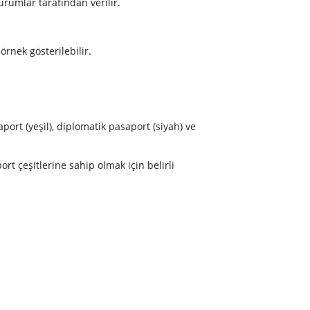
kurumlar tarafından verilir.
örnek gösterilebilir.
ort (yeşil), diplomatik pasaport (siyah) ve
t çeşitlerine sahip olmak için belirli