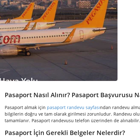
Hava Yolu
Pasaport Nasıl Alınır? Pasaport Başvurusu Na
Pasaport almak için
pasaport randevu sayfası
ndan randevu almak 
bilgilerin doğru ve tam olarak girilmesi zorunludur. Randevu olu
tamamlanır. Pasaport randevusu telefon üzerinden de alınabilir
Pasaport İçin Gerekli Belgeler Nelerdir?