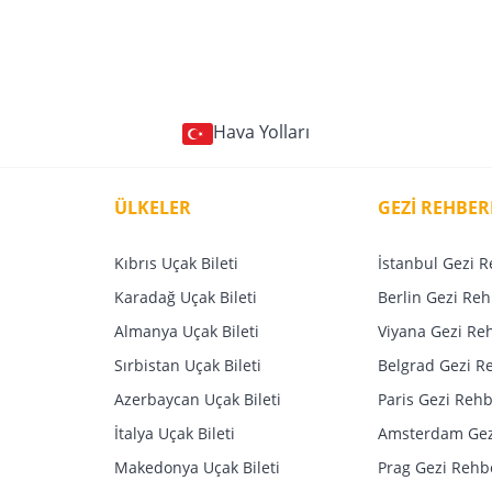
Hava Yolları
ÜLKELER
GEZİ REHBER
Kıbrıs Uçak Bileti
İstanbul Gezi R
Karadağ Uçak Bileti
Berlin Gezi Reh
Almanya Uçak Bileti
Viyana Gezi Re
Sırbistan Uçak Bileti
Belgrad Gezi R
Azerbaycan Uçak Bileti
Paris Gezi Rehb
İtalya Uçak Bileti
Amsterdam Gez
Makedonya Uçak Bileti
Prag Gezi Rehb