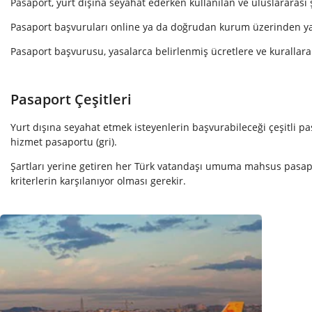
Pasaport, yurt dışına seyahat ederken kullanılan ve uluslararası ş
Pasaport başvuruları online ya da doğrudan kurum üzerinden ya
Pasaport başvurusu, yasalarca belirlenmiş ücretlere ve kurallara t
Pasaport Çeşitleri
Yurt dışına seyahat etmek isteyenlerin başvurabileceği çeşitli p
hizmet pasaportu (gri).
Şartları yerine getiren her Türk vatandaşı umuma mahsus pasaport
kriterlerin karşılanıyor olması gerekir.