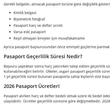
Gerekli belgeler, alınacak pasaport türüne göre değişiklik göste
Kimlik belgesi
Biyometrik fotoğraf
Pasaport harç ve defter ücreti
Varsa eski pasaport
Reşit olmayan bireyler için muvafakatname
Ayrıca pasaport başvurusundan önce emniyet güçlerine parmak i
Pasaport Geçerlilik Süresi Nedir?
Başvuru yaptıktan sonra harç yatırırken talep edilen geçerlilik s
kullanabileceğini belirtir. Ülkeler, asgari pasaport geçerlilik sür
1 yıl geçerlilik süresi bulunan pasaporta sahip kişilerin vize ba
2026 Pasaport Ücretleri
Pasaport alırken harç ve defter bedeli olmak üzere iki bedel öden
ulaşılabilir. Ücretler geçerlilik süresine göre değişmektedir. 2024 