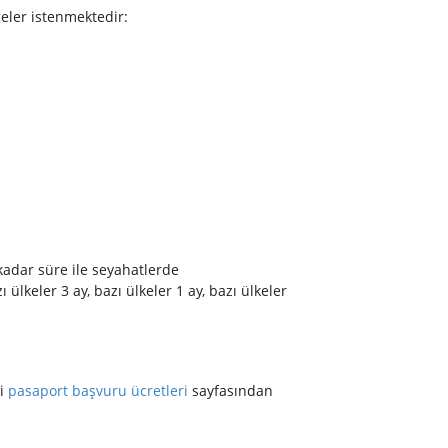
geler istenmektedir:
 kadar süre ile seyahatlerde
ülkeler 3 ay, bazı ülkeler 1 ay, bazı ülkeler
mi
pasaport başvuru ücretleri
sayfasından