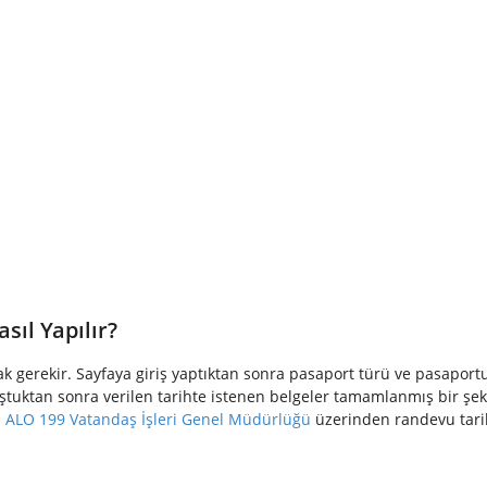
sıl Yapılır?
gerekir. Sayfaya giriş yaptıktan sonra pasaport türü ve pasaportun 
ştuktan sonra verilen tarihte istenen belgeler tamamlanmış bir şek
.
ALO 199 Vatandaş İşleri Genel Müdürlüğü
üzerinden randevu tarihi