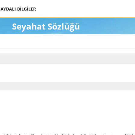
FAYDALI BİLGİLER
Seyahat Sözlüğü