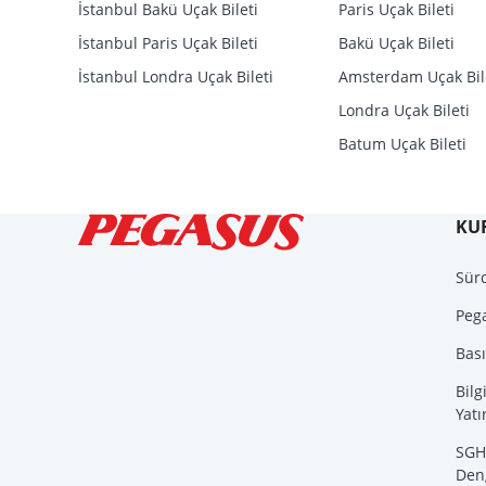
İstanbul Bakü Uçak Bileti
Paris Uçak Bileti
İstanbul Paris Uçak Bileti
Bakü Uçak Bileti
İstanbul Londra Uçak Bileti
Amsterdam Uçak Bil
Londra Uçak Bileti
Batum Uçak Bileti
KU
Sürd
Peg
Bas
Bilg
Yatı
SGH
Den