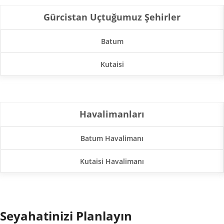
Gürcistan Uçtuğumuz Şehirler
Batum
Kutaisi
Havalimanları
Batum Havalimanı
Kutaisi Havalimanı
Seyahatinizi Planlayın