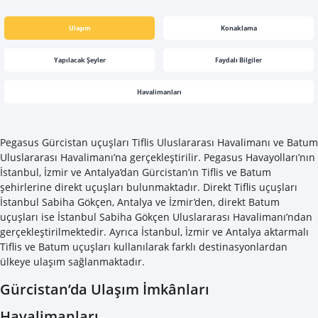
Ulaşım
Konaklama
Yapılacak Şeyler
Faydalı Bilgiler
Havalimanları
Pegasus Gürcistan uçuşları Tiflis Uluslararası Havalimanı ve Batum
Uluslararası Havalimanı’na gerçekleştirilir. Pegasus Havayolları’nın
İstanbul, İzmir ve Antalya’dan Gürcistan’ın Tiflis ve Batum
şehirlerine direkt uçuşları bulunmaktadır. Direkt Tiflis uçuşları
İstanbul Sabiha Gökçen, Antalya ve İzmir’den, direkt Batum
uçuşları ise İstanbul Sabiha Gökçen Uluslararası Havalimanı’ndan
gerçekleştirilmektedir. Ayrıca İstanbul, İzmir ve Antalya aktarmalı
Tiflis ve Batum uçuşları kullanılarak farklı destinasyonlardan
ülkeye ulaşım sağlanmaktadır.
Gürcistan’da Ulaşım İmkânları
Havalimanları