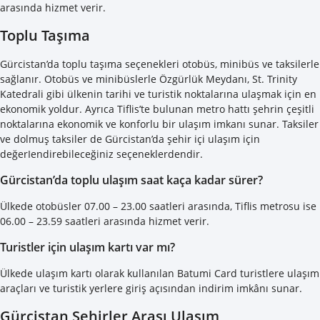
arasında hizmet verir.
Toplu Taşıma
Gürcistan’da toplu taşıma seçenekleri otobüs, minibüs ve taksilerle
sağlanır. Otobüs ve minibüslerle Özgürlük Meydanı, St. Trinity
Katedrali gibi ülkenin tarihi ve turistik noktalarına ulaşmak için en
ekonomik yoldur. Ayrıca Tiflis’te bulunan metro hattı şehrin çeşitli
noktalarına ekonomik ve konforlu bir ulaşım imkanı sunar. Taksiler
ve dolmuş taksiler de Gürcistan’da şehir içi ulaşım için
değerIendirebileceğiniz seçeneklerdendir.
Gürcistan’da toplu ulaşım saat kaça kadar sürer?
Ülkede otobüsler 07.00 – 23.00 saatleri arasında, Tiflis metrosu ise
06.00 – 23.59 saatleri arasında hizmet verir.
Turistler için ulaşım kartı var mı?
Ülkede ulaşım kartı olarak kullanılan Batumi Card turistlere ulaşım
araçları ve turistik yerlere giriş açısından indirim imkânı sunar.
Gürcistan Şehirler Arası Ulaşım