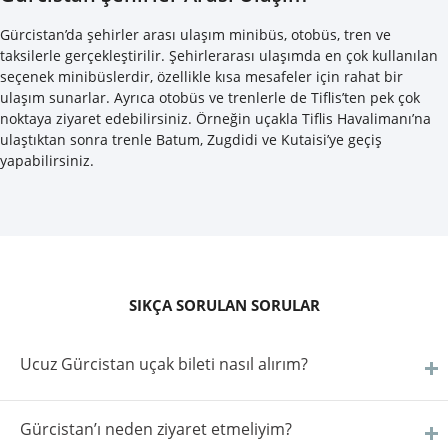
Gürcistan’da şehirler arası ulaşım minibüs, otobüs, tren ve
taksilerle gerçekleştirilir. Şehirlerarası ulaşımda en çok kullanılan
seçenek minibüslerdir, özellikle kısa mesafeler için rahat bir
ulaşım sunarlar. Ayrıca otobüs ve trenlerle de Tiflis’ten pek çok
noktaya ziyaret edebilirsiniz. Örneğin uçakla Tiflis Havalimanı’na
ulaştıktan sonra trenle Batum, Zugdidi ve Kutaisi’ye geçiş
yapabilirsiniz.
SIKÇA SORULAN SORULAR
Ucuz Gürcistan uçak bileti nasıl alırım?
Gürcistan’ı neden ziyaret etmeliyim?