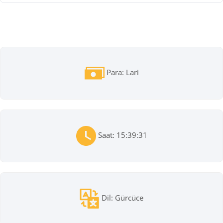
Para: Lari
Saat: 15:39:31
Dil: Gürcüce