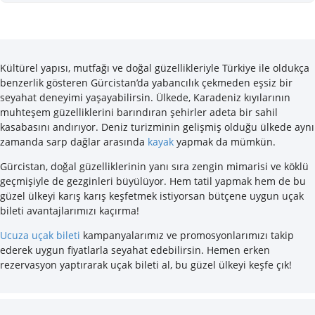
Kültürel yapısı, mutfağı ve doğal güzellikleriyle Türkiye ile oldukça
benzerlik gösteren Gürcistan’da yabancılık çekmeden eşsiz bir
seyahat deneyimi yaşayabilirsin. Ülkede, Karadeniz kıyılarının
muhteşem güzelliklerini barındıran şehirler adeta bir sahil
kasabasını andırıyor. Deniz turizminin gelişmiş olduğu ülkede aynı
zamanda sarp dağlar arasında
kayak
yapmak da mümkün.
Gürcistan, doğal güzelliklerinin yanı sıra zengin mimarisi ve köklü
geçmişiyle de gezginleri büyülüyor. Hem tatil yapmak hem de bu
güzel ülkeyi karış karış keşfetmek istiyorsan bütçene uygun uçak
bileti avantajlarımızı kaçırma!
Ucuza uçak bileti
kampanyalarımız ve promosyonlarımızı
takip
ederek uygun fiyatlarla seyahat edebilirsin. Hemen erken
rezervasyon yaptırarak uçak bileti al, bu güzel ülkeyi keşfe çık!