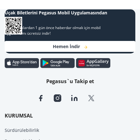
Uçak Biletlerini Pegasus Mobil Uygulamasından
Al
Kampanyalardan 1 gün önce haberdar olmak için mobil
uygulamamı ücretsiz indir!
Hemen İndir
Pegasus`u Takip et
KURUMSAL
Sürdürülebilirlik