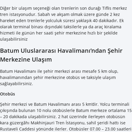
Diğer bir ulaşım seçeneği olan trenlerin son durağı Tiflis merkez
tren istasyonudur. Sabah ve akşam olmak üzere günde 2 kez
hareket eden trenlerle yolculuk süresi yaklaşık 40 dakikadır. Ek
olarak terminal binası dışındaki taksilerle ya da araç kiralama
hizmeti ile günün her saati şehir merkezine hızlı bir şekilde
ulaşabilirsiniz
Batum Uluslararası Havalimanı’ndan Şehir
Merkezine Ulaşım
Batum Havalimanı ile şehir merkezi arası mesafe 5 km olup,
havalimanından şehir merkezine otobüs ve taksiyle ulaşım
sağlayabilirsiniz.
Otobüs
Şehir merkezi ve Batum Havalimanı arası 5 km’dir. Yolcu terminali
çıkışında bulunan 10 nolu otobüslerle Batum merkeze ortalama 15
– 20 dakikada ulaşabilirsiniz. 2 hat üzerinde ilerleyen otobüsün
kara güzergâhı Makhinjauri Tren İstasyonu, sahil şeridi hattı ise
Rustaveli Caddesi yönünde ilerler. Otobüsler 07.00 – 23.00 saatleri