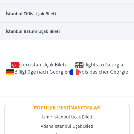
İstanbul Tiflis Uçak Bileti
İstanbul Batum Uçak Bileti
Gürcistan Uçak Bileti
Flights to Georgia
Billigflüge nach Georgien
Vols pas cher Géorgie
POPÜLER DESTİNASYONLAR
İzmir İstanbul Uçak Bileti
Adana İstanbul Uçak Bileti