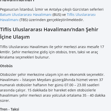
Pegasus’un İstanbul, İzmir ve Antalya çıkışlı Gürcistan seferleri
Batum Uluslararası Havalimanı
(BUS) ve
Tiflis Uluslararası
Havalimanı
(TBS) üzerinden gerçekleştirilmektedir.
Tiflis Uluslararası Havalimanı’ndan Şehir
İçine Ulaşım
Tiflis Uluslararası Havalimanı ile şehir merkezi arası mesafe 17
km’dir. Şehir merkezine gidiş için otobüs, tren, taksi ve araç
kiralama seçenekleri bulunur.
Otobüs
Otobüsler şehir merkezine ulaşım için en ekonomik seçenektir.
Havalimanı – İstasyon Meydanı güzergâhında hizmet veren 37
numaralı otobüsler haftanın her günü 07.00 – 23.00 saatleri
arasında çalışır. 15 dakikada bir hareket eden otobüslerle
havalimanı şehir merkezi arası yolculuk ortalama 35 - 40 dakika
sürer.
Tren - Taksi