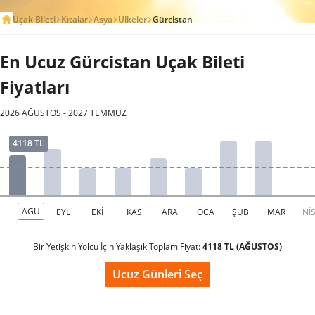
Uçak Bileti
Kıtalar
Asya
Ülkeler
Gürcistan
En Ucuz Gürcistan Uçak Bileti
Fiyatları
2026 AĞUSTOS - 2027 TEMMUZ
Bir Yetişkin Yolcu İçin Yaklaşık Toplam Fiyat:
4118 TL (AĞUSTOS)
Ucuz Günleri Seç