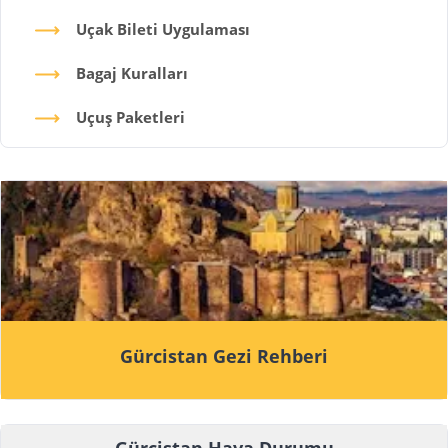
Uçak Bileti Uygulaması
Bagaj Kuralları
Uçuş Paketleri
Gürcistan Gezi Rehberi
Gürcistan Hava Durumu