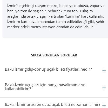
İzmir’de şehir içi ulaşım metro, belediye otobüsü, vapur ve
banliyö tren ile sağlanır. Şehirdeki tüm toplu ulaşım
araçlarında ortak ulaşım kartı olan “İzmirim” kart kullanılır.
İzmirim kart havalimanından temin edilebileceği gibi, şehir
merkezindeki metro istasyonlarından da edinilebilir.
SIKÇA SORULAN SORULAR
Bakü İzmir gidiş-dönüş uçak bileti fiyatları nedir?
Bakü-İzmir uçuşları için hangi havalimanlarını
kullanabilirim?
Bakü - İzmir arası en ucuz uçak bileti ne zaman alınır?