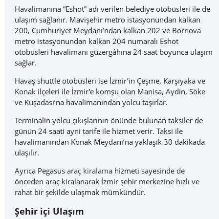
Havalimanına “Eshot” adı verilen belediye otobüsleri ile de
ulaşım sağlanır. Mavişehir metro istasyonundan kalkan
200, Cumhuriyet Meydanı’ndan kalkan 202 ve Bornova
metro istasyonundan kalkan 204 numaralı Eshot
otobüsleri havalimanı güzergâhına 24 saat boyunca ulaşım
sağlar.
Havaş shuttle otobüsleri ise İzmir’in Çeşme, Karşıyaka ve
Konak ilçeleri ile İzmir’e komşu olan Manisa, Aydin, Söke
ve Kuşadası’na havalimanından yolcu taşırlar.
Terminalin yolcu çıkışlarının önünde bulunan taksiler de
günün 24 saati ayni tarife ile hizmet verir. Taksi ile
havalimanından Konak Meydanı’na yaklaşık 30 dakikada
ulaşılır.
Ayrıca Pegasus
araç kiralama
hizmeti sayesinde de
önceden araç kiralanarak İzmir şehir merkezine hızlı ve
rahat bir şekilde ulaşmak mümkündür.
Şehir içi Ulaşım