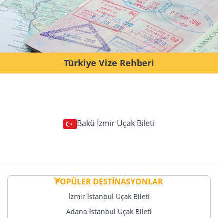
Türkiye Vize Rehberi
Bakü İzmir Uçak Bileti
POPÜLER DESTİNASYONLAR
İzmir İstanbul Uçak Bileti
Adana İstanbul Uçak Bileti