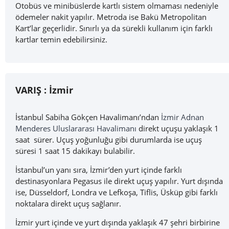
Otobüs ve minibüslerde kartlı sistem olmaması nedeniyle
ödemeler nakit yapılır. Metroda ise Bakü Metropolitan
Kart’lar geçerlidir. Sınırlı ya da sürekli kullanım için farklı
kartlar temin edebilirsiniz.
VARIŞ :
İzmir
İstanbul Sabiha Gökçen Havalimanı’ndan
İzmir Adnan
Menderes Uluslararası Havalimanı
direkt uçuşu yaklaşık 1
saat sürer. Uçuş yoğunluğu gibi durumlarda ise uçuş
süresi 1 saat 15 dakikayı bulabilir.
İstanbul’un yanı sıra, İzmir’den yurt içinde farklı
destinasyonlara Pegasus ile direkt uçuş yapılır. Yurt dışında
ise, Düsseldorf, Londra ve Lefkoşa, Tiflis, Üsküp gibi farklı
noktalara direkt uçuş sağlanır.
İzmir yurt içinde ve yurt dışında yaklaşık 47 şehri birbirine