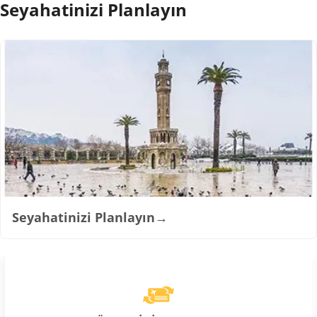
Seyahatinizi Planlayın
Seyahatinizi Planlayın
→