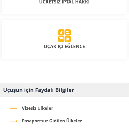
ÜCRETSİZ İPTAL HAKKI
UÇAK İÇİ EĞLENCE
Uçuşun için Faydalı Bilgiler
Vizesiz Ülkeler
Pasaportsuz Gidilen Ülkeler