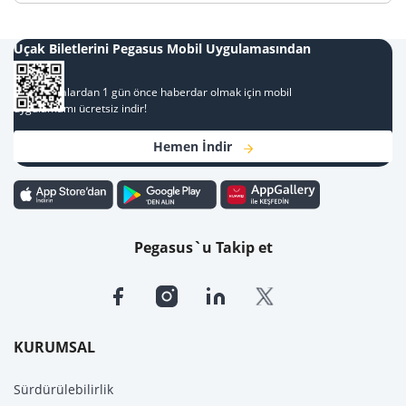
Uçak Biletlerini Pegasus Mobil Uygulamasından
Al
Kampanyalardan 1 gün önce haberdar olmak için mobil
uygulamamı ücretsiz indir!
Hemen İndir
Pegasus`u Takip et
KURUMSAL
Sürdürülebilirlik