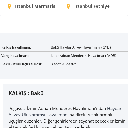
İstanbul Marmaris
İstanbul Fethiye
Kalkış havalimanı:
Bakü Haydar Aliyev Havalimanı (GYD)
Varış havalimanı:
İzmir Adnan Menderes Havalimanı (ADB)
Bakü - İzmir uçuş süresi:
3 saat 20 dakika
KALKIŞ :
Bakü
Pegasus, İzmir Adnan Menderes Havalimanı’ndan
Haydar
Aliyev Uluslararası Havalimanı
’na direkt ve aktarmalı
uçuşlar düzenler. Diğer şehirlerden seyahat edecekler İzmir
aktarmalı farklı güzergahları tercih edebilir.