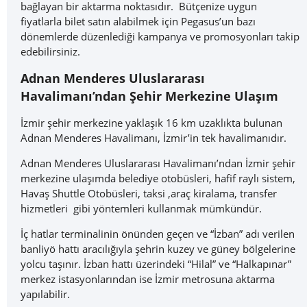
bağlayan bir aktarma noktasıdır.
Bütçenize uygun
fiyatlarla bilet satın alabilmek için Pegasus’un bazı
dönemlerde düzenlediği kampanya ve promosyonları takip
edebilirsiniz.
Adnan Menderes Uluslararası
Havalimanı’ndan Şehir Merkezine Ulaşım
İzmir şehir merkezine yaklaşık 16 km uzaklıkta bulunan
Adnan Menderes Havalimanı, İzmir’in tek havalimanıdır.
Adnan Menderes Uluslararası Havalimanı’ndan İzmir şehir
merkezine ulaşımda belediye otobüsleri, hafif raylı sistem,
Havaş Shuttle Otobüsleri, taksi ,araç kiralama, transfer
hizmetleri gibi yöntemleri kullanmak mümkündür.
İç hatlar terminalinin önünden geçen ve “İzban” adı verilen
banliyö hattı aracılığıyla şehrin kuzey ve güney bölgelerine
yolcu taşınır. İzban hattı üzerindeki “Hilal” ve “Halkapınar”
merkez istasyonlarından ise İzmir metrosuna aktarma
yapılabilir.