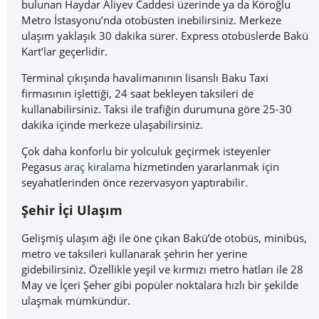
bulunan Haydar Aliyev Caddesi üzerinde ya da Köroğlu
Metro İstasyonu’nda otobüsten inebilirsiniz. Merkeze
ulaşım yaklaşık 30 dakika sürer. Express otobüslerde Bakü
Kart’lar geçerlidir.
Terminal çıkışında havalimanının lisanslı Baku Taxi
firmasının işlettiği, 24 saat bekleyen taksileri de
kullanabilirsiniz. Taksi ile trafiğin durumuna göre 25-30
dakika içinde merkeze ulaşabilirsiniz.
Çok daha konforlu bir yolculuk geçirmek isteyenler
Pegasus
araç kiralama
hizmetinden yararlanmak için
seyahatlerinden önce rezervasyon yaptırabilir.
Şehir İçi Ulaşım
Gelişmiş ulaşım ağı ile öne çıkan Bakü’de otobüs, minibüs,
metro ve taksileri kullanarak şehrin her yerine
gidebilirsiniz. Özellikle yeşil ve kırmızı metro hatları ile 28
May ve İçeri Şeher gibi popüler noktalara hızlı bir şekilde
ulaşmak mümkündür.