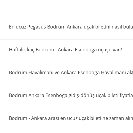
En ucuz Pegasus Bodrum Ankara uçak biletini nasıl bu
Haftalık kaç Bodrum - Ankara Esenboğa uçuşu var?
Bodrum Havalimanı ve Ankara Esenboğa Havalimanı akta
Bodrum Ankara Esenboğa gidiş-dönüş uçak bileti fiyatla
Bodrum - Ankara arası en ucuz uçak bileti ne zaman alın