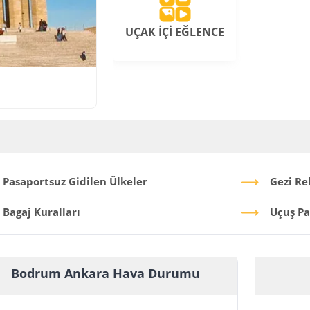
UÇAK İÇİ EĞLENCE
Pasaportsuz Gidilen Ülkeler
Gezi Re
Bagaj Kuralları
Uçuş Pa
Bodrum Ankara Hava Durumu