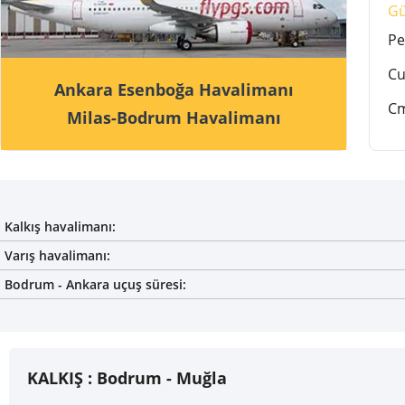
G
Pe
C
Ankara Esenboğa Havalimanı
C
Milas-Bodrum Havalimanı
Kalkış havalimanı:
Varış havalimanı:
Bodrum - Ankara uçuş süresi:
KALKIŞ :
Bodrum - Muğla