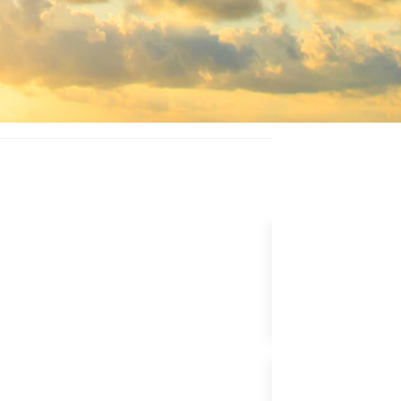
PAKET YÜKSEL