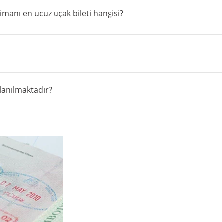
anı en ucuz uçak bileti hangisi?
lanılmaktadır?