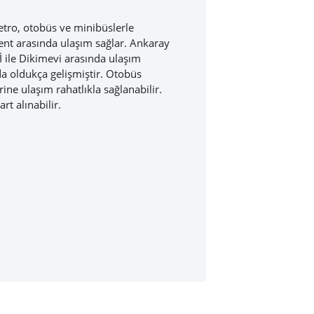
etro, otobüs ve minibüslerle
kent arasında ulaşım sağlar. Ankaray
Tİ ile Dikimevi arasında ulaşım
a oldukça gelişmiştir. Otobüs
ne ulaşım rahatlıkla sağlanabilir.
t alınabilir.