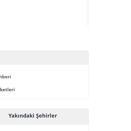
HIZLI GEÇİŞ
hberi
ketleri
Yakındaki Şehirler