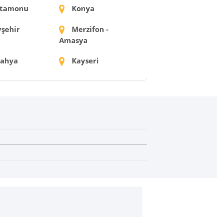
tamonu
Konya
şehir
Merzifon -
Amasya
ahya
Kayseri