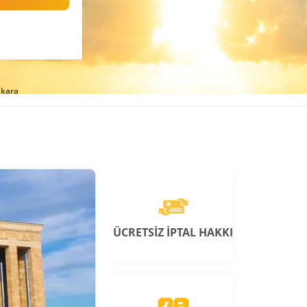
kara
ÜCRETSİZ İPTAL HAKKI