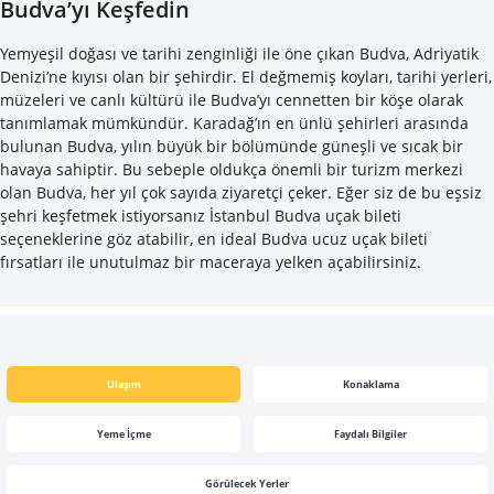
Budva’yı Keşfedin
Yemyeşil doğası ve tarihi zenginliği ile öne çıkan Budva, Adriyatik
Denizi’ne kıyısı olan bir şehirdir. El değmemiş koyları, tarihi yerleri,
müzeleri ve canlı kültürü ile Budva’yı cennetten bir köşe olarak
tanımlamak mümkündür. Karadağ’ın en ünlü şehirleri arasında
bulunan Budva, yılın büyük bir bölümünde güneşli ve sıcak bir
havaya sahiptir. Bu sebeple oldukça önemli bir turizm merkezi
olan Budva, her yıl çok sayıda ziyaretçi çeker. Eğer siz de bu eşsiz
şehri keşfetmek istiyorsanız İstanbul Budva uçak bileti
seçeneklerine göz atabilir, en ideal Budva ucuz uçak bileti
fırsatları ile unutulmaz bir maceraya yelken açabilirsiniz.
Ulaşım
Konaklama
Yeme İçme
Faydalı Bilgiler
Görülecek Yerler