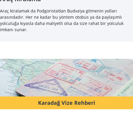
Araç kiralamak da Podgorista’dan Budva’ya gitmenin yolları
arasındadır. Her ne kadar bu yöntem otobüs ya da paylaşımlı
yolculuğa kıyasla daha maliyetli olsa da size rahat bir yolculuk
imkanı sunar.
Karadağ Vize Rehberi