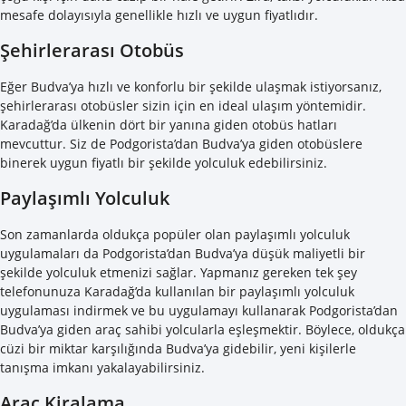
mesafe dolayısıyla genellikle hızlı ve uygun fiyatlıdır.
Şehirlerarası Otobüs
Eğer Budva’ya hızlı ve konforlu bir şekilde ulaşmak istiyorsanız,
şehirlerarası otobüsler sizin için en ideal ulaşım yöntemidir.
Karadağ’da ülkenin dört bir yanına giden otobüs hatları
mevcuttur. Siz de Podgorista’dan Budva’ya giden otobüslere
binerek uygun fiyatlı bir şekilde yolculuk edebilirsiniz.
Paylaşımlı Yolculuk
Son zamanlarda oldukça popüler olan paylaşımlı yolculuk
uygulamaları da Podgorista’dan Budva’ya düşük maliyetli bir
şekilde yolculuk etmenizi sağlar. Yapmanız gereken tek şey
telefonunuza Karadağ’da kullanılan bir paylaşımlı yolculuk
uygulaması indirmek ve bu uygulamayı kullanarak Podgorista’dan
Budva’ya giden araç sahibi yolcularla eşleşmektir. Böylece, oldukça
cüzi bir miktar karşılığında Budva’ya gidebilir, yeni kişilerle
tanışma imkanı yakalayabilirsiniz.
Araç Kiralama