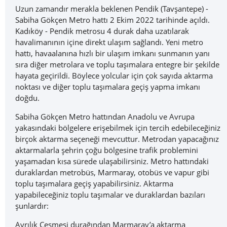
Uzun zamandır merakla beklenen Pendik (Tavşantepe) -
Sabiha Gökçen Metro hattı 2 Ekim 2022 tarihinde açıldı.
Kadıköy - Pendik metrosu 4 durak daha uzatılarak
havalimanının içine direkt ulaşım sağlandı. Yeni metro
hattı, havaalanına hızlı bir ulaşım imkanı sunmanın yanı
sıra diğer metrolara ve toplu taşımalara entegre bir şekilde
hayata geçirildi. Böylece yolcular için çok sayıda aktarma
noktası ve diğer toplu taşımalara geçiş yapma imkanı
doğdu.
Sabiha Gökçen Metro hattından Anadolu ve Avrupa
yakasındaki bölgelere erişebilmek için tercih edebileceğiniz
birçok aktarma seçeneği mevcuttur. Metrodan yapacağınız
aktarmalarla şehrin çoğu bölgesine trafik problemini
yaşamadan kısa sürede ulaşabilirsiniz. Metro hattındaki
duraklardan metrobüs, Marmaray, otobüs ve vapur gibi
toplu taşımalara geçiş yapabilirsiniz. Aktarma
yapabileceğiniz toplu taşımalar ve duraklardan bazıları
şunlardır:
Ayrılık Çeşmesi durağından Marmaray’a aktarma