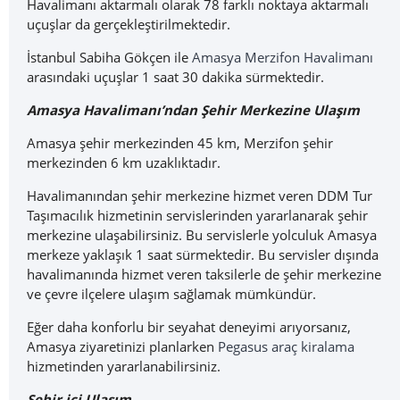
Havalimanı aktarmalı olarak 78 farklı noktaya aktarmalı
uçuşlar da gerçekleştirilmektedir.
İstanbul Sabiha Gökçen ile
Amasya Merzifon Havalimanı
arasındaki uçuşlar 1 saat 30 dakika sürmektedir.
Amasya Havalimanı’ndan Şehir Merkezine Ulaşım
Amasya şehir merkezinden 45 km, Merzifon şehir
merkezinden 6 km uzaklıktadır.
Havalimanından şehir merkezine hizmet veren DDM Tur
Taşımacılık hizmetinin servislerinden yararlanarak şehir
merkezine ulaşabilirsiniz. Bu servislerle yolculuk Amasya
merkeze yaklaşık 1 saat sürmektedir. Bu servisler dışında
havalimanında hizmet veren taksilerle de şehir merkezine
ve çevre ilçelere ulaşım sağlamak mümkündür.
Eğer daha konforlu bir seyahat deneyimi arıyorsanız,
Amasya ziyaretinizi planlarken
Pegasus araç kiralama
hizmetinden yararlanabilirsiniz.
Şehir içi Ulaşım