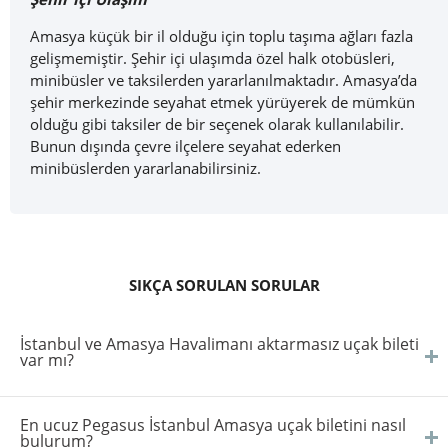
Amasya küçük bir il olduğu için toplu taşıma ağları fazla
gelişmemiştir. Şehir içi ulaşımda özel halk otobüsleri,
minibüsler ve taksilerden yararlanılmaktadır. Amasya’da
şehir merkezinde seyahat etmek yürüyerek de mümkün
olduğu gibi taksiler de bir seçenek olarak kullanılabilir.
Bunun dışında çevre ilçelere seyahat ederken
minibüslerden yararlanabilirsiniz.
SIKÇA SORULAN SORULAR
İstanbul ve Amasya Havalimanı aktarmasız uçak bileti
var mı?
En ucuz Pegasus İstanbul Amasya uçak biletini nasıl
bulurum?