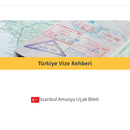
Türkiye Vize Rehberi
İstanbul Amasya Uçak Bileti