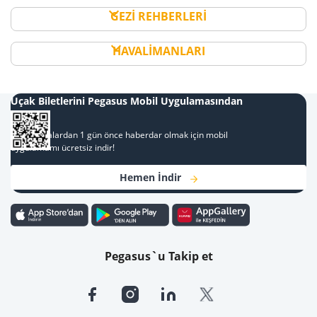
GEZİ REHBERLERİ
HAVALİMANLARI
Uçak Biletlerini Pegasus Mobil Uygulamasından
Al
Kampanyalardan 1 gün önce haberdar olmak için mobil
uygulamamı ücretsiz indir!
Hemen İndir
Pegasus`u Takip et