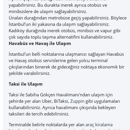
yapabilirsiniz. Bu durakta inerek ayrıca otobüs ve
minibüslere de ulaşım sağlayabilirsiniz.
Ünalan durağından metrobüse geçiş yapabilirsiniz. Böylece
İstanbul’un iki yakasına da ulaşım sağlayabilirsiniz.
Kadıköy durağında inerek otobüs, minibüs ve vapur gibi
çok sayıda toplu taşıma alternatifini kullanabilirsiniz.
Havabüs ve Havaş ile Ulaşım
İstanbul'un belli noktalarına ulaşmanızı sağlayan Havabüs
ve Havaş otobüs servislerine gelen yolcu terminal
çıkışlarından binerek de gideceğiniz noktaya ekonomik bir
şekilde varabilirsiniz.
Taksi ile Ulaşım
Taksi ile Sabiha Gökçen Havalimanı'ndan ulaşım için
şehirde yer alan Uber, BiTaksi,
Zuppin
gibi uygulamaları
kullanabilirsiniz. Ayrıca havalimanı çıkışında bekleyen
taksileri de tercih edebilirsiniz.
Terminalde belirle noktalarda yer alan
araç kiralama