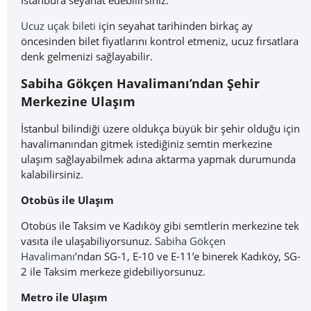
İstanbul’a seyahat edebilirsiniz.
Ucuz uçak bileti
için seyahat tarihinden birkaç ay
öncesinden bilet fiyatlarını kontrol etmeniz, ucuz fırsatlara
denk gelmenizi sağlayabilir.
Sabiha Gökçen Havalimanı’ndan Şehir
Merkezine Ulaşım
İstanbul bilindiği üzere oldukça büyük bir şehir olduğu için
havalimanından gitmek istediğiniz semtin merkezine
ulaşım sağlayabilmek adına aktarma yapmak durumunda
kalabilirsiniz.
Otobüs ile Ulaşım
Otobüs ile Taksim ve Kadıköy gibi semtlerin merkezine tek
vasıta ile ulaşabiliyorsunuz.
Sabiha Gökçen
Havalimanı
’ndan SG-1, E-10 ve E-11’e binerek Kadıköy, SG-
2 ile Taksim merkeze gidebiliyorsunuz.
Metro ile Ulaşım