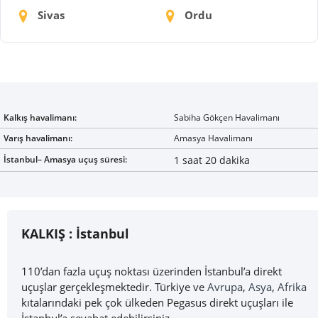
Sivas
Ordu
Kalkış havalimanı:
Sabiha Gökçen Havalimanı
Varış havalimanı:
Amasya Havalimanı
İstanbul– Amasya uçuş süresi:
1 saat 20 dakika
KALKIŞ :
İstanbul
110’dan fazla uçuş noktası üzerinden İstanbul’a direkt
uçuşlar gerçekleşmektedir. Türkiye ve
Avrupa
,
Asya
,
Afrika
kıtalarındaki pek çok ülkeden Pegasus direkt uçuşları ile