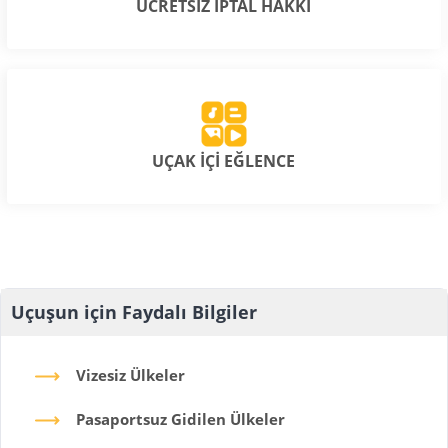
ÜCRETSİZ İPTAL HAKKI
UÇAK İÇİ EĞLENCE
Uçuşun için Faydalı Bilgiler
Vizesiz Ülkeler
Pasaportsuz Gidilen Ülkeler