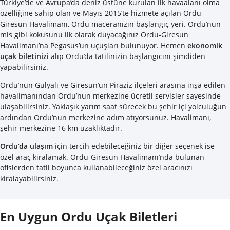
Türkiye’de ve Avrupa’da deniz üstüne kurulan ilk havaalanı olma
özelliğine sahip olan ve Mayıs 2015’te hizmete açılan Ordu-
Giresun Havalimanı, Ordu maceranızın başlangıç yeri. Ordu’nun
mis gibi kokusunu ilk olarak duyacağınız Ordu-Giresun
Havalimanı’na Pegasus’un uçuşları bulunuyor. Hemen
ekonomik
uçak biletinizi
alıp Ordu’da tatilinizin başlangıcını şimdiden
yapabilirsiniz.
Ordu’nun Gülyalı ve Giresun’un Piraziz ilçeleri arasına inşa edilen
havalimanından Ordu’nun merkezine ücretli servisler sayesinde
ulaşabilirsiniz. Yaklaşık yarım saat sürecek bu şehir içi yolculuğun
ardından Ordu’nun merkezine adım atıyorsunuz. Havalimanı,
şehir merkezine 16 km uzaklıktadır.
Ordu’da ulaşım
için tercih edebileceğiniz bir diğer seçenek ise
özel araç kiralamak. Ordu-Giresun Havalimanı’nda bulunan
ofislerden tatil boyunca kullanabileceğiniz özel aracınızı
kiralayabilirsiniz.
En Uygun Ordu Uçak Biletleri