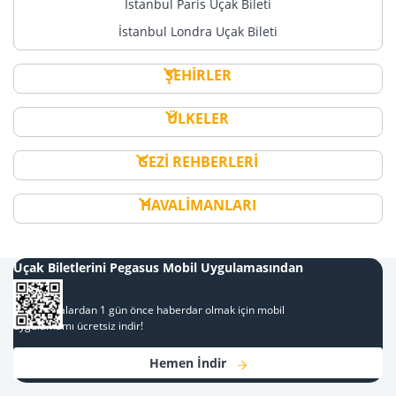
İstanbul Paris Uçak Bileti
İstanbul Londra Uçak Bileti
ŞEHİRLER
ÜLKELER
GEZİ REHBERLERİ
HAVALİMANLARI
Uçak Biletlerini Pegasus Mobil Uygulamasından
Al
Kampanyalardan 1 gün önce haberdar olmak için mobil
uygulamamı ücretsiz indir!
Hemen İndir