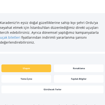
Karadeniz'in eşsiz doğal güzelliklerine sahip kıyı şehri Ordu'ya
seyahat etmek için İstanbul'dan düzenlediğimiz direkt uçuşları
tercih edebilirsiniz. Ayrıca dönemsel yaptığımız kampanyalarla
uçak biletleri
fiyatlarından indirimli yararlanma şansını
değerlendirebilirsiniz.
Ulaşım
Konaklama
Yeme İçme
Faydalı Bilgiler
Görülecek Yerler