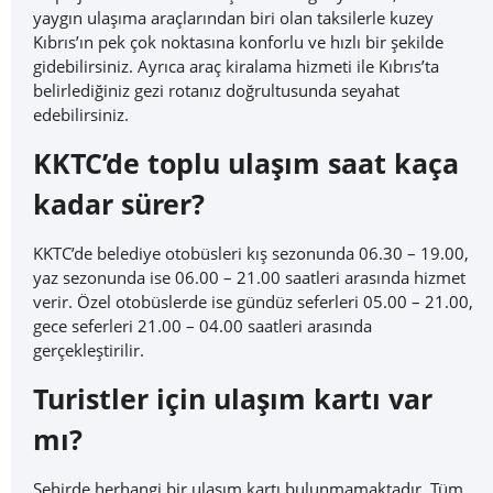
yaygın ulaşıma araçlarından biri olan taksilerle kuzey
Kıbrıs’ın pek çok noktasına konforlu ve hızlı bir şekilde
gidebilirsiniz. Ayrıca araç kiralama hizmeti ile Kıbrıs’ta
belirlediğiniz gezi rotanız doğrultusunda seyahat
edebilirsiniz.
KKTC’de toplu ulaşım saat kaça
kadar sürer?
KKTC’de belediye otobüsleri kış sezonunda 06.30 – 19.00,
yaz sezonunda ise 06.00 – 21.00 saatleri arasında hizmet
verir. Özel otobüslerde ise gündüz seferleri 05.00 – 21.00,
gece seferleri 21.00 – 04.00 saatleri arasında
gerçekleştirilir.
Turistler için ulaşım kartı var
mı?
Şehirde herhangi bir ulaşım kartı bulunmamaktadır. Tüm