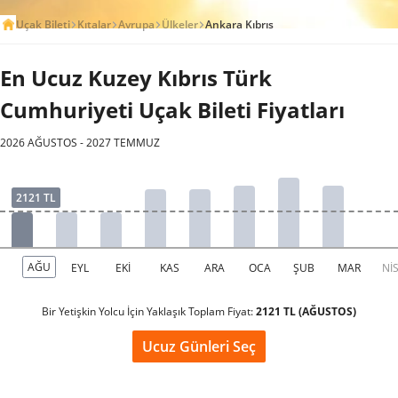
Uçak Bileti
Kıtalar
Avrupa
Ülkeler
Ankara Kıbrıs
En Ucuz Kuzey Kıbrıs Türk
Cumhuriyeti Uçak Bileti Fiyatları
2026 AĞUSTOS - 2027 TEMMUZ
Bir Yetişkin Yolcu İçin Yaklaşık Toplam Fiyat:
2121 TL (AĞUSTOS)
Ucuz Günleri Seç