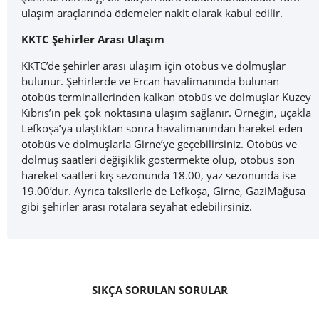
ulaşım araçlarında ödemeler nakit olarak kabul edilir.
KKTC Şehirler Arası Ulaşım
KKTC’de şehirler arası ulaşım için otobüs ve dolmuşlar
bulunur. Şehirlerde ve Ercan havalimanında bulunan
otobüs terminallerinden kalkan otobüs ve dolmuşlar Kuzey
Kıbrıs’ın pek çok noktasına ulaşım sağlanır. Örneğin, uçakla
Lefkoşa’ya ulaştıktan sonra havalimanından hareket eden
otobüs ve dolmuşlarla Girne’ye geçebilirsiniz. Otobüs ve
dolmuş saatleri değişiklik göstermekte olup, otobüs son
hareket saatleri kış sezonunda 18.00, yaz sezonunda ise
19.00’dur. Ayrıca taksilerle de Lefkoşa, Girne, GaziMağusa
gibi şehirler arası rotalara seyahat edebilirsiniz.
SIKÇA SORULAN SORULAR