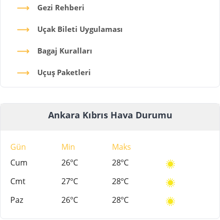
Gezi Rehberi
Uçak Bileti Uygulaması
Bagaj Kuralları
Uçuş Paketleri
Ankara Kıbrıs Hava Durumu
Gün
Min
Maks
Cum
26ºC
28ºC
Cmt
27ºC
28ºC
Paz
26ºC
28ºC