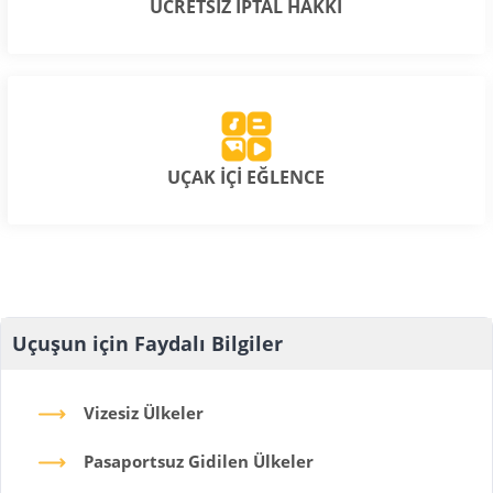
ÜCRETSİZ İPTAL HAKKI
UÇAK İÇİ EĞLENCE
Uçuşun için Faydalı Bilgiler
Vizesiz Ülkeler
Pasaportsuz Gidilen Ülkeler