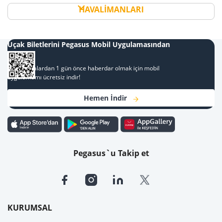
HAVALİMANLARI
Uçak Biletlerini Pegasus Mobil Uygulamasından
Al
Kampanyalardan 1 gün önce haberdar olmak için mobil
uygulamamı ücretsiz indir!
Hemen İndir
Pegasus`u Takip et
KURUMSAL