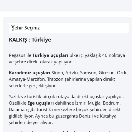
Şehir Seçiniz
KALKIŞ :
Türkiye
Pegasus ile
Türkiye uçuşları
ülke içi yaklaşık 40 noktaya
ve şehre direkt olarak yapılıyor.
Karadeniz uçuşları
Sinop, Artvin, Samsun, Giresun, Ordu,
Amasya-Merzifon, Trabzon şehirlerine yapılan direkt
seferlerle gerçekleşiyor.
Yazlık ve turistik birçok rotaya da direkt uçuşlar yapılıyor.
Özellikle
Ege uçuşları
dahilinde İzmir, Muğla, Bodrum,
Dalaman gibi turistik merkezlere birçok şehirden direkt
gidilebiliyor. Ayrıca bu güzergahta Denizli ve Kütahya
şehirleri de yer alıyor.