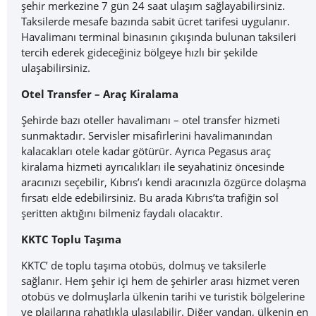
şehir merkezine 7 gün 24 saat ulaşım sağlayabilirsiniz.
Taksilerde mesafe bazında sabit ücret tarifesi uygulanır.
Havalimanı terminal binasının çıkışında bulunan taksileri
tercih ederek gideceğiniz bölgeye hızlı bir şekilde
ulaşabilirsiniz.
Otel Transfer – Araç Kiralama
Şehirde bazı oteller havalimanı – otel transfer hizmeti
sunmaktadır. Servisler misafirlerini havalimanından
kalacakları otele kadar götürür. Ayrıca Pegasus araç
kiralama hizmeti ayrıcalıkları ile seyahatiniz öncesinde
aracınızı seçebilir, Kıbrıs’ı kendi aracınızla özgürce dolaşma
fırsatı elde edebilirsiniz. Bu arada Kıbrıs’ta trafiğin sol
şeritten aktığını bilmeniz faydalı olacaktır.
KKTC Toplu Taşıma
KKTC’ de toplu taşıma otobüs, dolmuş ve taksilerle
sağlanır. Hem şehir içi hem de şehirler arası hizmet veren
otobüs ve dolmuşlarla ülkenin tarihi ve turistik bölgelerine
ve plajlarına rahatlıkla ulaşılabilir. Diğer yandan, ülkenin en