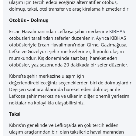
ulaşım için tercih edebileceğiniz alternatifler otobüs,
dolmuş, taksi, otel transfer ve araç kiralama hizmetleridir.
Otobüs – Dolmuş
Ercan Havalimanından Lefkoşa şehir merkezine
KIBHAS
otobüsleri tarafından seferler düzenlenir. Ayrıca KIBHAS
otobüsleriyle Ercan Havalimanı’ndan Girne, Gazimağusa,
Lefke ve Güzelyurt şehir merkezlerine çift yönlü ulaşım
mümkündür. Kış döneminde saat başı hareket eden
otobüsler, yaz sezonunda 20 dakikada bir sefer düzenler.
Kıbrıs’ta şehir merkezine ulaşım için
değerIendirebileceğiniz seçeneklerden biri de dolmuşlardır.
Değişen saat aralıklarında hareket eden dolmuşlar ile
Lefkoşa şehir merkezine ve ülkenin diğer önemli yerleşim
noktalarına kolaylıkla ulaşabilirsiniz.
Taksi
Kıbrıs’ın genelinde ve Lefkoşa’da en çok tercih edilen
ulaşım araçlarından biri olan taksilerle havalimanından