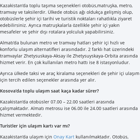
Kazakistan’da toplu taşıma seçenekleri otobüs,matruşka, metro,
tramvay ve taksilerdir. Ülkede otobüs ağı oldukça gelişmiş olup,
otobüslerle şehir içi tarihi ve turistik noktaları rahatlıkla ziyaret
edebilirsiniz. Ayrıca matruşkalarla özellikle şehir içi yakın
mesafeler ve şehir dışı rotalara yolculuk yapabilirsiniz.
Almatı’da bulunan metro ve tramvay hatları şehir içi hızlı ve
konforlu ulaşım alternatifleri arasındadır. 2 farklı hat üzerindeki
tramvaylar Zhetysuskaya-Aksay ile Zhetysuyskaya-Orbita arasında
hizmet verir. En çok kullanılan metro hattı ise 8 istasyonludur.
Ayrıca ülkede taksi ve araç kiralama seçenekleri de şehir içi ulaşım
için tercih edilen seçenekler arasında yer alır.
Kosova’da toplu ulaşım saat kaça kadar sürer?
Kazakistan’da otobüsler 07.00 – 22.00 saatleri arasında
çalışmaktadır. Almatı metrosu ise 06.00 ile 24.00 saatleri arasında
hizmet vermektedir.
Turistler için ulaşım kartı var mı?
Kazakistan’da ulaşım için
Onay Kart
kullanılmaktadır. Otobüs,