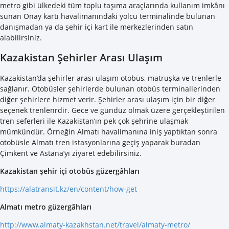
metro gibi ülkedeki tüm toplu taşıma araçlarında kullanım imkânı
sunan Onay kartı havalimanındaki yolcu terminalinde bulunan
danışmadan ya da şehir içi kart ile merkezlerinden satın
alabilirsiniz.
Kazakistan Şehirler Arası Ulaşım
Kazakistan’da şehirler arası ulaşım otobüs, matruşka ve trenlerle
sağlanır. Otobüsler şehirlerde bulunan otobüs terminallerinden
diğer şehirlere hizmet verir. Şehirler arası ulaşım için bir diğer
seçenek trenlenrdir. Gece ve gündüz olmak üzere gerçekleştirilen
tren seferleri ile Kazakistan’ın pek çok şehrine ulaşmak
mümkündür. Örneğin Almatı havalimanına iniş yaptıktan sonra
otobüsle Almatı tren istasyonlarına geçiş yaparak buradan
Çimkent ve Astana’yı ziyaret edebilirsiniz.
Kazakistan şehir içi otobüs güzergâhları
https://alatransit.kz/en/content/how-get
Almatı metro güzergâhları
http://www.almaty-kazakhstan.net/travel/almaty-metro/