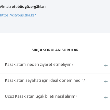
Almatı otobüs güzergâhları
https://citybus.tha.kz/
SIKÇA SORULAN SORULAR
Kazakistan’ı neden ziyaret etmeliyim?
Kazakistan seyahati için ideal dönem nedir?
Ucuz Kazakistan uçak bileti nasıl alırım?