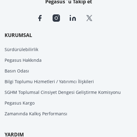
Pegasus`u Takip et
KURUMSAL
Sürdürülebilirlik
Pegasus Hakkında
Basın Odası
Bilgi Toplumu Hizmetleri / Yatırımcı İlişkileri
SGHM Toplumsal Cinsiyet Dengesi Geliştirme Komisyonu
Pegasus Kargo
Zamanında Kalkış Performansı
YARDIM