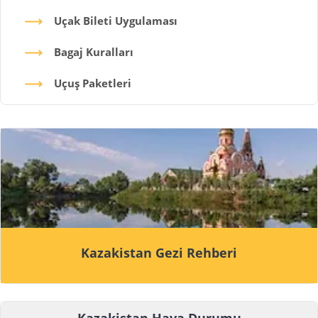
Uçak Bileti Uygulaması
Bagaj Kuralları
Uçuş Paketleri
Kazakistan Gezi Rehberi
Kazakistan Hava Durumu