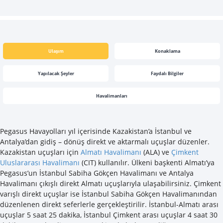
Ulaşım
Konaklama
Yapılacak Şeyler
Faydalı Bilgiler
Havalimanları
Pegasus Havayolları yıl içerisinde Kazakistan’a İstanbul ve
Antalya’dan gidiş – dönüş direkt ve aktarmalı uçuşlar düzenler.
Kazakistan uçuşları için
Almatı Havalimanı
(ALA) ve
Çimkent
Uluslararası Havalimanı
(CIT) kullanılır. Ülkeni başkenti Almatı’ya
Pegasus’un İstanbul Sabiha Gökçen Havalimanı ve Antalya
Havalimanı çıkışlı direkt Almatı uçuşlarıyla ulaşabilirsiniz. Çimkent
varışlı direkt uçuşlar ise İstanbul Sabiha Gökçen Havalimanından
düzenlenen direkt seferlerle gerçekleştirilir. İstanbul-Almatı arası
uçuşlar 5 saat 25 dakika, İstanbul Çimkent arası uçuşlar 4 saat 30