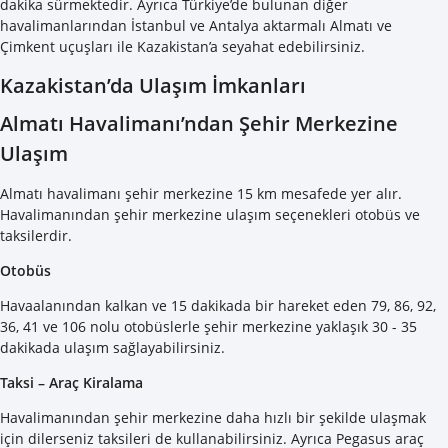
dakika sürmektedir. Ayrıca Türkiye’de bulunan diğer
havalimanlarından İstanbul ve Antalya aktarmalı Almatı ve
Çimkent uçuşları ile Kazakistan’a seyahat edebilirsiniz.
Kazakistan’da Ulaşım İmkanları
Almatı Havalimanı’ndan Şehir Merkezine
Ulaşım
Almatı havalimanı şehir merkezine 15 km mesafede yer alır.
Havalimanından şehir merkezine ulaşım seçenekleri otobüs ve
taksilerdir.
Otobüs
Havaalanından kalkan ve 15 dakikada bir hareket eden 79, 86, 92,
36, 41 ve 106 nolu otobüslerle şehir merkezine yaklaşık 30 - 35
dakikada ulaşım sağlayabilirsiniz.
Taksi – Araç Kiralama
Havalimanından şehir merkezine daha hızlı bir şekilde ulaşmak
için dilerseniz taksileri de kullanabilirsiniz. Ayrıca Pegasus araç