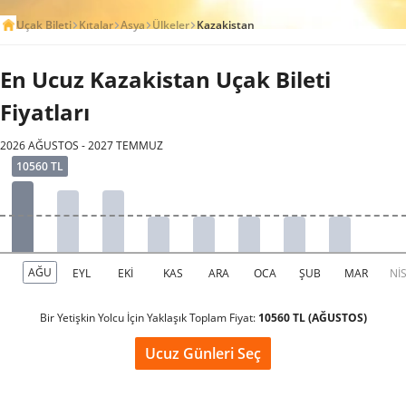
Uçak Bileti
Kıtalar
Asya
Ülkeler
Kazakistan
En Ucuz Kazakistan Uçak Bileti
Fiyatları
2026 AĞUSTOS - 2027 TEMMUZ
Bir Yetişkin Yolcu İçin Yaklaşık Toplam Fiyat:
10560 TL (AĞUSTOS)
Ucuz Günleri Seç