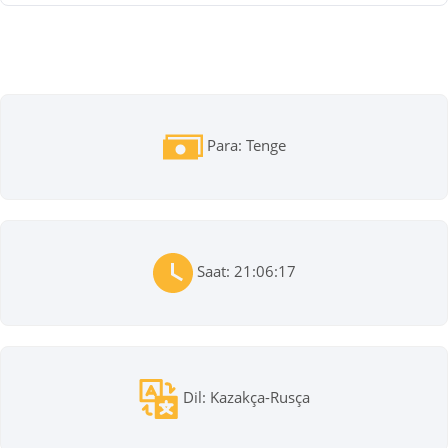
Para: Tenge
Saat: 21:06:17
Dil: Kazakça-Rusça