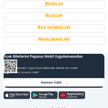
ŞEHİRLER
ÜLKELER
GEZİ REHBERLERİ
HAVALİMANLARI
Uçak Biletlerini Pegasus Mobil Uygulamasından
Al
Kampanyalardan 1 gün önce haberdar olmak için mobil
uygulamamı ücretsiz indir!
Hemen İndir