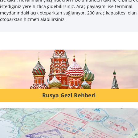
istediğiniz yere hızlıca gidebilirsiniz. Araç paylaşımı ise terminal
meydanındaki açık otoparktan sağlanıyor. 200 araç kapasitesi olan
otoparktan hizmeti alabilirsiniz.
Rusya Gezi Rehberi