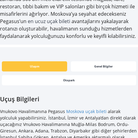
restoran, tıbbi bakım ve VIP salonları gibi birçok hizmeti ile
misafirlerini ağırlıyor. Moskova’ya seyahat edecekseniz
Pegasus’un
en ucuz uçak bileti
avantajlarını yakalayarak
rotanızı oluşturabilir, havalimanın sunduğu hizmetlerden
faydalanarak yolculuğunuzu konforlu ve keyifli kılabilirsiniz.
Ulaşım
Genel Bilgiler
Otopark
Uçuş Bilgileri
Vnukovo Havalimanına Pegasus
Moskova uçak bileti
alarak
yolculuk yapabilirsiniz. İstanbul, İzmir ve Antalya’dan direkt olarak
uçacağınız Vnukovo Havalimanına Muğla-Milas Bodrum, Ordu-
Giresun, Ankara, Adana, Trabzon, Diyarbakır gibi diğer şehirlerden
İstanbul Sabiha Gökçen, Antalya ve Amerika aktarmalı olarak