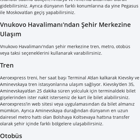
gidebilirsiniz. Ayrıca dünyanın farklı konumlarına da yine Pegasus
ile Moskova’dan geçiş yapabilirsiniz.
Vnukovo Havalimanı'ndan Şehir Merkezine
Ulaşım
Vnukovo Havalimanı'ndan şehir merkezine tren, metro, otobüs
veya taksi seçeneklerini kullanarak varabilirsiniz.
Tren
Aeroexpress treni, her saat başı Terminal A’dan kalkarak Kievsky ve
Aminevskaya tren istasyonlarına ulaşım sağlıyor. Kievsky’den 35,
Aminevskaya’dan 25 dakika süren yolculuk için terminaldeki bilet
gişelerinden ister nakit isterseniz de kart ile bilet alabilirsiniz.
Aeroexpress’in web sitesi veya uygulamasından da bilet almanız
mümkün. Ayrıca Aminevskaya durağından dünyanın en uzun
dairesel metro hattı olan Bolshaya Koltsevaya hattına transfer
olarak şehir içinde farklı bölgelere ulaşabilirsiniz.
Otobüs