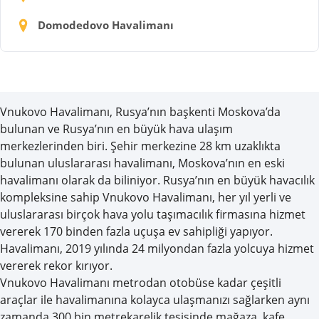
Domodedovo Havalimanı
Vnukovo Havalimanı, Rusya’nın başkenti Moskova’da
bulunan ve Rusya’nın en büyük hava ulaşım
merkezlerinden biri. Şehir merkezine 28 km uzaklıkta
bulunan uluslararası havalimanı, Moskova’nın en eski
havalimanı olarak da biliniyor. Rusya’nın en büyük havacılık
kompleksine sahip Vnukovo Havalimanı, her yıl yerli ve
uluslararası birçok hava yolu taşımacılık firmasına hizmet
vererek 170 binden fazla uçuşa ev sahipliği yapıyor.
Havalimanı, 2019 yılında 24 milyondan fazla yolcuya hizmet
vererek rekor kırıyor.
Vnukovo Havalimanı metrodan otobüse kadar çeşitli
araçlar ile havalimanına kolayca ulaşmanızı sağlarken aynı
zamanda 300 bin metrekarelik tesisinde mağaza, kafe,