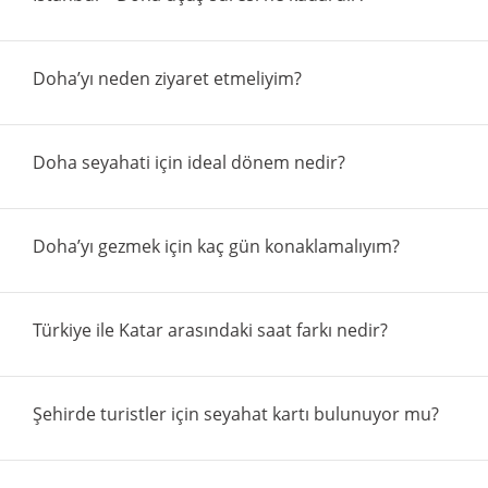
Doha’yı neden ziyaret etmeliyim?
Doha seyahati için ideal dönem nedir?
Doha’yı gezmek için kaç gün konaklamalıyım?
Türkiye ile Katar arasındaki saat farkı nedir?
Şehirde turistler için seyahat kartı bulunuyor mu?