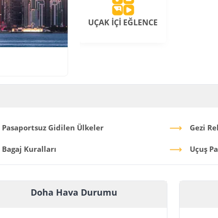
UÇAK İÇİ EĞLENCE
Pasaportsuz Gidilen Ülkeler
Gezi Re
Bagaj Kuralları
Uçuş Pa
Doha Hava Durumu