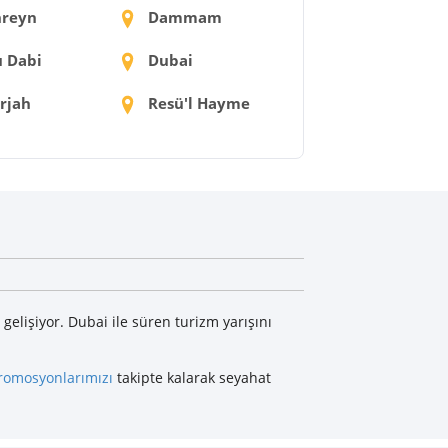
reyn
Dammam
 Dabi
Dubai
rjah
Resü'l Hayme
elişiyor. Dubai ile süren turizm yarışını
romosyonlarımızı
takipte kalarak seyahat