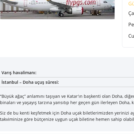
G
Ça
Pe
C
Varış havalimanı:
İstanbul – Doha uçuş süresi:
“Büyük ağaç” anlamını taşıyan ve Katar’ın başkenti olan Doha, diğer
binaları ve yaşayış tarzına yansıtıp her geçen gün ilerleyen Doha, kü
Siz de bu kenti keşfetmek için Doha uçak biletlerimizden yerinizi ayı
takviminize göre bütçenize uygun uçak biletine hemen sahip olabili