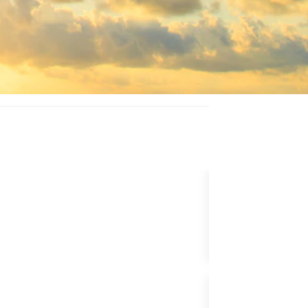
PAKET YÜKSEL