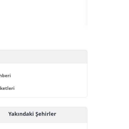
HIZLI GEÇİŞ
hberi
ketleri
Yakındaki Şehirler