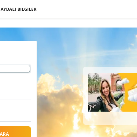
FAYDALI BİLGİLER
 ARA