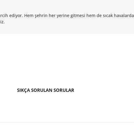
 tercih ediyor. Hem şehrin her yerine gitmesi hem de sıcak havalard
iz.
SIKÇA SORULAN SORULAR