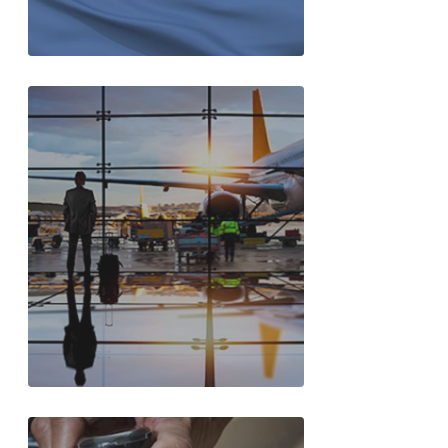
ICAO Kodu
IATA Kodu