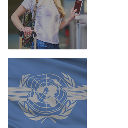
Öğrenci Pasaportu
Başvuru Rehberi 2026