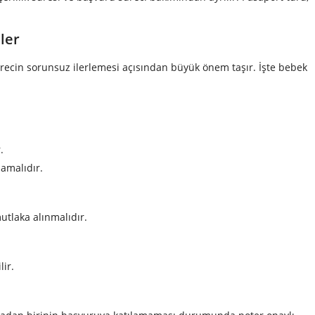
ler
recin sorunsuz ilerlemesi açısından büyük önem taşır. İşte bebek
.
amalıdır.
utlaka alınmalıdır.
ir.