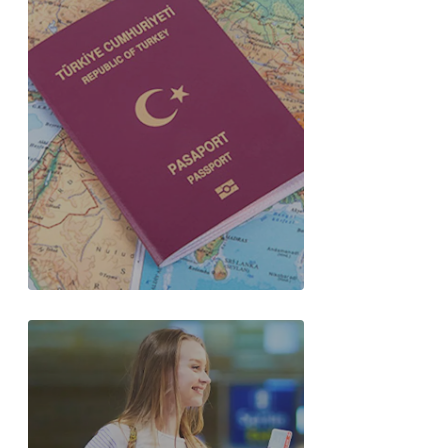
Pasaport Nasıl Alınır,
Ücreti ve Gerekli
Evraklar (2026 Güncel)