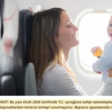
NOT: Bu yazı Ocak 2026 tarihinde T.C. uyruğuna sahip vatandaşlar iç
kaynaklardan kontrol etmeyi unutmayınız. Başvuru aşamasında resm