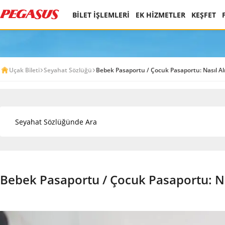
BİLET İŞLEMLERİ
EK HİZMETLER
KEŞFET
Uçak Bileti
Seyahat Sözlüğü
Bebek Pasaportu / Çocuk Pasaportu: Nasıl Alın
Bebek Pasaportu / Çocuk Pasaportu: Nas