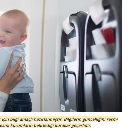
in bilgi amaçlı hazırlanmıştır. Bilgilerin güncelliğini resmi
i kurumların belirlediği kurallar geçerlidir.