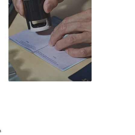
Sınır Kapısında
Vize(Kapıda Vize) Nedir,
Nasıl Alınır?
a