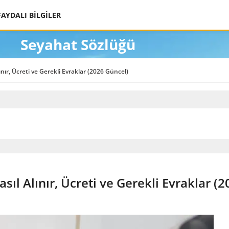
FAYDALI BİLGİLER
Seyahat Sözlüğü
ır, Ücreti ve Gerekli Evraklar (2026 Güncel)
ıl Alınır, Ücreti ve Gerekli Evraklar (