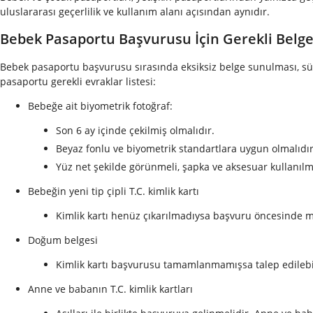
uluslararası geçerlilik ve kullanım alanı açısından aynıdır.
Bebek Pasaportu Başvurusu İçin Gerekli Belge
Bebek pasaportu başvurusu sırasında eksiksiz belge sunulması, sü
pasaportu gerekli evraklar listesi:
Bebeğe ait biyometrik fotoğraf:
Son 6 ay içinde çekilmiş olmalıdır.
Beyaz fonlu ve biyometrik standartlara uygun olmalıdır
Yüz net şekilde görünmeli, şapka ve aksesuar kullanılm
Bebeğin yeni tip çipli T.C. kimlik kartı
Kimlik kartı henüz çıkarılmadıysa başvuru öncesinde m
Doğum belgesi
Kimlik kartı başvurusu tamamlanmamışsa talep edilebil
Anne ve babanın T.C. kimlik kartları