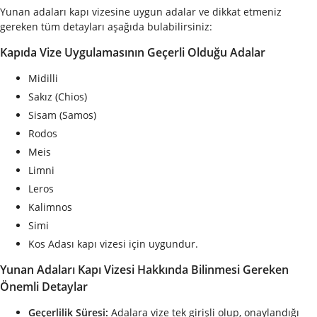
Yunan adaları kapı vizesine uygun adalar ve dikkat etmeniz
gereken tüm detayları aşağıda bulabilirsiniz:
Kapıda Vize Uygulamasının Geçerli Olduğu Adalar
Midilli
Sakız (Chios)
Sisam (Samos)
Rodos
Meis
Limni
Leros
Kalimnos
Simi
Kos Adası kapı vizesi için uygundur.
Yunan Adaları Kapı Vizesi Hakkında Bilinmesi Gereken
Önemli Detaylar
Geçerlilik Süresi:
Adalara vize tek girişli olup, onaylandığı