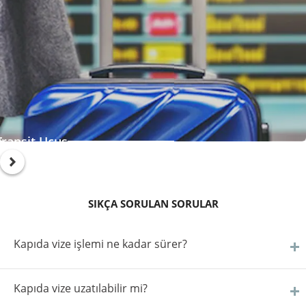
Ba
ransit Uçuş
SIKÇA SORULAN SORULAR
Kapıda vize işlemi ne kadar sürer?
Kapıda vize uzatılabilir mi?