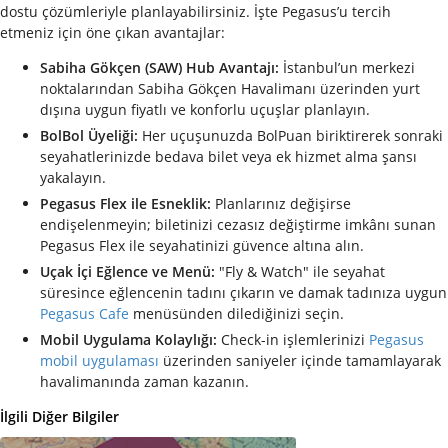
dostu çözümleriyle planlayabilirsiniz. İşte Pegasus’u tercih
etmeniz için öne çıkan avantajlar:
Sabiha Gökçen (SAW) Hub Avantajı:
İstanbul’un merkezi
noktalarından Sabiha Gökçen Havalimanı üzerinden yurt
dışına uygun fiyatlı ve konforlu uçuşlar planlayın.
BolBol Üyeliği:
Her uçuşunuzda BolPuan biriktirerek sonraki
seyahatlerinizde bedava bilet veya ek hizmet alma şansı
yakalayın.
Pegasus Flex ile Esneklik:
Planlarınız değişirse
endişelenmeyin; biletinizi cezasız değiştirme imkânı sunan
Pegasus Flex ile seyahatinizi güvence altına alın.
Uçak İçi Eğlence ve Menü:
"Fly & Watch" ile seyahat
süresince eğlencenin tadını çıkarın ve damak tadınıza uygun
Pegasus Cafe
menüsünden dilediğinizi seçin.
Mobil Uygulama Kolaylığı:
Check-in işlemlerinizi
Pegasus
mobil uygulaması
üzerinden saniyeler içinde tamamlayarak
havalimanında zaman kazanın.
İlgili Diğer Bilgiler