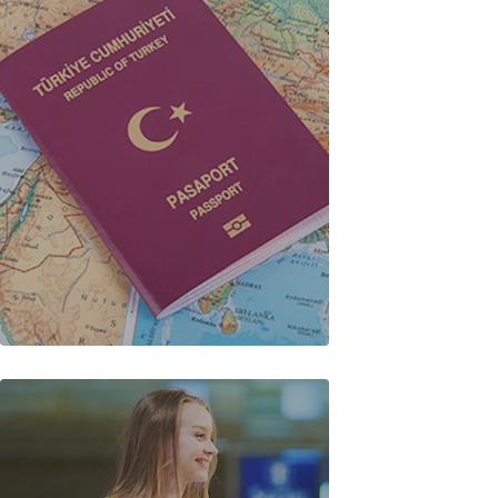
Pasaport Nasıl Alınır,
Ücreti ve Gerekli Evraklar
(2026 Güncel)