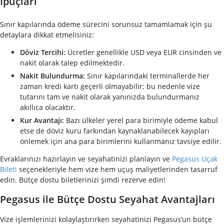
İpuçları
Sınır kapılarında ödeme sürecini sorunsuz tamamlamak için şu
detaylara dikkat etmelisiniz:
Döviz Tercihi:
Ücretler genellikle USD veya EUR cinsinden ve
nakit olarak talep edilmektedir.
Nakit Bulundurma:
Sınır kapılarındaki terminallerde her
zaman kredi kartı geçerli olmayabilir; bu nedenle vize
tutarını tam ve nakit olarak yanınızda bulundurmanız
akıllıca olacaktır.
Kur Avantajı:
Bazı ülkeler yerel para birimiyle ödeme kabul
etse de döviz kuru farkından kaynaklanabilecek kayıpları
önlemek için ana para birimlerini kullanmanız tavsiye edilir.
Evraklarınızı hazırlayın ve seyahatinizi planlayın ve
Pegasus Uçak
Bileti
seçenekleriyle hem vize hem uçuş maliyetlerinden tasarruf
edin. Bütçe dostu biletlerinizi şimdi rezerve edin!
Pegasus ile Bütçe Dostu Seyahat Avantajları
Vize işlemlerinizi kolaylaştırırken seyahatinizi Pegasus’un bütçe