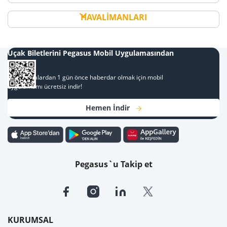
HAVALİMANLARI
Uçak Biletlerini Pegasus Mobil Uygulamasından
Al
Kampanyalardan 1 gün önce haberdar olmak için mobil
uygulamamı ücretsiz indir!
Hemen İndir
Pegasus`u Takip et
KURUMSAL