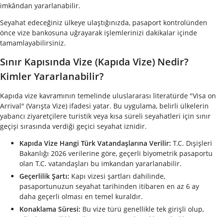
imkândan yararlanabilir.
Seyahat edeceğiniz ülkeye ulaştığınızda, pasaport kontrolünden
önce vize bankosuna uğrayarak işlemlerinizi dakikalar içinde
tamamlayabilirsiniz.
Sınır Kapısında Vize (Kapıda Vize) Nedir?
Kimler Yararlanabilir?
Kapıda vize kavramının temelinde uluslararası literatürde "Visa on
Arrival" (Varışta Vize) ifadesi yatar. Bu uygulama, belirli ülkelerin
yabancı ziyaretçilere turistik veya kısa süreli seyahatleri için sınır
geçişi sırasında verdiği geçici seyahat iznidir.
Kapıda Vize Hangi Türk Vatandaşlarına Verilir:
T.C. Dışişleri
Bakanlığı 2026 verilerine göre, geçerli biyometrik pasaportu
olan T.C. vatandaşları bu imkandan yararlanabilir.
Geçerlilik Şartı:
Kapı vizesi şartları dahilinde,
pasaportunuzun seyahat tarihinden itibaren en az 6 ay
daha geçerli olması en temel kuraldır.
Konaklama Süresi:
Bu vize türü genellikle tek girişli olup,