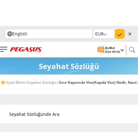
✕
English
EUR
BolBol
Üye Girişi
Seyahat Sözlüğü
Uçak Bileti
Seyahat Sözlüğü
Sınır Kapısında Vize(Kapıda Vize) Nedir, Nasıl 