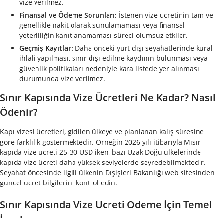
vize verilmez.
Finansal ve Ödeme Sorunları:
İstenen vize ücretinin tam ve
genellikle nakit olarak sunulamaması veya finansal
yeterliliğin kanıtlanamaması süreci olumsuz etkiler.
Geçmiş Kayıtlar:
Daha önceki yurt dışı seyahatlerinde kural
ihlali yapılması, sınır dışı edilme kaydının bulunması veya
güvenlik politikaları nedeniyle kara listede yer alınması
durumunda vize verilmez.
Sınır Kapısında Vize Ücretleri Ne Kadar? Nasıl
Ödenir?
Kapı vizesi ücretleri, gidilen ülkeye ve planlanan kalış süresine
göre farklılık göstermektedir. Örneğin 2026 yılı itibarıyla Mısır
kapıda vize ücreti 25-30 USD iken, bazı Uzak Doğu ülkelerinde
kapıda vize ücreti daha yüksek seviyelerde seyredebilmektedir.
Seyahat öncesinde ilgili ülkenin Dışişleri Bakanlığı web sitesinden
güncel ücret bilgilerini kontrol edin.
Sınır Kapısında Vize Ücreti Ödeme İçin Temel