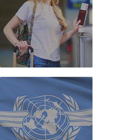
Öğrenci Pasaportu
Başvuru Rehberi 2026