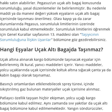
hakkı satın alabilirler. Pegasus’un uçak altı bagaj konusunda
sorumluluğu, yasal düzenlemeler ile belirlenmiştir. Bu nedenle
maddi ya da manevi değeri yüksek eşyaların uçak altı bagaj
içerisinde taşınması önerilmez. Olası kayıp ya da zarar
durumlarında Pegasus, sorumluluk limitlerinin üzerinde
sorumluluk kabul etmemektedir. Sorumluluk limitlerini öğrenmek
için Genel Kurallar sayfasının 13. maddesi olan “
Taşıyıcının
Sorumluluğuna İlişkin Uyarılar
” bölümüne göz gezdirebilirsiniz.
Hangi Eşyalar Uçak Altı Bagajda Taşınmaz?
Uçak altına alınarak kargo bölümünde taşınacak eşyalar için
belirlenmiş ilk kural, yanıcı maddeleri içerir. Yanıcı maddeler,
yolcu uçaklarında uçak içerisinde koltuk altına sığacak çanta ya da
kabin bagajı olarak taşınamaz.
Basınçlı ortamlardan etkilenebilecek sprey türevi, içinde
sıkıştırılmış gaz bulunan materyaller uçak içerisine alınmaz.
Patlayıcı özellik taşıyan hiçbir ekipman, yolcu uçağı kargo
bölümüne kabul edilmez. Aynı zamanda sıvı yakıtlar da uçak altı
bagaj bölümüne kabul edilmemektedir. Yangın söndürücüler,