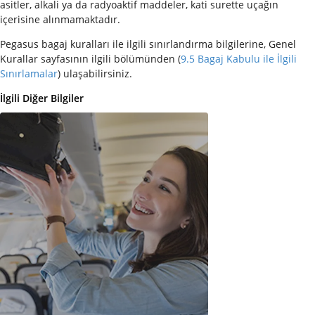
asitler, alkali ya da radyoaktif maddeler, kati surette uçağın
içerisine alınmamaktadır.
Pegasus bagaj kuralları ile ilgili sınırlandırma bilgilerine, Genel
Kurallar sayfasının ilgili bölümünden (
9.5 Bagaj Kabulu ile İlgili
Sınırlamalar
) ulaşabilirsiniz.
İlgili Diğer Bilgiler