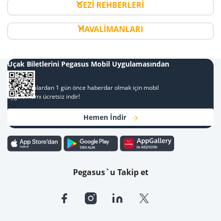
GEZİ REHBERLERİ
HAVALİMANLARI
Uçak Biletlerini Pegasus Mobil Uygulamasından
Al
Kampanyalardan 1 gün önce haberdar olmak için mobil
uygulamamı ücretsiz indir!
Hemen İndir
Pegasus`u Takip et