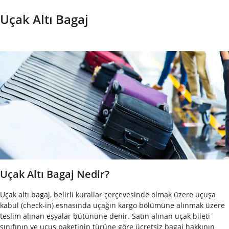
Uçak Altı Bagaj
Uçak Altı Bagaj Nedir?
Uçak altı bagaj, belirli kurallar çerçevesinde olmak üzere uçuşa
kabul (check-in) esnasında uçağın kargo bölümüne alınmak üzere
teslim alınan eşyalar bütününe denir. Satın alınan uçak bileti
sınıfının ve uçuş paketinin türüne göre ücretsiz bagaj hakkının