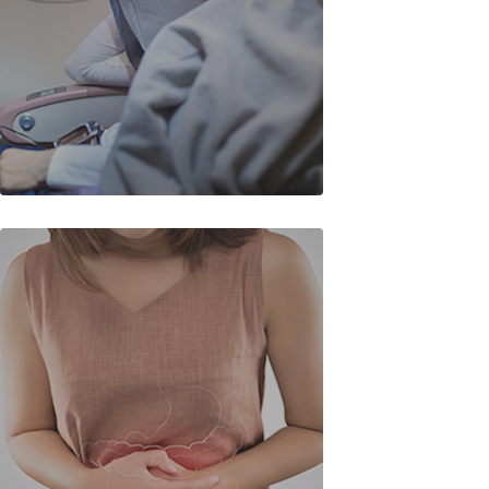
Hareketsizlik ve Dolaşım
Problemleri