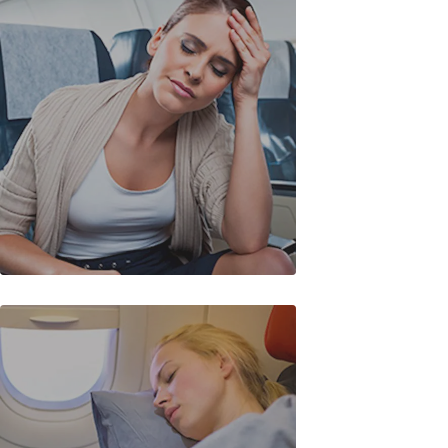
Hava Öfkesi