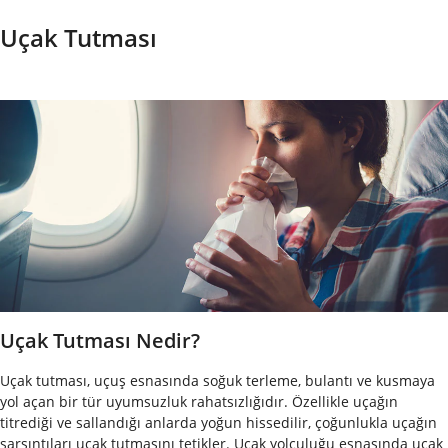
Uçak Tutması
Uçak Tutması Nedir?
Uçak tutması, uçuş esnasında soğuk terleme, bulantı ve kusmaya
yol açan bir tür uyumsuzluk rahatsızlığıdır. Özellikle uçağın
titrediği ve sallandığı anlarda yoğun hissedilir, çoğunlukla uçağın
sarsıntıları uçak tutmasını tetikler. Uçak yolculuğu esnasında uçak