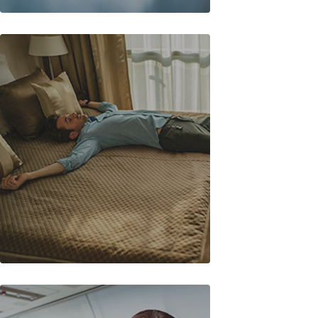
Seyahat Aşıları
Jet-Lag