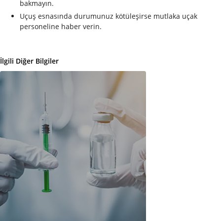
bakmayın.
Uçuş esnasında durumunuz kötüleşirse mutlaka uçak
personeline haber verin.
İlgili Diğer Bilgiler