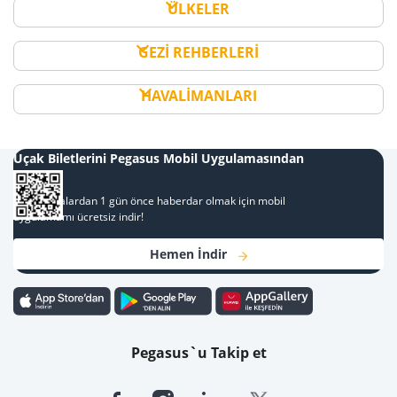
ÜLKELER
GEZİ REHBERLERİ
HAVALİMANLARI
Uçak Biletlerini Pegasus Mobil Uygulamasından
Al
Kampanyalardan 1 gün önce haberdar olmak için mobil
uygulamamı ücretsiz indir!
Hemen İndir
Pegasus`u Takip et