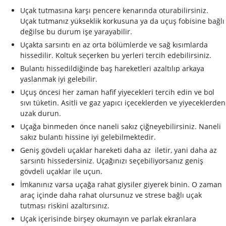
Uçak tutmasına karşı pencere kenarında oturabilirsiniz.
Uçak tutmanız yükseklik korkusuna ya da uçuş fobisine bağlı
değilse bu durum işe yarayabilir.
Uçakta sarsıntı en az orta bölümlerde ve sağ kısımlarda
hissedilir. Koltuk seçerken bu yerleri tercih edebilirsiniz.
Bulantı hissedildiğinde baş hareketleri azaltılıp arkaya
yaslanmak iyi gelebilir.
Uçuş öncesi her zaman hafif yiyecekleri tercih edin ve bol
sıvı tüketin. Asitli ve gaz yapıcı içeceklerden ve yiyeceklerden
uzak durun.
Uçağa binmeden önce naneli sakız çiğneyebilirsiniz. Naneli
sakız bulantı hissine iyi gelebilmektedir.
Geniş gövdeli uçaklar hareketi daha az iletir, yani daha az
sarsıntı hissedersiniz. Uçağınızı seçebiliyorsanız geniş
gövdeli uçaklar ile uçun.
İmkanınız varsa uçağa rahat giysiler giyerek binin. O zaman
araç içinde daha rahat olursunuz ve strese bağlı uçak
tutması riskini azaltırsınız.
Uçak içerisinde birşey okumayın ve parlak ekranlara