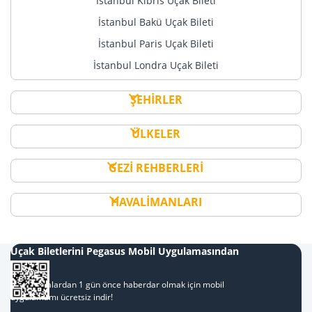
İstanbul Kıbrıs Uçak Bileti
İstanbul Bakü Uçak Bileti
İstanbul Paris Uçak Bileti
İstanbul Londra Uçak Bileti
ŞEHİRLER
ÜLKELER
GEZİ REHBERLERİ
HAVALİMANLARI
Uçak Biletlerini Pegasus Mobil Uygulamasından
Al
Kampanyalardan 1 gün önce haberdar olmak için mobil
uygulamamı ücretsiz indir!