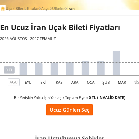
Uçak Bileti
Kıtalar
Asya
Ülkeler
İran
En Ucuz İran Uçak Bileti Fiyatları
2026 AĞUSTOS - 2027 TEMMUZ
Bir Yetişkin Yolcu İçin Yaklaşık Toplam Fiyat:
0 TL (INVALİD DATE)
Ucuz Günleri Seç
İran Uçtuğumuz Şehirler