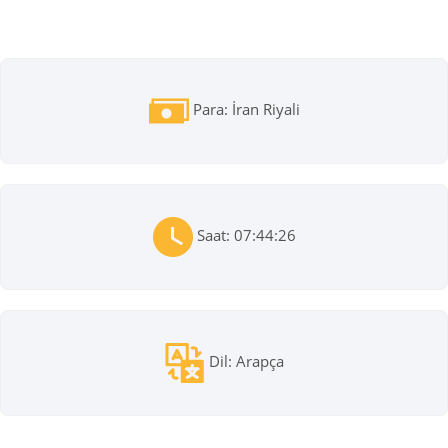
Para: İran Riyali
Saat: 07:44:26
Dil: Arapça