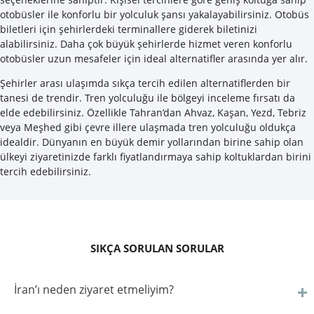
otobüsler ile konforlu bir yolculuk şansı yakalayabilirsiniz. Otobüs
biletleri için şehirlerdeki terminallere giderek biletinizi
alabilirsiniz. Daha çok büyük şehirlerde hizmet veren konforlu
otobüsler uzun mesafeler için ideal alternatifler arasında yer alır.
Şehirler arası ulaşımda sıkça tercih edilen alternatiflerden bir
tanesi de trendir. Tren yolculuğu ile bölgeyi inceleme fırsatı da
elde edebilirsiniz. Özellikle Tahran’dan Ahvaz, Kaşan, Yezd, Tebriz
veya Meşhed gibi çevre illere ulaşmada tren yolculuğu oldukça
idealdir. Dünyanın en büyük demir yollarından birine sahip olan
ülkeyi ziyaretinizde farklı fiyatlandırmaya sahip koltuklardan birini
tercih edebilirsiniz.
SIKÇA SORULAN SORULAR
İran’ı neden ziyaret etmeliyim?