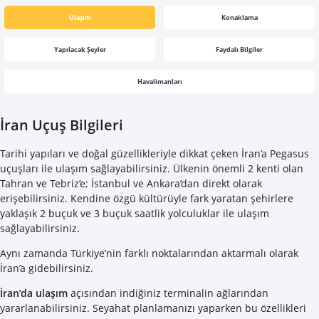
Ulaşım
Konaklama
Yapılacak Şeyler
Faydalı Bilgiler
Havalimanları
İran Uçuş Bilgileri
Tarihi yapıları ve doğal güzellikleriyle dikkat çeken İran’a Pegasus
uçuşları ile ulaşım sağlayabilirsiniz. Ülkenin önemli 2 kenti olan
Tahran ve Tebriz’e; İstanbul ve Ankara’dan direkt olarak
erişebilirsiniz. Kendine özgü kültürüyle fark yaratan şehirlere
yaklaşık 2 buçuk ve 3 buçuk saatlik yolculuklar ile ulaşım
sağlayabilirsiniz.
Aynı zamanda Türkiye’nin farklı noktalarından aktarmalı olarak
İran’a gidebilirsiniz.
İran’da ulaşım
açısından indiğiniz terminalin ağlarından
yararlanabilirsiniz. Seyahat planlamanızı yaparken bu özellikleri