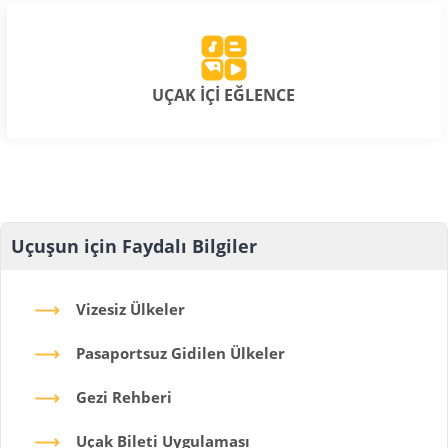
UÇAK İÇİ EĞLENCE
Uçuşun için Faydalı Bilgiler
Vizesiz Ülkeler
Pasaportsuz Gidilen Ülkeler
Gezi Rehberi
Uçak Bileti Uygulaması