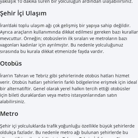
yaklaşık 10 dakika süren bir yolculuğun ardından ulaşabilirsiniz.
Şehir İçi Ulaşım
İran’daki toplu ulaşım ağı çok gelişmiş bir yapıya sahip değildir.
Ayrıca araçların kullanımında dikkat edilmesi gereken bazı kurallar
mevcuttur. Örneğin; otobüslerin ilk sıraları ve metroların bazı
vagonları kadınlar için ayrılmıştır. Bu nedenle yolculuğunuz
sırasında bu kurala dikkat etmenizde fayda vardır.
Otobüs
İran’ın Tahran ve Tebriz gibi şehirlerinde otobüs hatları hizmet
verir. Otobüs hatları şehirlerin farklı bölgelerine erişmek için ideal
bir alternatiftir. Genel olarak yerel halkın tercih ettiği otobüsler
için bileti duraklardan veya metro istasyonlarından satın
alabilirsiniz.
Metro
Şehir içi yolculuklarda trafik yoğunluğu özellikle büyük şehirlerde
oldukça fazladır. Bu nedenle metro ağı bulunan şehirlerde bu