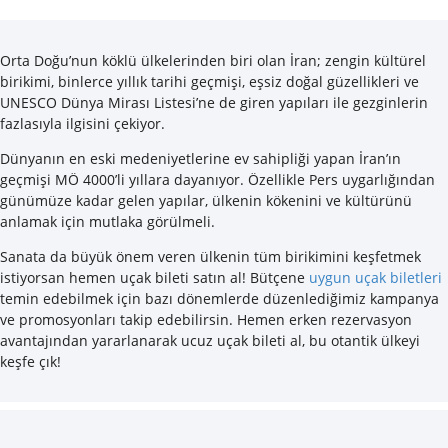
Orta Doğu’nun köklü ülkelerinden biri olan İran; zengin kültürel
birikimi, binlerce yıllık tarihi geçmişi, eşsiz doğal güzellikleri ve
UNESCO Dünya Mirası Listesi’ne de giren yapıları ile gezginlerin
fazlasıyla ilgisini çekiyor.
Dünyanın en eski medeniyetlerine ev sahipliği yapan İran’ın
geçmişi MÖ 4000’li yıllara dayanıyor. Özellikle Pers uygarlığından
günümüze kadar gelen yapılar, ülkenin kökenini ve kültürünü
anlamak için mutlaka görülmeli.
Sanata da büyük önem veren ülkenin tüm birikimini keşfetmek
istiyorsan hemen uçak bileti satın al! Bütçene
uygun uçak biletleri
temin edebilmek için bazı dönemlerde düzenlediğimiz kampanya
ve promosyonları takip edebilirsin. Hemen erken rezervasyon
avantajından yararlanarak ucuz uçak bileti al, bu otantik ülkeyi
keşfe çık!