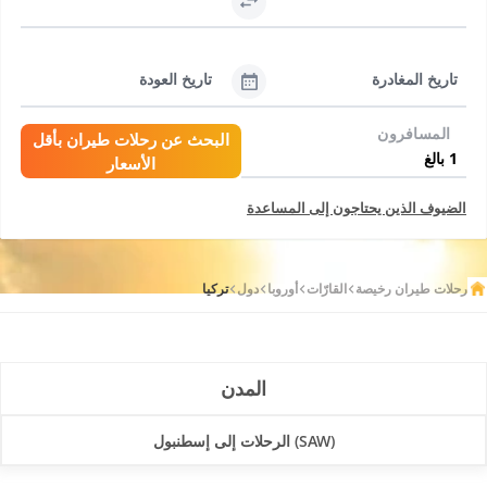
تاريخ المغادرة
تاريخ العودة
المسافرون
البحث عن رحلات طيران بأقل
الأسعار
الضيوف الذين يحتاجون إلى المساعدة
رحلات طيران رخيصة
القارّات
أوروبا
دول
تركيا
المدن
(SAW) الرحلات إلى إسطنبول