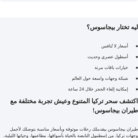
ليه تختار بيجاسوس؟
● أسعار لا تُنافس
● أسطول عصري وحديث
● خيارات باقات مرنة
● شبكة وجهات واسعة حول العالم
● إمكانية إلغاء الحجز خلال 24 ساعة
اكتشف سحر تركيا المتنوع وعيش تجربة مختلفة مع
طيران بيجاسوس!
طيران بيجاسوس بيقدملك رحلات موثوقة وبأسعار مناسبة بتوصلك لأجمل
وجهات تركيا. من إسطنبول النابضة بالحياة بأسواقها، مطاعمها، وحياتها الليلية،