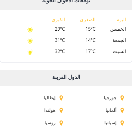
توقعات الأحوال الجوية
اليوم
الصغرى
الكبرى
الخميس
15ºC
29ºC
الجمعة
14ºC
31ºC
السبت
17ºC
32ºC
الدول القريبة
جورجيا
إيطاليا
ألمانيا
هولندا
إسبانيا
روسيا