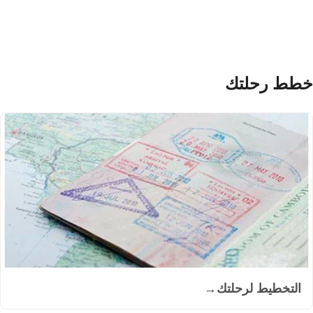
خطط رحلتك
التخطيط لرحلتك
→