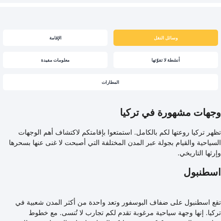
وسائل النقل
الإقامة
أنشطة لا تفوّتها
معلومات مفيدة
المطارات
وجهات مشهورة في تركيا
تظهر تركيا روعتها لكم بالكامل. استمتعوا بإقامتكم لاكتشاف أهم الوجهات
السياحية والقيام بجولة عبر المدن المختلفة التي أصبحت لا غنى عنها بسحرها
وإرثها التاريخي.
اسطنبول
تقع اسطنبول على ضفاف البوسفور وتعد واحدة من أكثر المدن شعبية في
تركيا. إنها وجهة سياحية مرغوبة تقدم لكم تجارب لا تُنسى. مع خطوط