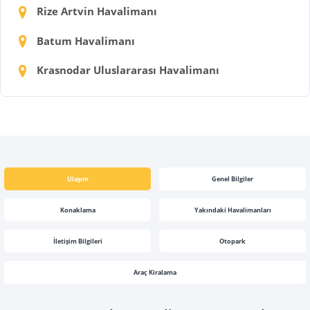
Rize Artvin Havalimanı
Batum Havalimanı
Krasnodar Uluslararası Havalimanı
Ulaşım
Genel Bilgiler
Konaklama
Yakındaki Havalimanları
İletişim Bilgileri
Otopark
Araç Kiralama