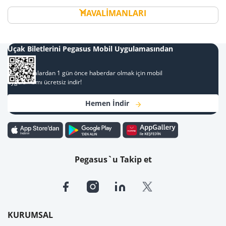
HAVALİMANLARI
Uçak Biletlerini Pegasus Mobil Uygulamasından
Al
Kampanyalardan 1 gün önce haberdar olmak için mobil
uygulamamı ücretsiz indir!
Hemen İndir
Pegasus`u Takip et
KURUMSAL