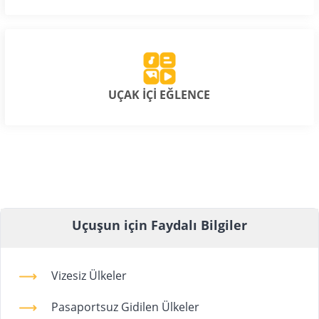
UÇAK İÇİ EĞLENCE
Uçuşun için Faydalı Bilgiler
Vizesiz Ülkeler
Pasaportsuz Gidilen Ülkeler