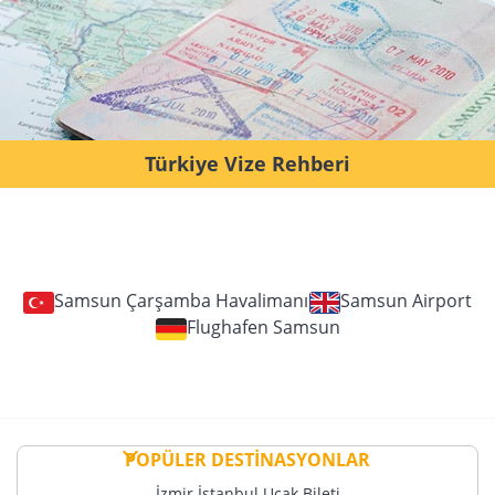
Türkiye Vize Rehberi
Samsun Çarşamba Havalimanı
Samsun Airport
Flughafen Samsun
POPÜLER DESTİNASYONLAR
İzmir İstanbul Uçak Bileti