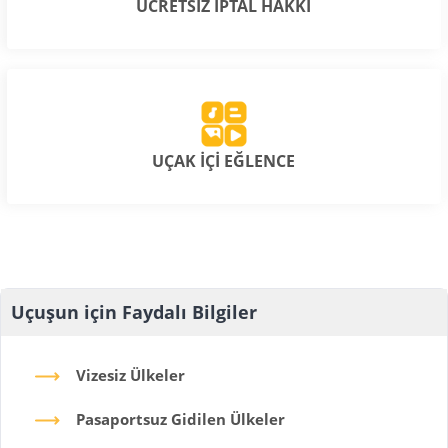
ÜCRETSİZ İPTAL HAKKI
UÇAK İÇİ EĞLENCE
Uçuşun için Faydalı Bilgiler
Vizesiz Ülkeler
Pasaportsuz Gidilen Ülkeler