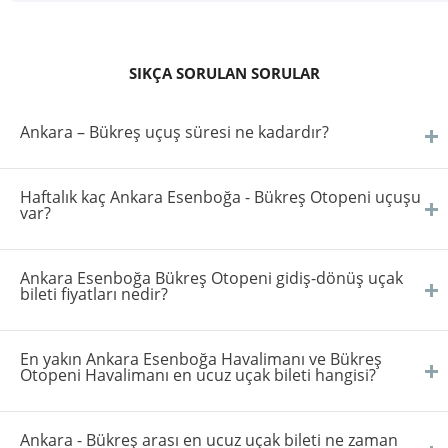
SIKÇA SORULAN SORULAR
Ankara – Bükreş uçuş süresi ne kadardır?
Haftalık kaç Ankara Esenboğa - Bükreş Otopeni uçuşu
var?
Ankara Esenboğa Bükreş Otopeni gidiş-dönüş uçak
bileti fiyatları nedir?
En yakın Ankara Esenboğa Havalimanı ve Bükreş
Otopeni Havalimanı en ucuz uçak bileti hangisi?
Ankara - Bükreş arası en ucuz uçak bileti ne zaman