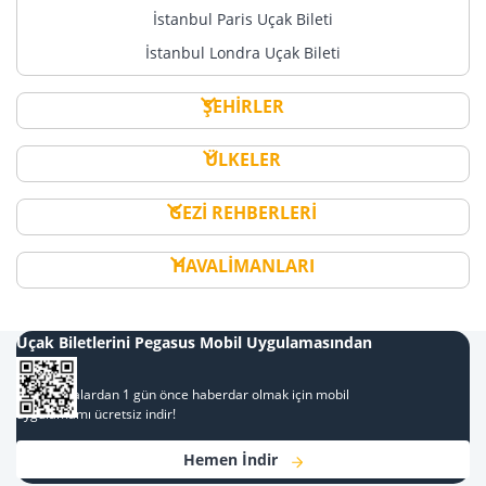
İstanbul Paris Uçak Bileti
İstanbul Londra Uçak Bileti
ŞEHİRLER
ÜLKELER
GEZİ REHBERLERİ
HAVALİMANLARI
Uçak Biletlerini Pegasus Mobil Uygulamasından
Al
Kampanyalardan 1 gün önce haberdar olmak için mobil
uygulamamı ücretsiz indir!
Hemen İndir