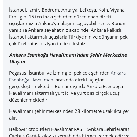
İstanbul, İzmir, Bodrum, Antalya, Lefkoşa, Köln, Viyana,
Erbil gibi 15'ten fazla şehirden düzenlenen direkt
uçuşlarımızla Ankara’ya ulaşım sağlayabilirsiniz. Bunun
yanı sıra Ankara seyahatiniz akabinde; Ankara kalkışlı,
İstanbul aktarmalı uçuşlarla Türkiye’nin ve dünyanın pek
çok özel rotasını ziyaret edebilirsiniz.
Ankara Esenboğa Havalimanı’ndan Şehir Merkezine
Ulaşım
Pegasus, İstanbul ve İzmir gibi pek çok şehirden
Ankara
Esenboğa Havalimanı
arasında direkt uçuşlar
gerçekleştirmektedir. Bunlar dışında Ankara Esenboğa
Havalimanı aktarmalı yurt içi ve yurt dışı birçok uçuş
düzenlenmektedir.
Havalimanı şehir merkezinden 28 kilometre uzaklıkta yer
alır.
BelkoAir otobüsleri Havalimanı-AŞTİ (Ankara Şehirlerarası
Otobüs Garı)-Kızılay güzergahında hizmet vermektedir ve