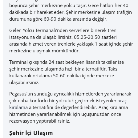
boyunca şehir merkezine yolcu taşır. Gece hatları her 40
dakikada bir hareket eder. Şehir merkezine ulaşım trafiğin
durumuna göre 60-90 dakika arasında değişir.
Gelen Yolcu Termanali’nden servislere binerek tren
istasyonuna da ulaşabilirsiniz. 05.25-20.50 saatleri
arasında hizmet veren trenlerle yaklaşık 1 saat içinde şehir
merkezine ulaşmak mümkündür.
Terminal çıkışında 24 saat bekleyen lisanslı taksiler ise
şehir merkezine ulaşımda hızlı bir alternatiftir. Taksi
kullanarak ortalama 50-60 dakika içinde merkeze
ulaşabilirsiniz.
Pegasus’un sunduğu ayrıcalıklı hizmetlerden yararlanarak
çok daha konforlu bir yolculuk geçirmek isteyenler
araç
kiralama
alternatifini de değerlendirebilir. Araç kiralama
hizmetinden yararlanabilmek için uçuşunuzdan önce
rezervasyon yaptırabilirsiniz.
Şehir İçi Ulaşım