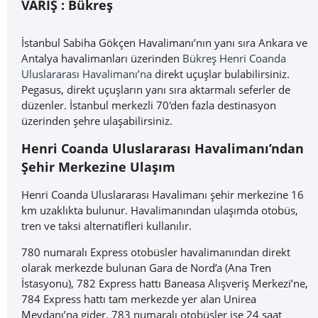
VARIŞ :
Bükreş
İstanbul Sabiha Gökçen Havalimanı’nın yanı sıra Ankara ve
Antalya havalimanları üzerinden
Bükreş Henri Coanda
Uluslararası Havalimanı’na
direkt uçuşlar bulabilirsiniz.
Pegasus, direkt uçuşların yanı sıra aktarmalı seferler de
düzenler. İstanbul merkezli 70'den fazla destinasyon
üzerinden şehre ulaşabilirsiniz.
Henri Coanda Uluslararası Havalimanı’ndan
Şehir Merkezine Ulaşım
Henri Coanda Uluslararası Havalimanı şehir merkezine 16
km uzaklıkta bulunur. Havalimanından ulaşımda otobüs,
tren ve taksi alternatifleri kullanılır.
780 numaralı Express otobüsler havalimanından direkt
olarak merkezde bulunan Gara de Nord’a (Ana Tren
İstasyonu), 782 Express hattı Baneasa Alışveriş Merkezi’ne,
784 Express hattı tam merkezde yer alan Unirea
Meydanı’na gider. 783 numaralı otobüsler ise 24 saat