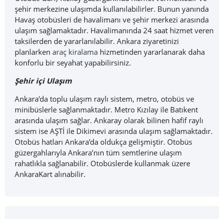
şehir merkezine ulaşımda kullanılabilirler. Bunun yanında
Havaş otobüsleri de havalimanı ve şehir merkezi arasında
ulaşım sağlamaktadır. Havalimanında 24 saat hizmet veren
taksilerden de yararlanılabilir.
Ankara ziyaretinizi
planlarken
araç kiralama
hizmetinden yararlanarak daha
konforlu bir seyahat yapabilirsiniz.
Şehir içi Ulaşım
Ankara’da toplu ulaşım raylı sistem, metro, otobüs ve
minibüslerle sağlanmaktadır. Metro Kızılay ile Batıkent
arasında ulaşım sağlar. Ankaray olarak bilinen hafif raylı
sistem ise AŞTİ ile Dikimevi arasında ulaşım sağlamaktadır.
Otobüs hatları Ankara’da oldukça gelişmiştir. Otobüs
güzergahlarıyla Ankara’nın tüm semtlerine ulaşım
rahatlıkla sağlanabilir. Otobüslerde kullanmak üzere
AnkaraKart alınabilir.