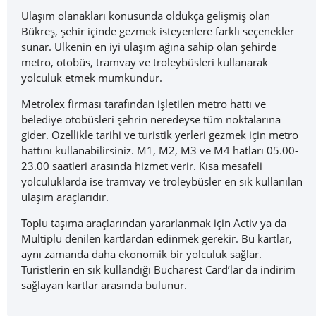
Ulaşım olanakları konusunda oldukça gelişmiş olan
Bükreş, şehir içinde gezmek isteyenlere farklı seçenekler
sunar. Ülkenin en iyi ulaşım ağına sahip olan şehirde
metro, otobüs, tramvay ve troleybüsleri kullanarak
yolculuk etmek mümkündür.
Metrolex firması tarafından işletilen metro hattı ve
belediye otobüsleri şehrin neredeyse tüm noktalarına
gider. Özellikle tarihi ve turistik yerleri gezmek için metro
hattını kullanabilirsiniz. M1, M2, M3 ve M4 hatları 05.00-
23.00 saatleri arasında hizmet verir. Kısa mesafeli
yolculuklarda ise tramvay ve troleybüsler en sık kullanılan
ulaşım araçlarıdır.
Toplu taşıma araçlarından yararlanmak için Activ ya da
Multiplu denilen kartlardan edinmek gerekir. Bu kartlar,
aynı zamanda daha ekonomik bir yolculuk sağlar.
Turistlerin en sık kullandığı Bucharest Card’lar da indirim
sağlayan kartlar arasında bulunur.