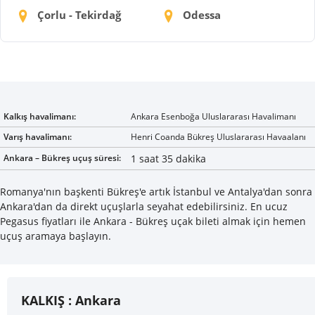
Çorlu - Tekirdağ
Odessa
Kalkış havalimanı:
Ankara Esenboğa Uluslararası Havalimanı
Varış havalimanı:
Henri Coanda Bükreş Uluslararası Havaalanı
Ankara – Bükreş uçuş süresi:
1 saat 35 dakika
Romanya'nın başkenti Bükreş'e artık İstanbul ve Antalya'dan sonra
Ankara'dan da direkt uçuşlarla seyahat edebilirsiniz. En ucuz
Pegasus fiyatları ile Ankara - Bükreş uçak bileti almak için hemen
uçuş aramaya başlayın.
KALKIŞ :
Ankara