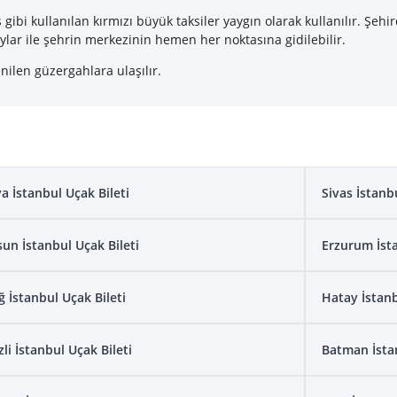
ibi kullanılan kırmızı büyük taksiler yaygın olarak kullanılır. Şehi
vaylar ile şehrin merkezinin hemen her noktasına gidilebilir.
enilen güzergahlara ulaşılır.
a İstanbul Uçak Bileti
Sivas İstanb
un İstanbul Uçak Bileti
Erzurum İsta
ğ İstanbul Uçak Bileti
Hatay İstanb
li İstanbul Uçak Bileti
Batman İstan