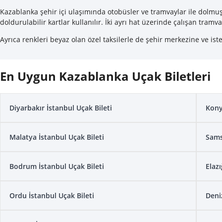
Kazablanka şehir içi ulaşımında otobüsler ve tramvaylar ile dolmuş g
doldurulabilir kartlar kullanılır. İki ayrı hat üzerinde çalışan tram
Ayrıca renkleri beyaz olan özel taksilerle de şehir merkezine ve ist
En Uygun Kazablanka Uçak Biletleri
Diyarbakır İstanbul Uçak Bileti
Kony
Malatya İstanbul Uçak Bileti
Sams
Bodrum İstanbul Uçak Bileti
Elazı
Ordu İstanbul Uçak Bileti
Deniz