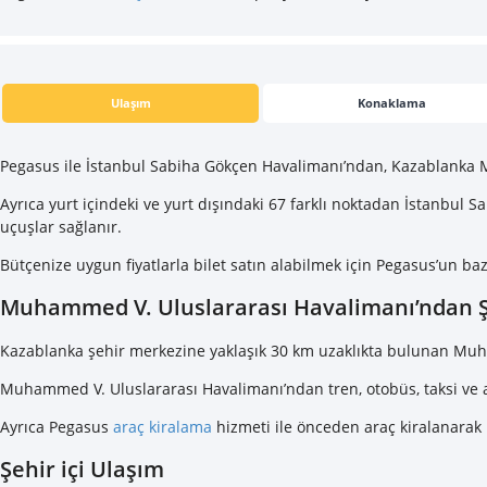
Ulaşım
Konaklama
Pegasus ile İstanbul Sabiha Gökçen Havalimanı’ndan, Kazablanka M
Ayrıca yurt içindeki ve yurt dışındaki 67 farklı noktadan İstanbu
uçuşlar sağlanır.
Bütçenize uygun fiyatlarla bilet satın alabilmek için Pegasus’un 
Muhammed V. Uluslararası Havalimanı’ndan Ş
Kazablanka şehir merkezine yaklaşık 30 km uzaklıkta bulunan Muh
Muhammed V. Uluslararası Havalimanı’ndan tren, otobüs, taksi ve ar
Ayrıca Pegasus
araç kiralama
hizmeti ile önceden araç kiralanarak
Şehir içi Ulaşım