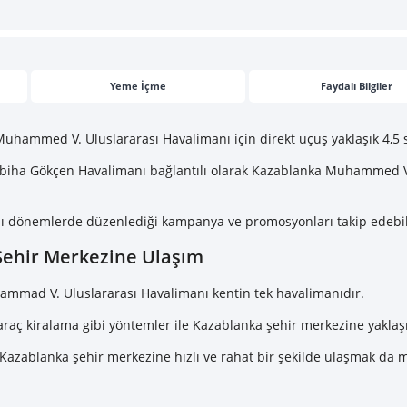
Yeme İçme
Faydalı Bilgiler
uhammed V. Uluslararası Havalimanı için direkt uçuş yaklaşık 4,5 
l Sabiha Gökçen Havalimanı bağlantılı olarak Kazablanka Muhammed V
bazı dönemlerde düzenlediği kampanya ve promosyonları takip edebil
ehir Merkezine Ulaşım
ammad V. Uluslararası Havalimanı kentin tek havalimanıdır.
aç kiralama gibi yöntemler ile Kazablanka şehir merkezine yaklaşık
 Kazablanka şehir merkezine hızlı ve rahat bir şekilde ulaşmak d