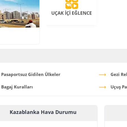
UÇAK İÇİ EĞLENCE
Pasaportsuz Gidilen Ülkeler
Gezi Re
Bagaj Kuralları
Uçuş Pa
Kazablanka Hava Durumu