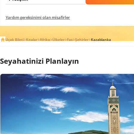
Yardım gereksinimi olan misafirler
Uçak Bileti
Kıtalar
Afrika
Ülkeler
Fas
Şehirler
Kazablanka
Seyahatinizi Planlayın