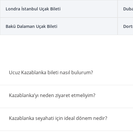
Londra İstanbul Uçak Bileti
Duba
Bakü Dalaman Uçak Bileti
Dort
Ucuz Kazablanka bileti nasıl bulurum?
Kazablanka’yı neden ziyaret etmeliyim?
Kazablanka seyahati için ideal dönem nedir?