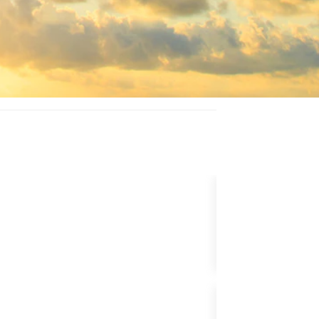
PAKET YÜKSEL