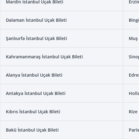
Mardin İstanbul Uçak Bileti
Erzi
Dalaman İstanbul Uçak Bileti
Bing
Şanlıurfa İstanbul Uçak Bileti
Muş 
Kahramanmaraş İstanbul Uçak Bileti
Sino
Alanya İstanbul Uçak Bileti
Edre
Antakya İstanbul Uçak Bileti
Holl
Kıbrıs İstanbul Uçak Bileti
Rize 
Bakü İstanbul Uçak Bileti
Paris