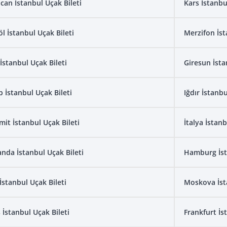
ncan İstanbul Uçak Bileti
Kars İstanbu
öl İstanbul Uçak Bileti
Merzifon İst
İstanbul Uçak Bileti
Giresun İsta
p İstanbul Uçak Bileti
Iğdır İstanbu
mit İstanbul Uçak Bileti
İtalya İstanb
anda İstanbul Uçak Bileti
Hamburg İst
İstanbul Uçak Bileti
Moskova İsta
 İstanbul Uçak Bileti
Frankfurt İs