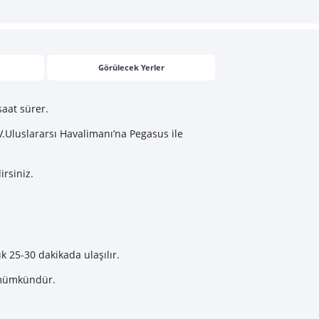
Görülecek Yerler
saat sürer.
.Uluslararsı Havalimanı’na Pegasus ile
irsiniz.
 25-30 dakikada ulaşılır.
a mümkündür.