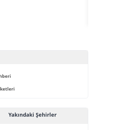
HIZLI GEÇİŞ
hberi
ketleri
Yakındaki Şehirler