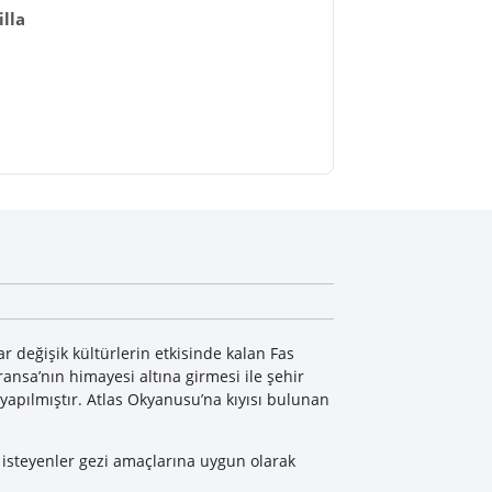
lla
ar değişik kültürlerin etkisinde kalan Fas
ransa’nın himayesi altına girmesi ile şehir
apılmıştır. Atlas Okyanusu’na kıyısı bulunan
k isteyenler gezi amaçlarına uygun olarak