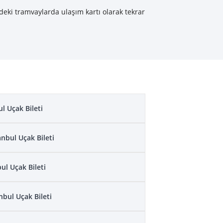
rdeki tramvaylarda ulaşım kartı olarak tekrar
ul Uçak Bileti
nbul Uçak Bileti
ul Uçak Bileti
bul Uçak Bileti