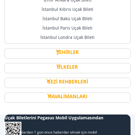
İstanbul Kıbrıs Uçak Bileti
İstanbul Bakü Uçak Bileti
İstanbul Paris Uçak Bileti
İstanbul Londra Uçak Bileti
ŞEHİRLER
ÜLKELER
GEZİ REHBERLERİ
HAVALİMANLARI
Uçak Biletlerini Pegasus Mobil Uygulamasından
Al
Kampanyalardan 1 gün önce haberdar olmak için mobil