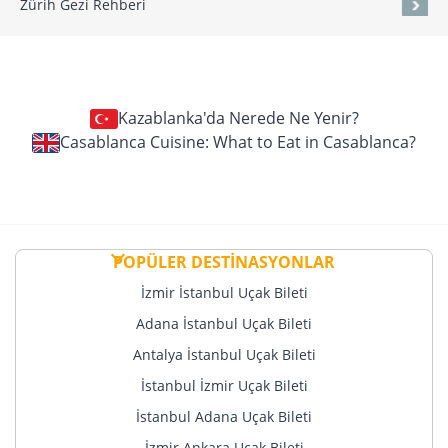
Zürih Gezi Rehberi
Kazablanka'da Nerede Ne Yenir?
Casablanca Cuisine: What to Eat in Casablanca?
POPÜLER DESTİNASYONLAR
İzmir İstanbul Uçak Bileti
Adana İstanbul Uçak Bileti
Antalya İstanbul Uçak Bileti
İstanbul İzmir Uçak Bileti
İstanbul Adana Uçak Bileti
İzmir Ankara Uçak Bileti