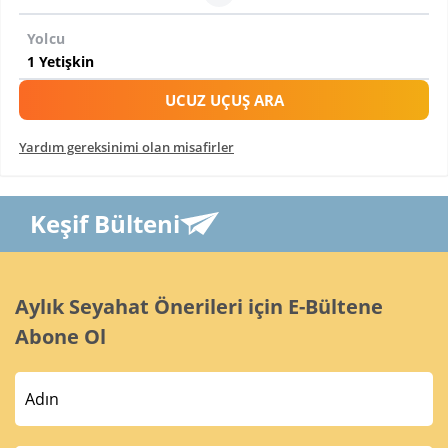
Yolcu
UCUZ UÇUŞ ARA
Yardım gereksinimi olan misafirler
Keşif Bülteni
Aylık Seyahat Önerileri için E-Bültene
Abone Ol