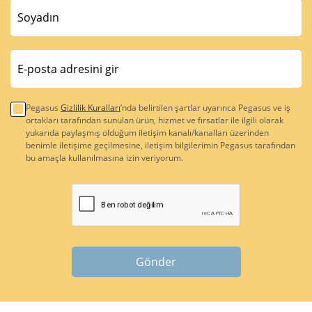
Pegasus
Gizlilik Kuralları
’nda belirtilen şartlar uyarınca Pegasus ve iş
ortakları tarafından sunulan ürün, hizmet ve fırsatlar ile ilgili olarak
yukarıda paylaşmış olduğum iletişim kanalı/kanalları üzerinden
benimle iletişime geçilmesine, iletişim bilgilerimin Pegasus tarafından
bu amaçla kullanılmasına izin veriyorum.
Gönder