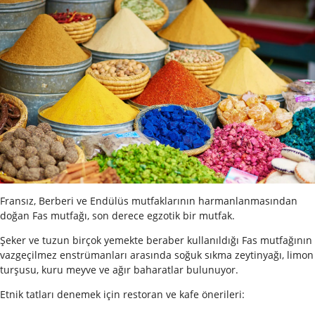
Fransız, Berberi ve Endülüs mutfaklarının harmanlanmasından
doğan Fas mutfağı, son derece egzotik bir mutfak.
Şeker ve tuzun birçok yemekte beraber kullanıldığı Fas mutfağının
vazgeçilmez enstrümanları arasında soğuk sıkma zeytinyağı, limon
turşusu, kuru meyve ve ağır baharatlar bulunuyor.
Etnik tatları denemek için restoran ve kafe önerileri: