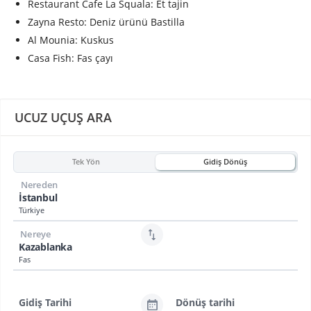
Restaurant Cafe La Squala: Et tajin
Zayna Resto: Deniz ürünü Bastilla
Al Mounia: Kuskus
Casa Fish: Fas çayı
UCUZ UÇUŞ ARA
Tek Yön
Gidiş Dönüş
Nereden
İstanbul
Türkiye
Nereye
Kazablanka
Fas
Gidiş Tarihi
Dönüş tarihi