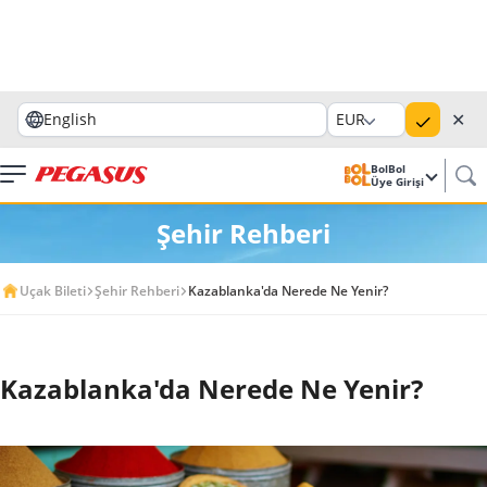
✕
English
EUR
BolBol
Üye Girişi
Şehir Rehberi
Uçak Bileti
Şehir Rehberi
Kazablanka'da Nerede Ne Yenir?
Kazablanka'da Nerede Ne Yenir?