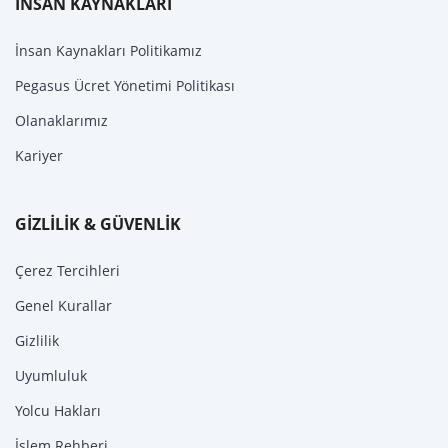
İNSAN KAYNAKLARI
İnsan Kaynakları Politikamız
Pegasus Ücret Yönetimi Politikası
Olanaklarımız
Kariyer
GİZLİLİK & GÜVENLİK
Çerez Tercihleri
Genel Kurallar
Gizlilik
Uyumluluk
Yolcu Hakları
İşlem Rehberi