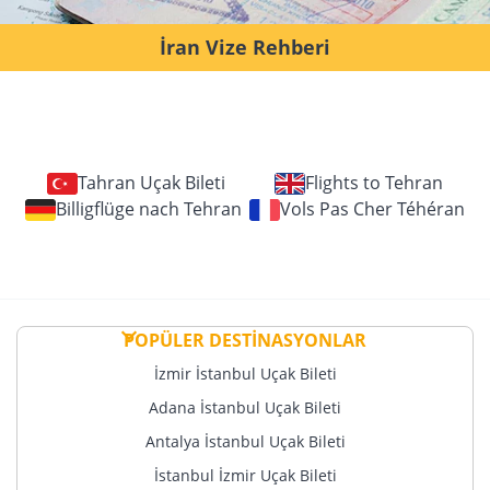
İran Vize Rehberi
Tahran Uçak Bileti
Flights to Tehran
Billigflüge nach Tehran
Vols Pas Cher Téhéran
POPÜLER DESTİNASYONLAR
İzmir İstanbul Uçak Bileti
Adana İstanbul Uçak Bileti
Antalya İstanbul Uçak Bileti
İstanbul İzmir Uçak Bileti