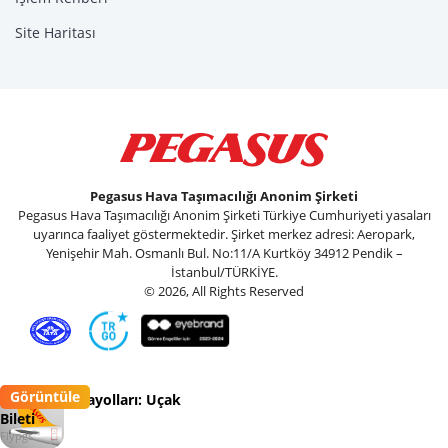
Site Haritası
Pegasus Hava Taşımacılığı Anonim Şirketi
Pegasus Hava Taşımacılığı Anonim Şirketi Türkiye Cumhuriyeti yasaları
uyarınca faaliyet göstermektedir. Şirket merkez adresi: Aeropark,
Yenişehir Mah. Osmanlı Bul. No:11/A Kurtköy 34912 Pendik –
İstanbul/TÜRKİYE.
© 2026, All Rights Reserved
Görüntüle
Pegasus Havayolları: Uçak
Bileti
Flypgs