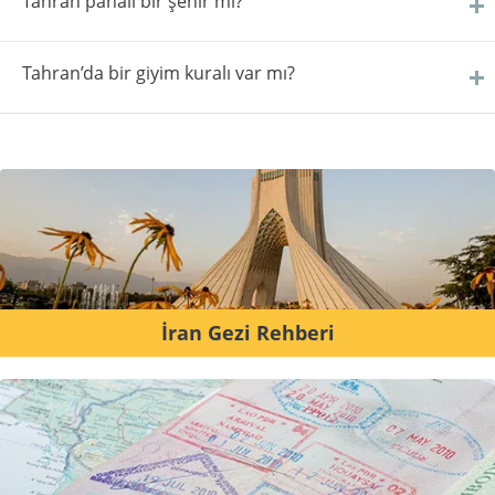
Tahran pahalı bir şehir mi?
Tahran’da bir giyim kuralı var mı?
İran Gezi Rehberi