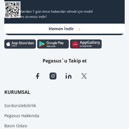
Al
Kampanyalardan 1 gün önce haberdar olmak için mobil
uygulamamı ücretsiz indir!
Hemen İndir
Pegasus`u Takip et
KURUMSAL
Sürdürülebilirlik
Pegasus Hakkında
Basın Odası