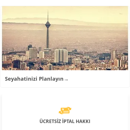
Seyahatinizi Planlayın
→
ÜCRETSİZ İPTAL HAKKI