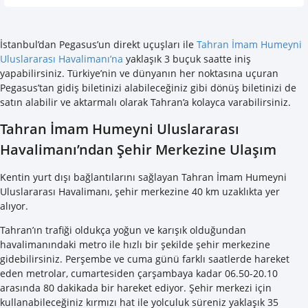
İstanbul’dan Pegasus’un direkt uçuşları ile
Tahran İmam Humeyni
Uluslararası Havalimanı’na
yaklaşık 3 buçuk saatte iniş
yapabilirsiniz. Türkiye’nin ve dünyanın her noktasına uçuran
Pegasus’tan gidiş biletinizi alabileceğiniz gibi dönüş biletinizi de
satın alabilir ve aktarmalı olarak Tahran’a kolayca varabilirsiniz.
Tahran İmam Humeyni Uluslararası
Havalimanı’ndan Şehir Merkezine Ulaşım
Kentin yurt dışı bağlantılarını sağlayan Tahran İmam Humeyni
Uluslararası Havalimanı, şehir merkezine 40 km uzaklıkta yer
alıyor.
Tahran’ın trafiği oldukça yoğun ve karışık olduğundan
havalimanındaki metro ile hızlı bir şekilde şehir merkezine
gidebilirsiniz. Perşembe ve cuma günü farklı saatlerde hareket
eden metrolar, cumartesiden çarşambaya kadar 06.50-20.10
arasında 80 dakikada bir hareket ediyor. Şehir merkezi için
kullanabileceğiniz kırmızı hat ile yolculuk süreniz yaklaşık 35