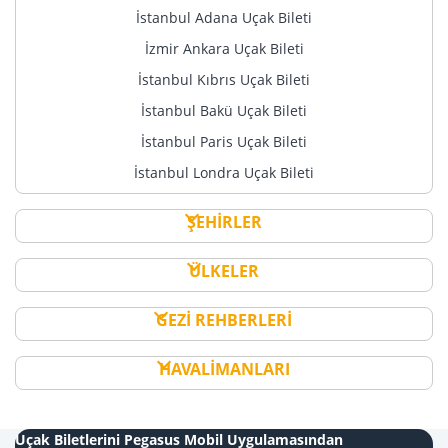
İstanbul Adana Uçak Bileti
İzmir Ankara Uçak Bileti
İstanbul Kıbrıs Uçak Bileti
İstanbul Bakü Uçak Bileti
İstanbul Paris Uçak Bileti
İstanbul Londra Uçak Bileti
ŞEHİRLER
ÜLKELER
GEZİ REHBERLERİ
HAVALİMANLARI
Uçak Biletlerini Pegasus Mobil Uygulamasından