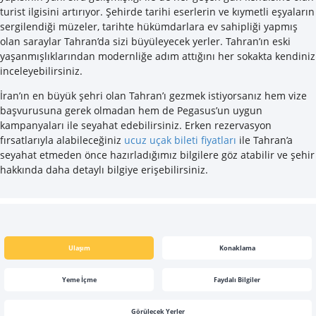
turist ilgisini artırıyor. Şehirde tarihi eserlerin ve kıymetli eşyaların
sergilendiği müzeler, tarihte hükümdarlara ev sahipliği yapmış
olan saraylar Tahran’da sizi büyüleyecek yerler. Tahran’ın eski
yaşanmışlıklarından modernliğe adım attığını her sokakta kendiniz
inceleyebilirsiniz.
İran’ın en büyük şehri olan Tahran’ı gezmek istiyorsanız hem vize
başvurusuna gerek olmadan hem de Pegasus’un uygun
kampanyaları ile seyahat edebilirsiniz. Erken rezervasyon
fırsatlarıyla alabileceğiniz
ucuz uçak bileti fiyatları
ile Tahran’a
seyahat etmeden önce hazırladığımız bilgilere göz atabilir ve şehir
hakkında daha detaylı bilgiye erişebilirsiniz.
Ulaşım
Konaklama
Yeme İçme
Faydalı Bilgiler
Görülecek Yerler