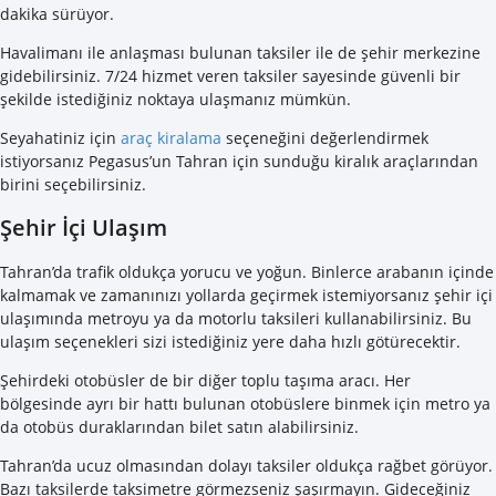
dakika sürüyor.
Havalimanı ile anlaşması bulunan taksiler ile de şehir merkezine
gidebilirsiniz. 7/24 hizmet veren taksiler sayesinde güvenli bir
şekilde istediğiniz noktaya ulaşmanız mümkün.
Seyahatiniz için
araç kiralama
seçeneğini değerlendirmek
istiyorsanız Pegasus’un Tahran için sunduğu kiralık araçlarından
birini seçebilirsiniz.
Şehir İçi Ulaşım
Tahran’da trafik oldukça yorucu ve yoğun. Binlerce arabanın içinde
kalmamak ve zamanınızı yollarda geçirmek istemiyorsanız şehir içi
ulaşımında metroyu ya da motorlu taksileri kullanabilirsiniz. Bu
ulaşım seçenekleri sizi istediğiniz yere daha hızlı götürecektir.
Şehirdeki otobüsler de bir diğer toplu taşıma aracı. Her
bölgesinde ayrı bir hattı bulunan otobüslere binmek için metro ya
da otobüs duraklarından bilet satın alabilirsiniz.
Tahran’da ucuz olmasından dolayı taksiler oldukça rağbet görüyor.
Bazı taksilerde taksimetre görmezseniz şaşırmayın. Gideceğiniz