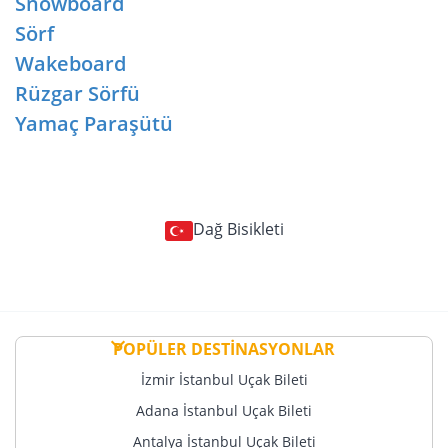
Snowboard
Sörf
Wakeboard
Rüzgar Sörfü
Yamaç Paraşütü
Dağ Bisikleti
POPÜLER DESTİNASYONLAR
İzmir İstanbul Uçak Bileti
Adana İstanbul Uçak Bileti
Antalya İstanbul Uçak Bileti