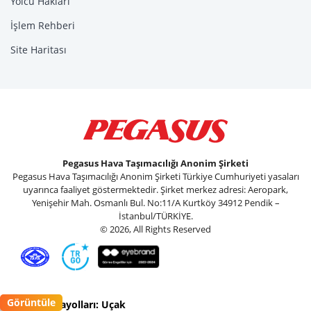
Yolcu Hakları
İşlem Rehberi
Site Haritası
Pegasus Hava Taşımacılığı Anonim Şirketi
Pegasus Hava Taşımacılığı Anonim Şirketi Türkiye Cumhuriyeti yasaları
uyarınca faaliyet göstermektedir. Şirket merkez adresi: Aeropark,
Yenişehir Mah. Osmanlı Bul. No:11/A Kurtköy 34912 Pendik –
İstanbul/TÜRKİYE.
© 2026, All Rights Reserved
Görüntüle
Pegasus Havayolları: Uçak