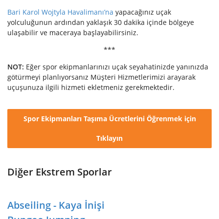
Bari Karol Wojtyla Havalimanı’na
yapacağınız uçak
yolculuğunun ardından yaklaşık 30 dakika içinde bölgeye
ulaşabilir ve maceraya başlayabilirsiniz.
***
NOT:
Eğer spor ekipmanlarınızı uçak seyahatinizde yanınızda
götürmeyi planlıyorsanız Müşteri Hizmetlerimizi arayarak
uçuşunuza ilgili hizmeti ekletmeniz gerekmektedir.
Spor Ekipmanları Taşıma Ücretlerini Öğrenmek için
Tıklayın
Diğer Ekstrem Sporlar
Abseiling - Kaya İnişi