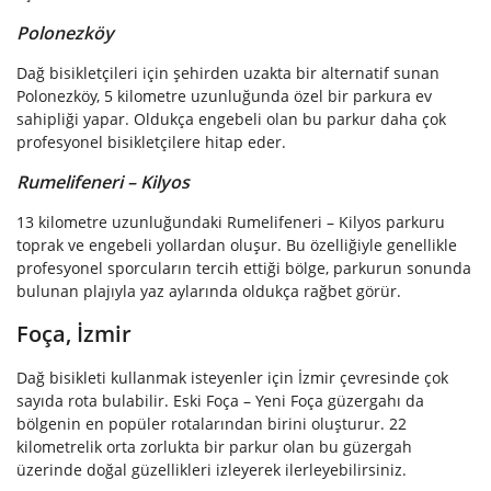
Polonezköy
Dağ bisikletçileri için şehirden uzakta bir alternatif sunan
Polonezköy, 5 kilometre uzunluğunda özel bir parkura ev
sahipliği yapar. Oldukça engebeli olan bu parkur daha çok
profesyonel bisikletçilere hitap eder.
Rumelifeneri – Kilyos
13 kilometre uzunluğundaki Rumelifeneri – Kilyos parkuru
toprak ve engebeli yollardan oluşur. Bu özelliğiyle genellikle
profesyonel sporcuların tercih ettiği bölge, parkurun sonunda
bulunan plajıyla yaz aylarında oldukça rağbet görür.
Foça, İzmir
Dağ bisikleti kullanmak isteyenler için İzmir çevresinde çok
sayıda rota bulabilir. Eski Foça – Yeni Foça güzergahı da
bölgenin en popüler rotalarından birini oluşturur. 22
kilometrelik orta zorlukta bir parkur olan bu güzergah
üzerinde doğal güzellikleri izleyerek ilerleyebilirsiniz.