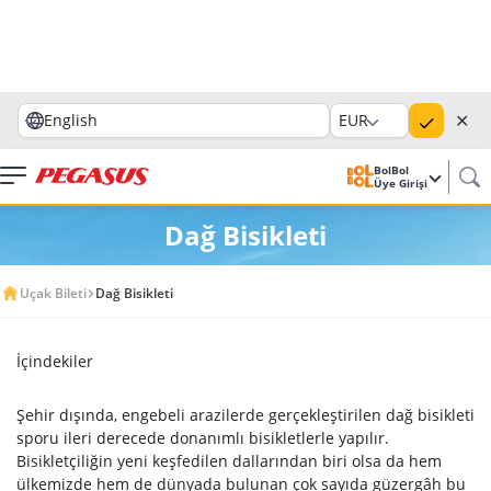
✕
English
EUR
BolBol
Üye Girişi
Dağ Bisikleti
Uçak Bileti
Dağ Bisikleti
İçindekiler
Şehir dışında, engebeli arazilerde gerçekleştirilen dağ bisikleti
sporu ileri derecede donanımlı bisikletlerle yapılır.
Bisikletçiliğin yeni keşfedilen dallarından biri olsa da hem
ülkemizde hem de dünyada bulunan çok sayıda güzergâh bu