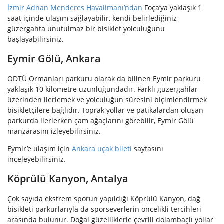
İzmir Adnan Menderes Havalimanı’ndan
Foça’ya yaklaşık 1
saat içinde ulaşım sağlayabilir, kendi belirlediğiniz
güzergahta unutulmaz bir bisiklet yolculuğunu
başlayabilirsiniz.
Eymir Gölü, Ankara
ODTÜ Ormanları parkuru olarak da bilinen Eymir parkuru
yaklaşık 10 kilometre uzunluğundadır. Farklı güzergahlar
üzerinden ilerlemek ve yolculuğun süresini biçimlendirmek
bisikletçilere bağlıdır. Toprak yollar ve patikalardan oluşan
parkurda ilerlerken çam ağaçlarını görebilir, Eymir Gölü
manzarasını izleyebilirsiniz.
Eymir’e ulaşım için
Ankara uçak bileti
sayfasını
inceleyebilirsiniz.
Köprülü Kanyon, Antalya
Çok sayıda ekstrem sporun yapıldığı Köprülü Kanyon, dağ
bisikleti parkurlarıyla da sporseverlerin öncelikli tercihleri
arasında bulunur. Doğal güzelliklerle çevrili dolambaçlı yollar