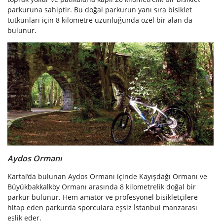
parkuruna sahiptir. Bu doğal parkurun yanı sıra bisiklet
tutkunları için 8 kilometre uzunluğunda özel bir alan da
bulunur.
Aydos Ormanı
Kartal’da bulunan Aydos Ormanı içinde Kayışdağı Ormanı ve
Büyükbakkalköy Ormanı arasında 8 kilometrelik doğal bir
parkur bulunur. Hem amatör ve profesyonel bisikletçilere
hitap eden parkurda sporculara eşsiz İstanbul manzarası
eşlik eder.