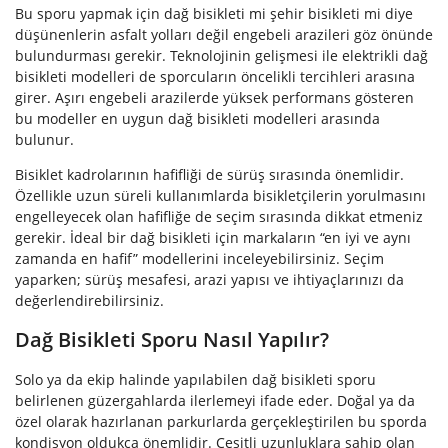
Bu sporu yapmak için dağ bisikleti mi şehir bisikleti mi diye
düşünenlerin asfalt yolları değil engebeli arazileri göz önünde
bulundurması gerekir. Teknolojinin gelişmesi ile elektrikli dağ
bisikleti modelleri de sporcuların öncelikli tercihleri arasına
girer. Aşırı engebeli arazilerde yüksek performans gösteren
bu modeller en uygun dağ bisikleti modelleri arasında
bulunur.
Bisiklet kadrolarının hafifliği de sürüş sırasında önemlidir.
Özellikle uzun süreli kullanımlarda bisikletçilerin yorulmasını
engelleyecek olan hafifliğe de seçim sırasında dikkat etmeniz
gerekir. İdeal bir dağ bisikleti için markaların “en iyi ve aynı
zamanda en hafif” modellerini inceleyebilirsiniz. Seçim
yaparken; sürüş mesafesi, arazi yapısı ve ihtiyaçlarınızı da
değerlendirebilirsiniz.
Dağ Bisikleti Sporu Nasıl Yapılır?
Solo ya da ekip halinde yapılabilen dağ bisikleti sporu
belirlenen güzergahlarda ilerlemeyi ifade eder. Doğal ya da
özel olarak hazırlanan parkurlarda gerçekleştirilen bu sporda
kondisyon oldukça önemlidir. Çeşitli uzunluklara sahip olan