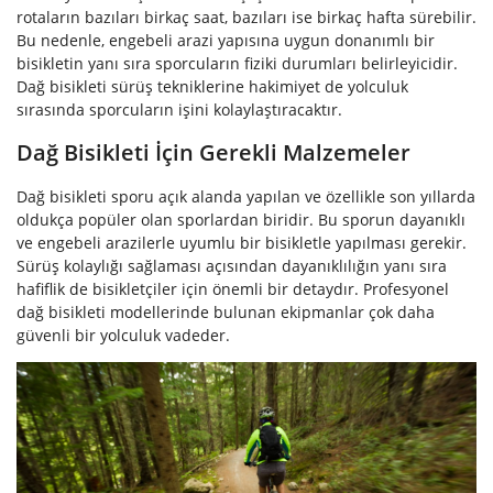
rotaların bazıları birkaç saat, bazıları ise birkaç hafta sürebilir.
Bu nedenle, engebeli arazi yapısına uygun donanımlı bir
bisikletin yanı sıra sporcuların fiziki durumları belirleyicidir.
Dağ bisikleti sürüş tekniklerine hakimiyet de yolculuk
sırasında sporcuların işini kolaylaştıracaktır.
Dağ Bisikleti İçin Gerekli Malzemeler
Dağ bisikleti sporu açık alanda yapılan ve özellikle son yıllarda
oldukça popüler olan sporlardan biridir. Bu sporun dayanıklı
ve engebeli arazilerle uyumlu bir bisikletle yapılması gerekir.
Sürüş kolaylığı sağlaması açısından dayanıklılığın yanı sıra
hafiflik de bisikletçiler için önemli bir detaydır. Profesyonel
dağ bisikleti modellerinde bulunan ekipmanlar çok daha
güvenli bir yolculuk vadeder.