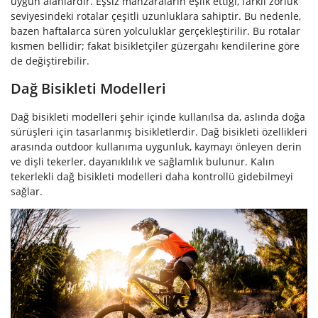
uygun alanlardır. Eşsiz manzaraların eşlik ettiği, farklı zorluk
seviyesindeki rotalar çeşitli uzunluklara sahiptir. Bu nedenle,
bazen haftalarca süren yolculuklar gerçekleştirilir. Bu rotalar
kısmen bellidir; fakat bisikletçiler güzergahı kendilerine göre
de değiştirebilir.
Dağ Bisikleti Modelleri
Dağ bisikleti modelleri şehir içinde kullanılsa da, aslında doğa
sürüşleri için tasarlanmış bisikletlerdir. Dağ bisikleti özellikleri
arasında outdoor kullanıma uygunluk, kaymayı önleyen derin
ve dişli tekerler, dayanıklılık ve sağlamlık bulunur. Kalın
tekerlekli dağ bisikleti modelleri daha kontrollü gidebilmeyi
sağlar.