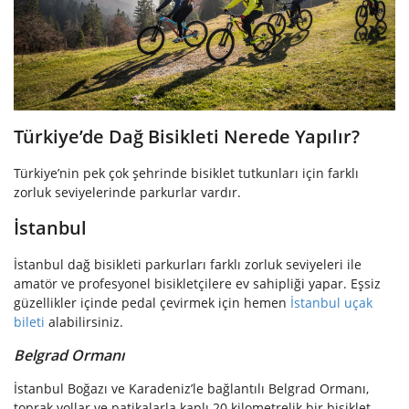
Türkiye’de Dağ Bisikleti Nerede Yapılır?
Türkiye’nin pek çok şehrinde bisiklet tutkunları için farklı
zorluk seviyelerinde parkurlar vardır.
İstanbul
İstanbul dağ bisikleti parkurları farklı zorluk seviyeleri ile
amatör ve profesyonel bisikletçilere ev sahipliği yapar. Eşsiz
güzellikler içinde pedal çevirmek için hemen
İstanbul uçak
bileti
alabilirsiniz.
Belgrad Ormanı
İstanbul Boğazı ve Karadeniz’le bağlantılı Belgrad Ormanı,
toprak yollar ve patikalarla kaplı 20 kilometrelik bir bisiklet