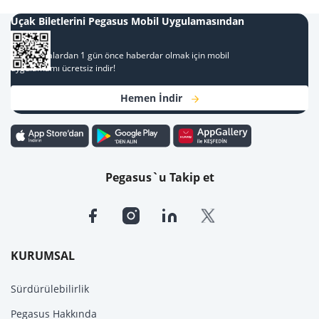
Uçak Biletlerini Pegasus Mobil Uygulamasından
Al
Kampanyalardan 1 gün önce haberdar olmak için mobil
uygulamamı ücretsiz indir!
Hemen İndir
Pegasus`u Takip et
KURUMSAL
Sürdürülebilirlik
Pegasus Hakkında