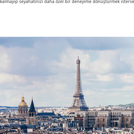
kalmayıp seyahatinizi daha özel bir deneyime dönüştürmek isterseni