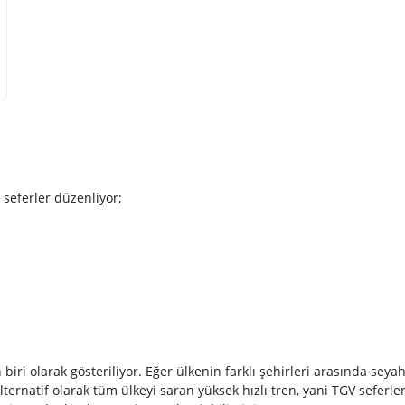
 seferler düzenliyor;
biri olarak gösteriliyor. Eğer ülkenin farklı şehirleri arasında sey
ernatif olarak tüm ülkeyi saran yüksek hızlı tren, yani TGV seferler