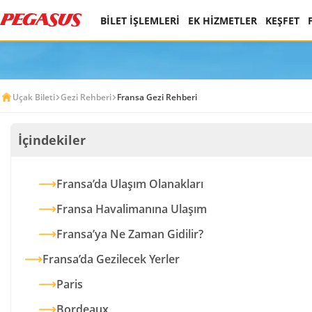
BİLET İŞLEMLERİ
EK HİZMETLER
KEŞFET
Uçak Bileti
Gezi Rehberi
Fransa Gezi Rehberi
İçindekiler
Fransa’da Ulaşım Olanakları
Fransa Havalimanına Ulaşım
Fransa’ya Ne Zaman Gidilir?
Fransa’da Gezilecek Yerler
Paris
Bordeaux