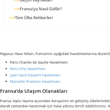
Geçim Kaynakları
Fransa’ya Nasıl Gidilir?
Tüm Ülke Rehberleri
Pegasus Hava Yolları, Fransa'nın aşağıdaki havalimanlarına düzenli
Paris-Charles de Gaulle Havalimanı
Paris-Orly Havalimanı
Lyon-Saint-Exupert Havalimanı
Marseille Provence Havalimanı
Fransa’da Ulaşım Olanakları
Fransa, toplu taşıma açısından Avrupa’nın en gelişmiş ülkelerinden 
olarak zamandan kazanmak için hava yolunu tercih edebilirsiniz. Alt