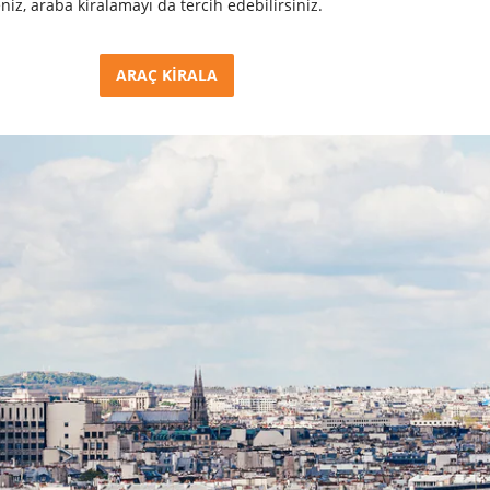
z, araba kiralamayı da tercih edebilirsiniz.
ARAÇ KİRALA