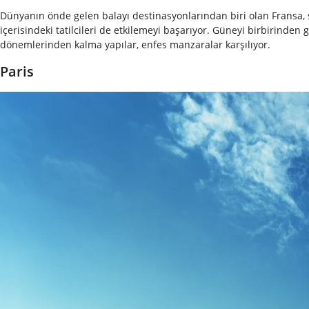
Dünyanın önde gelen balayı destinasyonlarından biri olan Fransa, s
içerisindeki tatilcileri de etkilemeyi başarıyor. Güneyi birbirinden 
dönemlerinden kalma yapılar, enfes manzaralar karşılıyor.
Paris