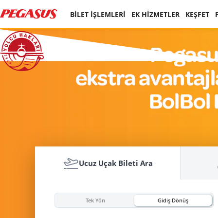
BİLET İŞLEMLERİ
EK HİZMETLER
KEŞFET
Ucuz Uçak Bileti Ara
Tek Yön
Gidiş Dönüş