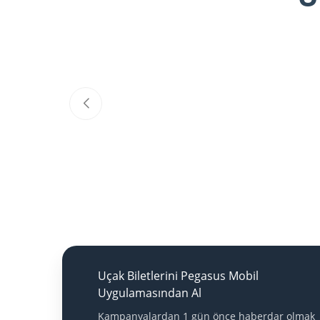
Uçak Biletlerini Pegasus Mobil
Uygulamasından Al
Kampanyalardan 1 gün önce haberdar olmak