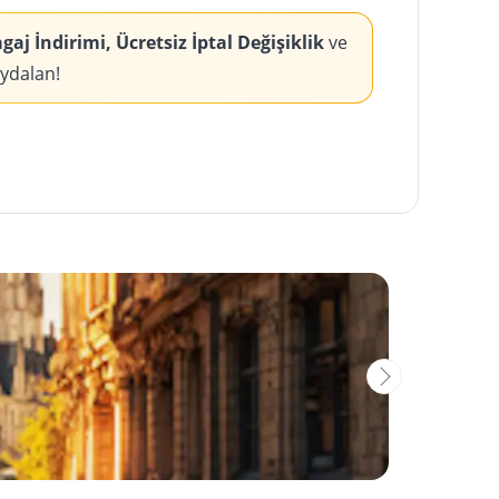
aj İndirimi, Ücretsiz İptal Değişiklik
ve
aydalan!