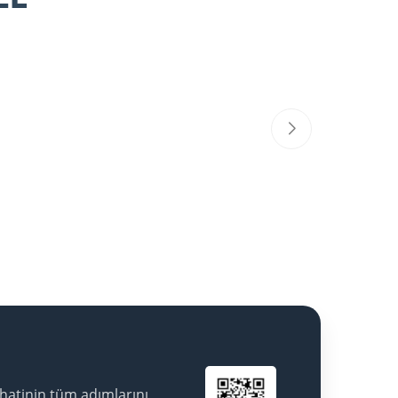
hatinin tüm adımlarını