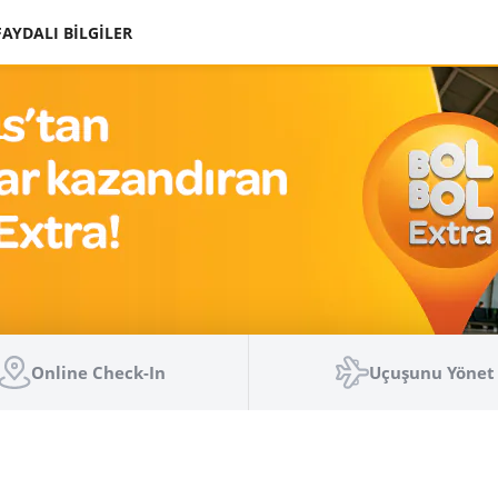
FAYDALI BİLGİLER
Online Check-In
Uçuşunu Yönet