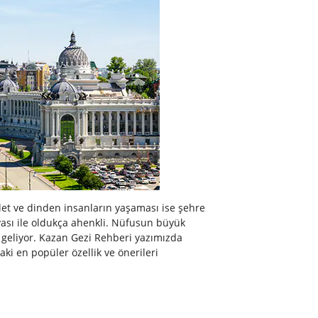
llet ve dinden insanların yaşaması ise şehre
 havası ile oldukça ahenkli. Nüfusun büyük
 geliyor. Kazan Gezi Rehberi yazımızda
ki en popüler özellik ve önerileri