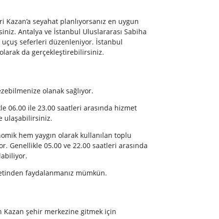
şehri Kazan’a seyahat planlıyorsanız en uygun
siniz. Antalya ve İstanbul Uluslararası Sabiha
uçuş seferleri düzenleniyor. İstanbul
larak da gerçekleştirebilirsiniz.
ezebilmenize olanak sağlıyor.
e 06.00 ile 23.00 saatleri arasında hizmet
e ulaşabilirsiniz.
omik hem yaygın olarak kullanılan toplu
or. Genellikle 05.00 ve 22.00 saatleri arasında
abiliyor.
metinden faydalanmanız mümkün.
n Kazan şehir merkezine gitmek için