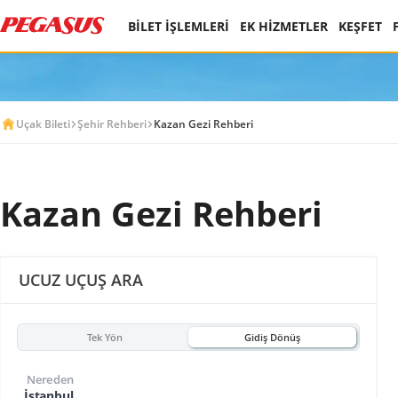
BİLET İŞLEMLERİ
EK HİZMETLER
KEŞFET
Uçak Bileti
Şehir Rehberi
Kazan Gezi Rehberi
Kazan Gezi Rehberi
UCUZ UÇUŞ ARA
Tek Yön
Gidiş Dönüş
Nereden
İstanbul