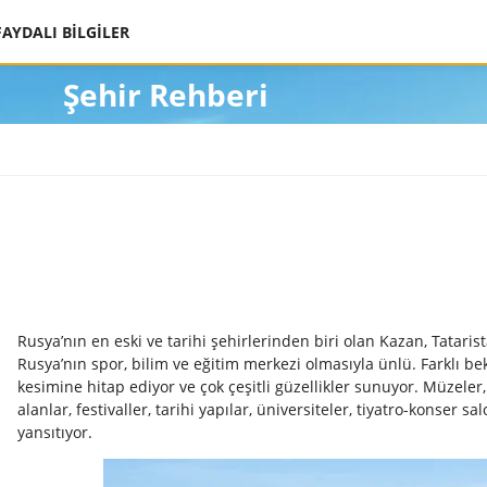
FAYDALI BİLGİLER
Şehir Rehberi
Rusya’nın en eski ve tarihi şehirlerinden biri olan Kazan, Tatari
Rusya’nın spor, bilim ve eğitim merkezi olmasıyla ünlü. Farklı bek
kesimine hitap ediyor ve çok çeşitli güzellikler sunuyor. Müzeler,
alanlar, festivaller, tarihi yapılar, üniversiteler, tiyatro-konser s
yansıtıyor.