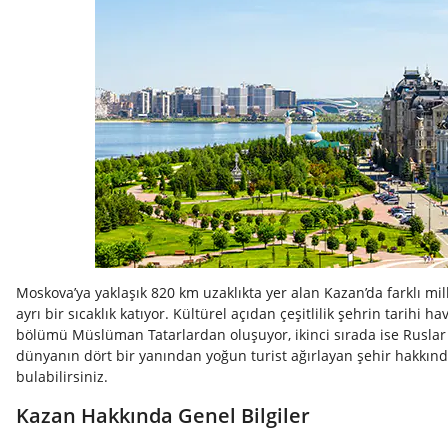
Moskova’ya yaklaşık 820 km uzaklıkta yer alan Kazan’da farklı mi
ayrı bir sıcaklık katıyor. Kültürel açıdan çeşitlilik şehrin tarihi
bölümü Müslüman Tatarlardan oluşuyor, ikinci sırada ise Ruslar
dünyanın dört bir yanından yoğun turist ağırlayan şehir hakkında
bulabilirsiniz.
Kazan Hakkında Genel Bilgiler