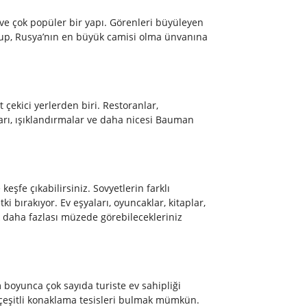
ve çok popüler bir yapı. Görenleri büyüleyen
olup, Rusya’nın en büyük camisi olma ünvanına
çekici yerlerden biri. Restoranlar,
arı, ışıklandırmalar ve daha nicesi Bauman
keşfe çıkabilirsiniz. Sovyetlerin farklı
ki bırakıyor. Ev eşyaları, oyuncaklar, kitaplar,
ok daha fazlası müzede görebilecekleriniz
 boyunca çok sayıda turiste ev sahipliği
. çeşitli konaklama tesisleri bulmak mümkün.