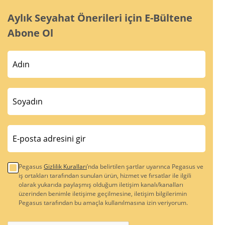
Aylık Seyahat Önerileri için E-Bültene
Abone Ol
Pegasus
Gizlilik Kuralları
’nda belirtilen şartlar uyarınca Pegasus ve
iş ortakları tarafından sunulan ürün, hizmet ve fırsatlar ile ilgili
olarak yukarıda paylaşmış olduğum iletişim kanalı/kanalları
üzerinden benimle iletişime geçilmesine, iletişim bilgilerimin
Pegasus tarafından bu amaçla kullanılmasına izin veriyorum.