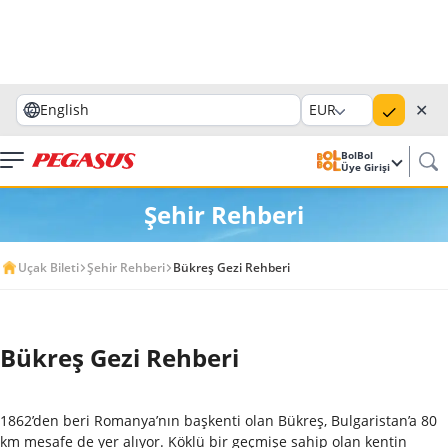
✕
English
EUR
BolBol
Üye Girişi
Şehir Rehberi
Uçak Bileti
Şehir Rehberi
Bükreş Gezi Rehberi
Bükreş Gezi Rehberi
1862’den beri Romanya’nın başkenti olan Bükreş, Bulgaristan’a 80
km mesafe de yer alıyor. Köklü bir geçmişe sahip olan kentin