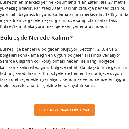
Bükreş’in en merkezi yerine konumlandırılan Zafer Takı, 27 metre
yüksekliğindedir. Paris’teki Zafer Takı’nın oldukça benzeri olan bu
yapı milli bağımsızlık günü kutlamalarının merkezidir. 1935 yılında
inşa edilen ve geceleri eşsiz görüntüye sahip olan Zafer Takı,
Bükreş’te mutlaka görülmesi gereken yerler arasındadır.
Bükreş’de Nerede Kalınır?
Bükreş ilçe benzeri 6 bölgeden oluşuyor. Sector 1, 2, 3, 4 ve 5
bölgeleri konaklama için en uygun bölgeler arasında yer alıyor.
Şehirde ulaşımın çok kolay olması nedeni ile hangi bölgede
kalırsanız kalın istediğiniz bölgeye rahatlıkla ulaşabilir ve gezinizin
tadını çıkarabilirsiniz. Bu bölgelerde hemen her bütçeye uygun
farklı otel seçenekleri yer alıyor. Kendinize ve bütçenize en uygun
oteli seçerek rahat bir şekilde konaklayabilirsiniz.
OTEL REZERVASYONU YAP