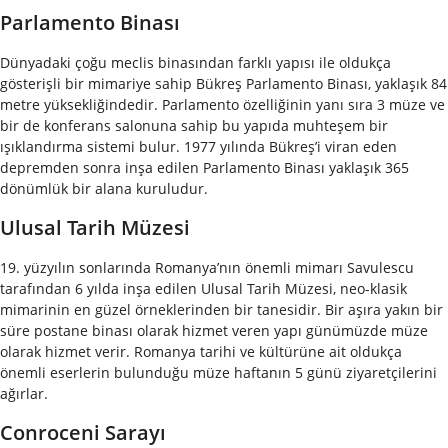
Parlamento Binası
Dünyadaki çoğu meclis binasından farklı yapısı ile oldukça
gösterişli bir mimariye sahip Bükreş Parlamento Binası, yaklaşık 84
metre yüksekliğindedir. Parlamento özelliğinin yanı sıra 3 müze ve
bir de konferans salonuna sahip bu yapıda muhteşem bir
ışıklandırma sistemi bulur. 1977 yılında Bükreş’i viran eden
depremden sonra inşa edilen Parlamento Binası yaklaşık 365
dönümlük bir alana kuruludur.
Ulusal Tarih Müzesi
19. yüzyılın sonlarında Romanya’nın önemli mimarı Savulescu
tarafından 6 yılda inşa edilen Ulusal Tarih Müzesi, neo-klasik
mimarinin en güzel örneklerinden bir tanesidir. Bir aşıra yakın bir
süre postane binası olarak hizmet veren yapı günümüzde müze
olarak hizmet verir. Romanya tarihi ve kültürüne ait oldukça
önemli eserlerin bulunduğu müze haftanın 5 günü ziyaretçilerini
ağırlar.
Conroceni Sarayı