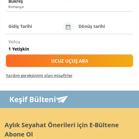
Bükreş
Romanya
Gidiş Tarihi
Dönüş tarihi
Yolcu
UCUZ UÇUŞ ARA
Yardım gereksinimi olan misafirler
Keşif Bülteni
Aylık Seyahat Önerileri için E-Bültene
Abone Ol