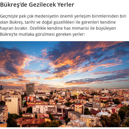
Bükreş’de Gezilecek Yerler
Geçmişte pek çok medeniyetin önemli yerleşim birimlerinden biri
olan Bükreş, tarihi ve doğal güzellikleri ile görenleri kendine
hayran bırakır. Özellikle kendine has mimarisi ile büyüleyen
Bükreş’te mutlaka görülmesi gereken yerler: