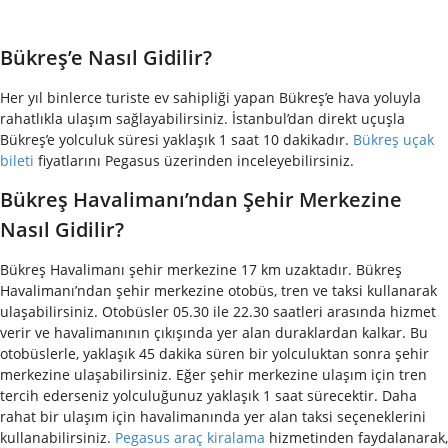
Bükreş’e Nasıl Gidilir?
Her yıl binlerce turiste ev sahipliği yapan Bükreş’e hava yoluyla
rahatlıkla ulaşım sağlayabilirsiniz. İstanbul’dan direkt uçuşla
Bükreş’e yolculuk süresi yaklaşık 1 saat 10 dakikadır.
Bükreş uçak
bileti
fiyatlarını Pegasus üzerinden inceleyebilirsiniz.
Bükreş Havalimanı’ndan Şehir Merkezine
Nasıl Gidilir?
Bükreş Havalimanı şehir merkezine 17 km uzaktadır. Bükreş
Havalimanı’ndan şehir merkezine otobüs, tren ve taksi kullanarak
ulaşabilirsiniz. Otobüsler 05.30 ile 22.30 saatleri arasında hizmet
verir ve havalimanının çıkışında yer alan duraklardan kalkar. Bu
otobüslerle, yaklaşık 45 dakika süren bir yolculuktan sonra şehir
merkezine ulaşabilirsiniz. Eğer şehir merkezine ulaşım için tren
tercih ederseniz yolculuğunuz yaklaşık 1 saat sürecektir. Daha
rahat bir ulaşım için havalimanında yer alan taksi seçeneklerini
kullanabilirsiniz.
Pegasus araç kiralama
hizmetinden faydalanarak,