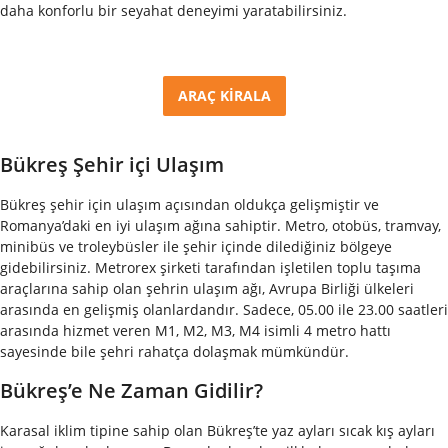
daha konforlu bir seyahat deneyimi yaratabilirsiniz.
ARAÇ KİRALA
Bükreş Şehir içi Ulaşım
Bükreş şehir için ulaşım açısından oldukça gelişmiştir ve
Romanya’daki en iyi ulaşım ağına sahiptir. Metro, otobüs, tramvay,
minibüs ve troleybüsler ile şehir içinde dilediğiniz bölgeye
gidebilirsiniz. Metrorex şirketi tarafından işletilen toplu taşıma
araçlarına sahip olan şehrin ulaşım ağı, Avrupa Birliği ülkeleri
arasında en gelişmiş olanlardandır. Sadece, 05.00 ile 23.00 saatleri
arasında hizmet veren M1, M2, M3, M4 isimli 4 metro hattı
sayesinde bile şehri rahatça dolaşmak mümkündür.
Bükreş’e Ne Zaman Gidilir?
Karasal iklim tipine sahip olan Bükreş’te yaz ayları sıcak kış ayları