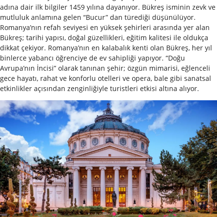
adına dair ilk bilgiler 1459 yılına dayanıyor. Bükreş isminin zevk ve
mutluluk anlamına gelen “Bucur” dan türediği düşünülüyor.
Romanya’nın refah seviyesi en yüksek şehirleri arasında yer alan
Bükreş; tarihi yapısı, doğal güzellikleri, eğitim kalitesi ile oldukça
dikkat çekiyor. Romanya’nın en kalabalık kenti olan Bükreş, her yıl
binlerce yabancı öğrenciye de ev sahipliği yapıyor. “Doğu
Avrupa’nın İncisi” olarak tanınan şehir; özgün mimarisi, eğlenceli
gece hayatı, rahat ve konforlu otelleri ve opera, bale gibi sanatsal
etkinlikler açısından zenginliğiyle turistleri etkisi altına alıyor.