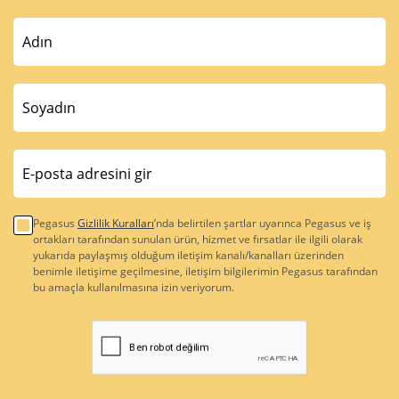
Pegasus
Gizlilik Kuralları
’nda belirtilen şartlar uyarınca Pegasus ve iş
ortakları tarafından sunulan ürün, hizmet ve fırsatlar ile ilgili olarak
yukarıda paylaşmış olduğum iletişim kanalı/kanalları üzerinden
benimle iletişime geçilmesine, iletişim bilgilerimin Pegasus tarafından
bu amaçla kullanılmasına izin veriyorum.