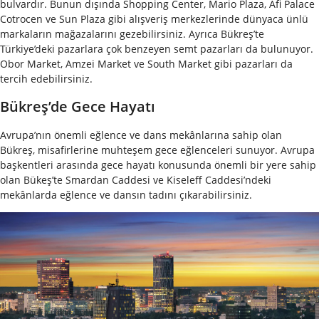
bulvardır.
Bunun dışında Shopping Center, Mario Plaza, Afi Palace
Cotrocen ve Sun Plaza gibi alışveriş merkezlerinde dünyaca ünlü
markaların mağazalarını gezebilirsiniz.
Ayrıca Bükreş’te
Türkiye’deki pazarlara çok benzeyen semt pazarları da bulunuyor.
Obor Market, Amzei Market ve South Market gibi pazarları da
tercih edebilirsiniz.
Bükreş’de Gece Hayatı
Avrupa’nın önemli eğlence ve dans mekânlarına sahip olan
Bükreş, misafirlerine muhteşem gece eğlenceleri sunuyor. Avrupa
başkentleri arasında gece hayatı konusunda önemli bir yere sahip
olan Bükeş’te Smardan Caddesi ve Kiseleff Caddesi’ndeki
mekânlarda eğlence ve dansın tadını çıkarabilirsiniz.