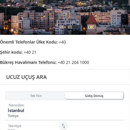
Önemli Telefonlar
Ülke Kodu:
+40
Şehir kodu:
+40 21
Bükreş Havalimanı Telefonu:
+40 21 204 1000
UCUZ UÇUŞ ARA
Tek Yön
Gidiş Dönüş
Nereden
İstanbul
Türkiye
Nereye