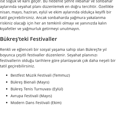
ise soğuk ve karlı geçer. Bu nedenle şehre ilkbahar ve sonbahar
aylarında seyahat planı düzenlemek en doğru tercihtir. Özellikle
nisan, mayıs, haziran, eylül ve ekim aylarında oldukça keyifli bir
tatil geçirebilirsiniz. Ancak sonbaharda yağmura yakalanma
riskiniz olacağı için her an temkinli olmayı ve yanınızda kalın
kıyafetler ve yağmurluk getirmeyi unutmayın.
Bükreş’teki Festivaller
Renkli ve eğlenceli bir sosyal yaşama sahip olan Bükreş’te yıl
boyunca çeşitli festivaller düzenlenir. Seyahat planınızı
festivallerin olduğu tarihlere göre planlayarak çok daha neşeli bir
tatil geçirebilirsiniz.
Bestfest Müzik Festivali (Temmuz)
Bükreş Bienali (Mayıs)
Bükreş Tenis Turnuvası (Eylül)
Avrupa Festivali (Mayıs)
Modern Dans Festivali (Ekim)