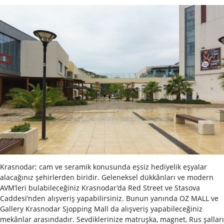
Krasnodar; cam ve seramik konusunda eşsiz hediyelik eşyalar
alacağınız şehirlerden biridir. Geleneksel dükkânları ve modern
AVM’leri bulabileceğiniz Krasnodar’da Red Street ve Stasova
Caddesi’nden alışveriş yapabilirsiniz. Bunun yanında OZ MALL ve
Gallery Krasnodar Sjopping Mall da alışveriş yapabileceğiniz
mekânlar arasındadır. Sevdiklerinize matruşka, magnet, Rus şalları