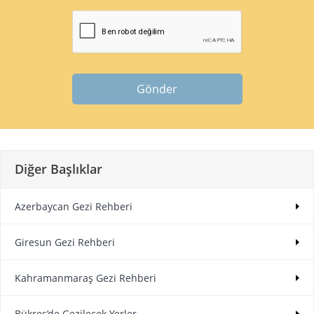
Gönder
Diğer Başlıklar
Azerbaycan Gezi Rehberi
Giresun Gezi Rehberi
Kahramanmaraş Gezi Rehberi
Bükreş’de Gezilecek Yerler