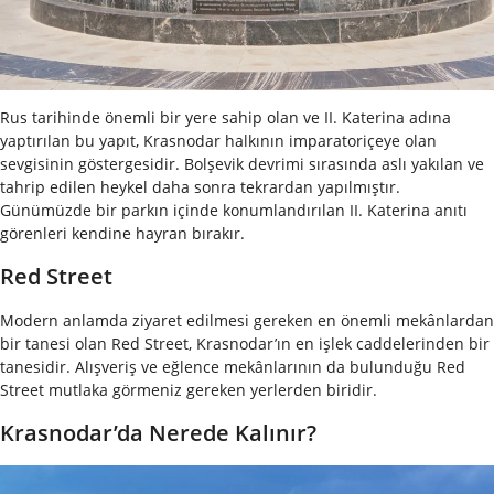
Rus tarihinde önemli bir yere sahip olan ve II. Katerina adına
yaptırılan bu yapıt, Krasnodar halkının imparatoriçeye olan
sevgisinin göstergesidir. Bolşevik devrimi sırasında aslı yakılan ve
tahrip edilen heykel daha sonra tekrardan yapılmıştır.
Günümüzde bir parkın içinde konumlandırılan II. Katerina anıtı
görenleri kendine hayran bırakır.
Red Street
Modern anlamda ziyaret edilmesi gereken en önemli mekânlardan
bir tanesi olan Red Street, Krasnodar’ın en işlek caddelerinden bir
tanesidir. Alışveriş ve eğlence mekânlarının da bulunduğu Red
Street mutlaka görmeniz gereken yerlerden biridir.
Krasnodar’da Nerede Kalınır?