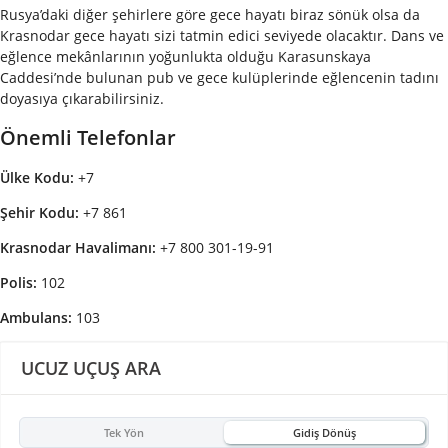
Rusya’daki diğer şehirlere göre gece hayatı biraz sönük olsa da
Krasnodar gece hayatı sizi tatmin edici seviyede olacaktır. Dans ve
eğlence mekânlarının yoğunlukta olduğu Karasunskaya
Caddesi’nde bulunan pub ve gece kulüplerinde eğlencenin tadını
doyasıya çıkarabilirsiniz.
Önemli Telefonlar
Ülke Kodu:
+7
Şehir Kodu:
+7 861
Krasnodar Havalimanı:
+7 800 301-19-91
Polis:
102
Ambulans:
103
UCUZ UÇUŞ ARA
Tek Yön
Gidiş Dönüş