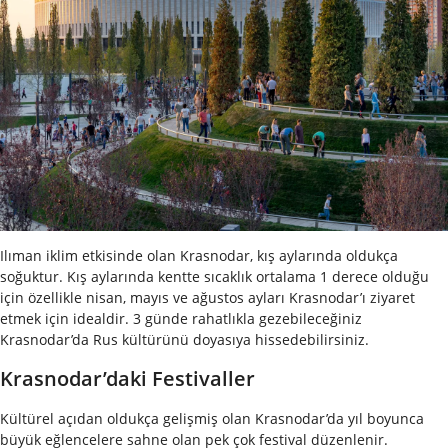
Ilıman iklim etkisinde olan Krasnodar, kış aylarında oldukça
soğuktur. Kış aylarında kentte sıcaklık ortalama 1 derece olduğu
için özellikle nisan, mayıs ve ağustos ayları Krasnodar’ı ziyaret
etmek için idealdir. 3 günde rahatlıkla gezebileceğiniz
Krasnodar’da Rus kültürünü doyasıya hissedebilirsiniz.
Krasnodar’daki Festivaller
Kültürel açıdan oldukça gelişmiş olan Krasnodar’da yıl boyunca
büyük eğlencelere sahne olan pek çok festival düzenlenir.