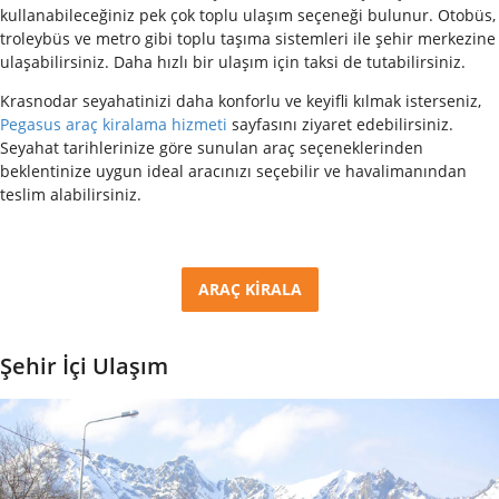
kullanabileceğiniz pek çok toplu ulaşım seçeneği bulunur. Otobüs,
troleybüs ve metro gibi toplu taşıma sistemleri ile şehir merkezine
ulaşabilirsiniz. Daha hızlı bir ulaşım için taksi de tutabilirsiniz.
Krasnodar seyahatinizi daha konforlu ve keyifli kılmak isterseniz,
Pegasus araç kiralama hizmeti
sayfasını ziyaret edebilirsiniz.
Seyahat tarihlerinize göre sunulan araç seçeneklerinden
beklentinize uygun ideal aracınızı seçebilir ve havalimanından
teslim alabilirsiniz.
ARAÇ KİRALA
Şehir İçi Ulaşım