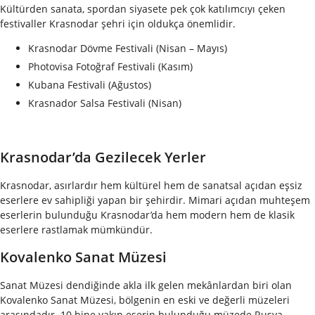
Kültürden sanata, spordan siyasete pek çok katılımcıyı çeken
festivaller Krasnodar şehri için oldukça önemlidir.
Krasnodar Dövme Festivali (Nisan – Mayıs)
Photovisa Fotoğraf Festivali (Kasım)
Kubana Festivali (Ağustos)
Krasnador Salsa Festivali (Nisan)
Krasnodar’da Gezilecek Yerler
Krasnodar, asırlardır hem kültürel hem de sanatsal açıdan eşsiz
eserlere ev sahipliği yapan bir şehirdir. Mimari açıdan muhteşem
eserlerin bulunduğu Krasnodar’da hem modern hem de klasik
eserlere rastlamak mümkündür.
Kovalenko Sanat Müzesi
Sanat Müzesi dendiğinde akla ilk gelen mekânlardan biri olan
Kovalenko Sanat Müzesi, bölgenin en eski ve değerli müzeleri
arasındadır. 10 bine yakın eserin bulunduğu müzede Rusya