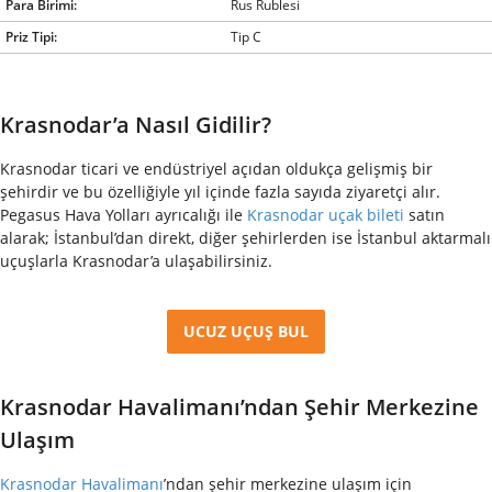
Para Birimi:
Rus Rublesi
Priz Tipi:
Tip C
Krasnodar’a Nasıl Gidilir?
Krasnodar ticari ve endüstriyel açıdan oldukça gelişmiş bir
şehirdir ve bu özelliğiyle yıl içinde fazla sayıda ziyaretçi alır.
Pegasus Hava Yolları ayrıcalığı ile
Krasnodar uçak bileti
satın
alarak; İstanbul’dan direkt, diğer şehirlerden ise İstanbul aktarmalı
uçuşlarla Krasnodar’a ulaşabilirsiniz.
UCUZ UÇUŞ BUL
Krasnodar Havalimanı’ndan Şehir Merkezine
Ulaşım
Krasnodar Havalimanı
’ndan şehir merkezine ulaşım için