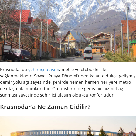
Krasnodar’da
şehir içi ulaşım
; metro ve otobüsler ile
sağlanmaktadır. Sovyet Rusya Dönemi’nden kalan oldukça gelişmiş
demir yolu ağı sayesinde, şehirde hemen hemen her yere metro
ile ulaşmak mümkündür. Otobüslerin de geniş bir hizmet ağı
sunması sayesinde şehir içi ulaşım oldukça konforludur.
Krasnodar’a Ne Zaman Gidilir?