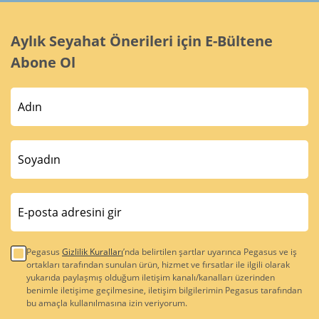
Aylık Seyahat Önerileri için E-Bültene
Abone Ol
Pegasus
Gizlilik Kuralları
’nda belirtilen şartlar uyarınca Pegasus ve iş
ortakları tarafından sunulan ürün, hizmet ve fırsatlar ile ilgili olarak
yukarıda paylaşmış olduğum iletişim kanalı/kanalları üzerinden
benimle iletişime geçilmesine, iletişim bilgilerimin Pegasus tarafından
bu amaçla kullanılmasına izin veriyorum.