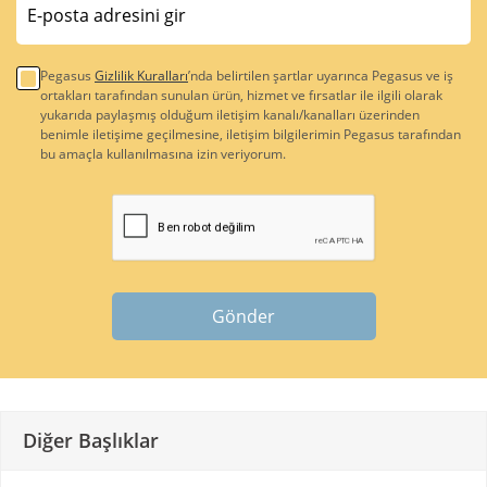
Pegasus
Gizlilik Kuralları
’nda belirtilen şartlar uyarınca Pegasus ve iş
ortakları tarafından sunulan ürün, hizmet ve fırsatlar ile ilgili olarak
yukarıda paylaşmış olduğum iletişim kanalı/kanalları üzerinden
benimle iletişime geçilmesine, iletişim bilgilerimin Pegasus tarafından
bu amaçla kullanılmasına izin veriyorum.
Gönder
Diğer Başlıklar