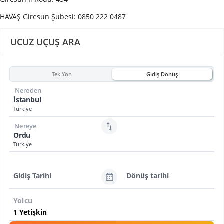
HAVAŞ Giresun Şubesi: 0850 222 0487
UCUZ UÇUŞ ARA
Tek Yön
Gidiş Dönüş
Nereden
İstanbul
Türkiye
Nereye
Ordu
Türkiye
Gidiş Tarihi
Dönüş tarihi
Yolcu