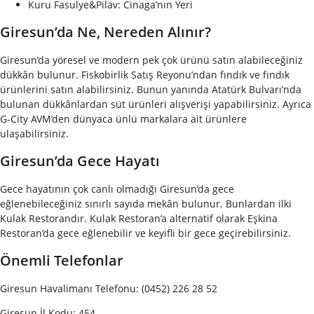
Kuru Fasulye&Pilav: Cinaga’nın Yeri
Giresun’da Ne, Nereden Alınır?
Giresun’da yöresel ve modern pek çok ürünü satın alabileceğiniz
dükkân bulunur. Fiskobirlik Satış Reyonu’ndan fındık ve fındık
ürünlerini satın alabilirsiniz. Bunun yanında Atatürk Bulvarı’nda
bulunan dükkânlardan süt ürünleri alışverişi yapabilirsiniz. Ayrıca
G-City AVM’den dünyaca ünlü markalara ait ürünlere
ulaşabilirsiniz.
Giresun’da Gece Hayatı
Gece hayatının çok canlı olmadığı Giresun’da gece
eğlenebileceğiniz sınırlı sayıda mekân bulunur. Bunlardan ilki
Kulak Restorandır. Kulak Restoran’a alternatif olarak Eşkina
Restoran’da gece eğlenebilir ve keyifli bir gece geçirebilirsiniz.
Önemli Telefonlar
Giresun Havalimanı Telefonu: (0452) 226 28 52
Giresun İl Kodu: 454