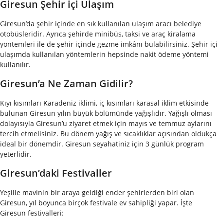
Giresun Şehir içi Ulaşım
Giresun’da şehir içinde en sık kullanılan ulaşım aracı belediye
otobüsleridir. Ayrıca şehirde minibüs, taksi ve araç kiralama
yöntemleri ile de şehir içinde gezme imkânı bulabilirsiniz. Şehir içi
ulaşımda kullanılan yöntemlerin hepsinde nakit ödeme yöntemi
kullanılır.
Giresun’a Ne Zaman Gidilir?
Kıyı kısımları Karadeniz iklimi, iç kısımları karasal iklim etkisinde
bulunan Giresun yılın büyük bölümünde yağışlıdır. Yağışlı olması
dolayısıyla Giresun’u ziyaret etmek için mayıs ve temmuz aylarını
tercih etmelisiniz. Bu dönem yağış ve sıcaklıklar açısından oldukça
ideal bir dönemdir. Giresun seyahatiniz için 3 günlük program
yeterlidir.
Giresun’daki Festivaller
Yeşille mavinin bir araya geldiği ender şehirlerden biri olan
Giresun, yıl boyunca birçok festivale ev sahipliği yapar. İşte
Giresun festivalleri: