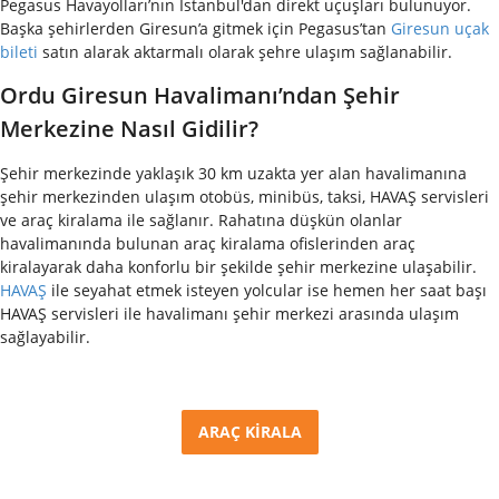
Pegasus Havayolları’nın İstanbul'dan direkt uçuşları bulunuyor.
Başka şehirlerden Giresun’a gitmek için Pegasus’tan
Giresun uçak
bileti
satın alarak aktarmalı olarak şehre ulaşım sağlanabilir.
Ordu Giresun Havalimanı’ndan Şehir
Merkezine Nasıl Gidilir?
Şehir merkezinde yaklaşık 30 km uzakta yer alan havalimanına
şehir merkezinden ulaşım otobüs, minibüs, taksi, HAVAŞ servisleri
ve araç kiralama ile sağlanır. Rahatına düşkün olanlar
havalimanında bulunan araç kiralama ofislerinden araç
kiralayarak daha konforlu bir şekilde şehir merkezine ulaşabilir.
HAVAŞ
ile seyahat etmek isteyen yolcular ise hemen her saat başı
HAVAŞ servisleri ile havalimanı şehir merkezi arasında ulaşım
sağlayabilir.
ARAÇ KİRALA