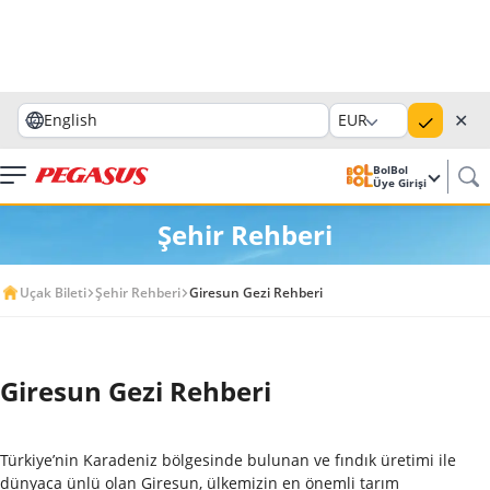
✕
English
EUR
BolBol
Üye Girişi
Şehir Rehberi
Uçak Bileti
Şehir Rehberi
Giresun Gezi Rehberi
Giresun Gezi Rehberi
Türkiye’nin Karadeniz bölgesinde bulunan ve fındık üretimi ile
dünyaca ünlü olan Giresun, ülkemizin en önemli tarım