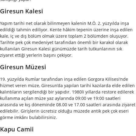
Giresun Kalesi
Yapım tarihi net olarak bilinmeyen kalenin M.Ö. 2. yüzyılda inşa
edildiği tahmin ediliyor. Kente hâkim tepenin üzerine inşa edilen
kale, iç ve dış bölüm olmak üzere toplam 2 bölümden oluşuyor.
Tarihte pek çok medeniyet tarafından önemli bir karakol olarak
kullanılan Giresun Kalesi günümüzde tarih tutkunlarının sık
ziyaret ettiği yerlerin başını çekiyor.
Giresun Müzesi
19. yüzyılda Rumlar tarafından inşa edilen Gorgora Kilisesi’nde
hizmet veren müze, Giresun’da yapılan tarihi kazılarda elde edilen
kalıntıların sergilendiği bir yapıdır. 1980li yıllarda restore edilerek
kullanıma açılan müze yaz aylarında 09:00 ve 19:00 saatleri
arasında ve kış döneminde 08.00 ve 17.00 saatleri arasında ziyaret
edilebilir. Girişlerin ücretsiz olduğu müzede antik pek çok eseri
görme imkânı bulabilirsiniz.
Kapu Camii