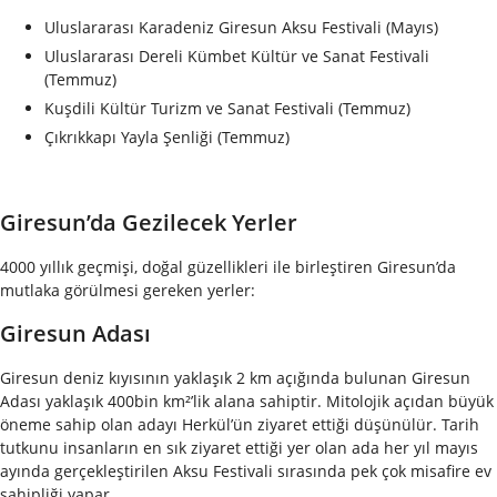
Uluslararası Karadeniz Giresun Aksu Festivali (Mayıs)
Uluslararası Dereli Kümbet Kültür ve Sanat Festivali
(Temmuz)
Kuşdili Kültür Turizm ve Sanat Festivali (Temmuz)
Çıkrıkkapı Yayla Şenliği (Temmuz)
Giresun’da Gezilecek Yerler
4000 yıllık geçmişi, doğal güzellikleri ile birleştiren Giresun’da
mutlaka görülmesi gereken yerler:
Giresun Adası
Giresun deniz kıyısının yaklaşık 2 km açığında bulunan Giresun
Adası yaklaşık 400bin km²’lik alana sahiptir. Mitolojik açıdan büyük
öneme sahip olan adayı Herkül’ün ziyaret ettiği düşünülür. Tarih
tutkunu insanların en sık ziyaret ettiği yer olan ada her yıl mayıs
ayında gerçekleştirilen Aksu Festivali sırasında pek çok misafire ev
sahipliği yapar.