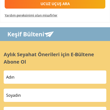
UCUZ UÇUŞ ARA
Yardım gereksinimi olan misafirler
Keşif Bülteni
Aylık Seyahat Önerileri için E-Bültene
Abone Ol