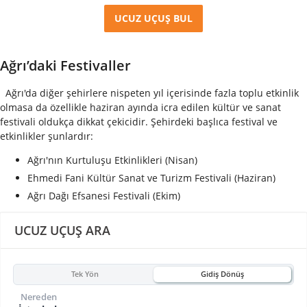
UCUZ UÇUŞ BUL
Ağrı’daki Festivaller
Ağrı'da diğer şehirlere nispeten yıl içerisinde fazla toplu etkinlik
olmasa da özellikle haziran ayında icra edilen kültür ve sanat
festivali oldukça dikkat çekicidir. Şehirdeki başlıca festival ve
etkinlikler şunlardır:
Ağrı'nın Kurtuluşu Etkinlikleri (Nisan)
Ehmedi Fani Kültür Sanat ve Turizm Festivali (Haziran)
Ağrı Dağı Efsanesi Festivali (Ekim)
UCUZ UÇUŞ ARA
Tek Yön
Gidiş Dönüş
Nereden