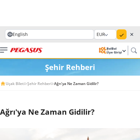
✕
English
EUR
BolBol
Üye Girişi
Şehir Rehberi
Uçak Bileti
Şehir Rehberi
Ağrı'ya Ne Zaman Gidilir?
Ağrı'ya Ne Zaman Gidilir?