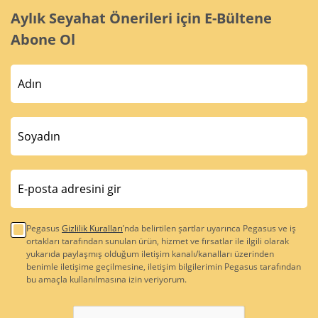
Aylık Seyahat Önerileri için E-Bültene
Abone Ol
Pegasus
Gizlilik Kuralları
’nda belirtilen şartlar uyarınca Pegasus ve iş
ortakları tarafından sunulan ürün, hizmet ve fırsatlar ile ilgili olarak
yukarıda paylaşmış olduğum iletişim kanalı/kanalları üzerinden
benimle iletişime geçilmesine, iletişim bilgilerimin Pegasus tarafından
bu amaçla kullanılmasına izin veriyorum.