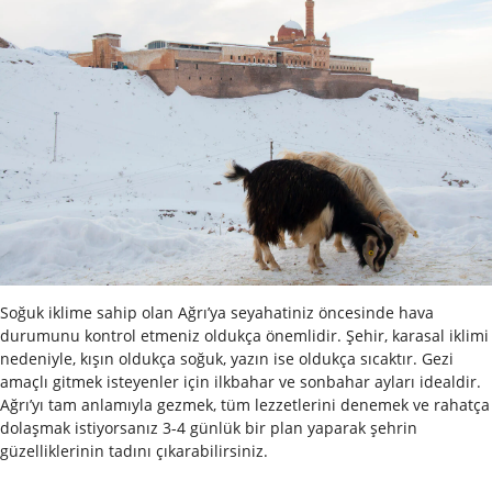
Soğuk iklime sahip olan Ağrı’ya seyahatiniz öncesinde hava
durumunu kontrol etmeniz oldukça önemlidir. Şehir, karasal iklimi
nedeniyle, kışın oldukça soğuk, yazın ise oldukça sıcaktır. Gezi
amaçlı gitmek isteyenler için ilkbahar ve sonbahar ayları idealdir.
Ağrı’yı tam anlamıyla gezmek, tüm lezzetlerini denemek ve rahatça
dolaşmak istiyorsanız 3-4 günlük bir plan yaparak şehrin
güzelliklerinin tadını çıkarabilirsiniz.