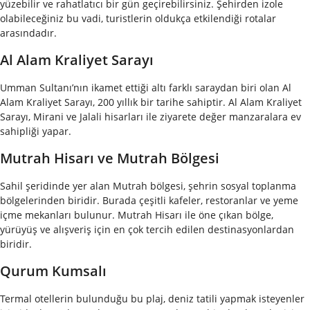
yüzebilir ve rahatlatıcı bir gün geçirebilirsiniz. Şehirden izole
olabileceğiniz bu vadi, turistlerin oldukça etkilendiği rotalar
arasındadır.
Al Alam Kraliyet Sarayı
Umman Sultanı’nın ikamet ettiği altı farklı saraydan biri olan Al
Alam Kraliyet Sarayı, 200 yıllık bir tarihe sahiptir. Al Alam Kraliyet
Sarayı, Mirani ve Jalali hisarları ile ziyarete değer manzaralara ev
sahipliği yapar.
Mutrah Hisarı ve Mutrah Bölgesi
Sahil şeridinde yer alan Mutrah bölgesi, şehrin sosyal toplanma
bölgelerinden biridir. Burada çeşitli kafeler, restoranlar ve yeme
içme mekanları bulunur. Mutrah Hisarı ile öne çıkan bölge,
yürüyüş ve alışveriş için en çok tercih edilen destinasyonlardan
biridir.
Qurum Kumsalı
Termal otellerin bulunduğu bu plaj, deniz tatili yapmak isteyenler