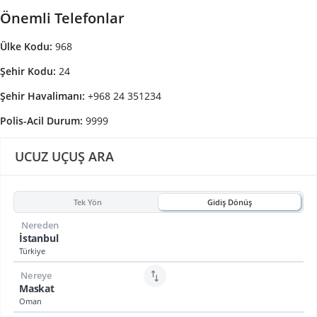
Önemli Telefonlar
Ülke Kodu:
968
Şehir Kodu:
24
Şehir Havalimanı:
+968 24 351234
Polis-Acil Durum:
9999
UCUZ UÇUŞ ARA
Tek Yön
Gidiş Dönüş
Nereden
İstanbul
Türkiye
Nereye
Maskat
Oman