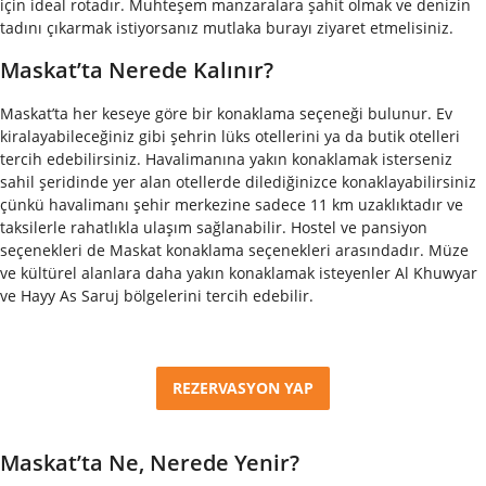
için ideal rotadır. Muhteşem manzaralara şahit olmak ve denizin
tadını çıkarmak istiyorsanız mutlaka burayı ziyaret etmelisiniz.
Maskat’ta Nerede Kalınır?
Maskat’ta her keseye göre bir konaklama seçeneği bulunur. Ev
kiralayabileceğiniz gibi şehrin lüks otellerini ya da butik otelleri
tercih edebilirsiniz. Havalimanına yakın konaklamak isterseniz
sahil şeridinde yer alan otellerde dilediğinizce konaklayabilirsiniz
çünkü havalimanı şehir merkezine sadece 11 km uzaklıktadır ve
taksilerle rahatlıkla ulaşım sağlanabilir. Hostel ve pansiyon
seçenekleri de Maskat konaklama seçenekleri arasındadır. Müze
ve kültürel alanlara daha yakın konaklamak isteyenler Al Khuwyar
ve Hayy As Saruj bölgelerini tercih edebilir.
REZERVASYON YAP
Maskat’ta Ne, Nerede Yenir?