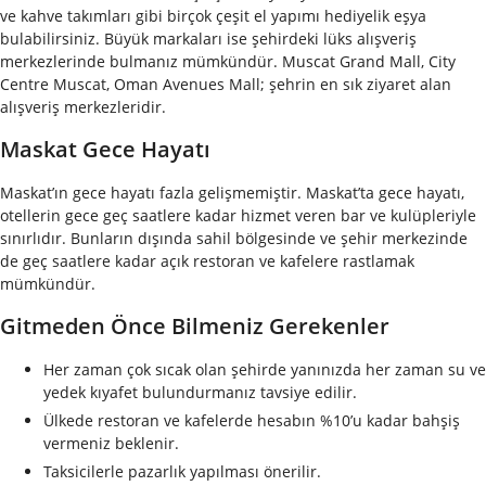
ve kahve takımları gibi birçok çeşit el yapımı hediyelik eşya
bulabilirsiniz. Büyük markaları ise şehirdeki lüks alışveriş
merkezlerinde bulmanız mümkündür. Muscat Grand Mall, City
Centre Muscat, Oman Avenues Mall; şehrin en sık ziyaret alan
alışveriş merkezleridir.
Maskat Gece Hayatı
Maskat’ın gece hayatı fazla gelişmemiştir. Maskat’ta gece hayatı,
otellerin gece geç saatlere kadar hizmet veren bar ve kulüpleriyle
sınırlıdır. Bunların dışında sahil bölgesinde ve şehir merkezinde
de geç saatlere kadar açık restoran ve kafelere rastlamak
mümkündür.
Gitmeden Önce Bilmeniz Gerekenler
Her zaman çok sıcak olan şehirde yanınızda her zaman su ve
yedek kıyafet bulundurmanız tavsiye edilir.
Ülkede restoran ve kafelerde hesabın %10’u kadar bahşiş
vermeniz beklenir.
Taksicilerle pazarlık yapılması önerilir.