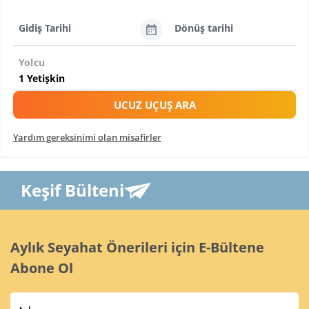
Gidiş Tarihi
Dönüş tarihi
Yolcu
UCUZ UÇUŞ ARA
Yardım gereksinimi olan misafirler
Keşif Bülteni
Aylık Seyahat Önerileri için E-Bültene
Abone Ol