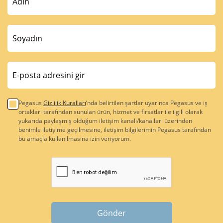
Pegasus
Gizlilik Kuralları
’nda belirtilen şartlar uyarınca Pegasus ve iş
ortakları tarafından sunulan ürün, hizmet ve fırsatlar ile ilgili olarak
yukarıda paylaşmış olduğum iletişim kanalı/kanalları üzerinden
benimle iletişime geçilmesine, iletişim bilgilerimin Pegasus tarafından
bu amaçla kullanılmasına izin veriyorum.
Gönder