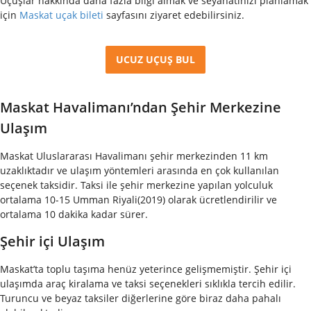
Uçuşlar hakkında daha fazla bilgi almak ve seyahatinizi planlamak
için
Maskat uçak bileti
sayfasını ziyaret edebilirsiniz.
UCUZ UÇUŞ BUL
Maskat Havalimanı’ndan Şehir Merkezine
Ulaşım
Maskat Uluslararası Havalimanı şehir merkezinden 11 km
uzaklıktadır ve ulaşım yöntemleri arasında en çok kullanılan
seçenek taksidir. Taksi ile şehir merkezine yapılan yolculuk
ortalama 10-15 Umman Riyali(2019) olarak ücretlendirilir ve
ortalama 10 dakika kadar sürer.
Şehir içi Ulaşım
Maskat’ta toplu taşıma henüz yeterince gelişmemiştir. Şehir içi
ulaşımda araç kiralama ve taksi seçenekleri sıklıkla tercih edilir.
Turuncu ve beyaz taksiler diğerlerine göre biraz daha pahalı