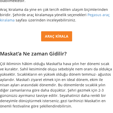
olabilmektedir.
Araç kiralama da yine en çok tercih edilen ulaşım biçimlerinden
biridir. Şehirde araç kiralamaya yönelik seçenekleri
Pegasus araç
kiralama
sayfası üzerinden inceleyebilirsiniz.
ARAÇ KİRALA
Maskat’a Ne zaman Gidilir?
Çöl ikliminin hâkim olduğu Maskat’ta hava yılın her dönemi sıcak
ve kuraktır. Sahil kesiminde oluşu sebebiyle nem oranı da oldukça
yüksektir. Sıcaklıkların en yüksek olduğu dönem temmuz- ağustos
aylarıdır. Maskat’ı ziyaret etmek için en ideal dönem, ekim ile
nisan ayları arasındaki dönemdir. Bu dönemlerde sıcaklık yılın
diğer zamanlarına göre daha düşüktür. Şehri gezmek için 2-3
gününüzü ayırmanız tavsiye edilir. Seyahatinizi daha renkli bir
deneyimle dönüştürmek isterseniz, gezi tarihinizi Maskat’ın en
önemli festivaline göre şekillendirebilirsin.