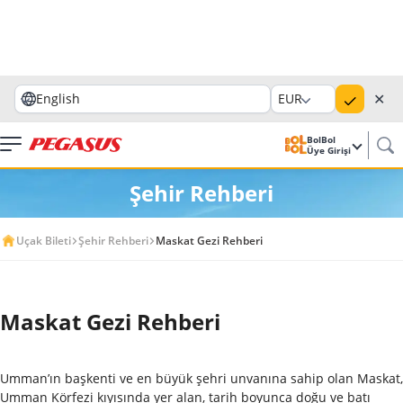
✕
English
EUR
BolBol
Üye Girişi
Şehir Rehberi
Uçak Bileti
Şehir Rehberi
Maskat Gezi Rehberi
Maskat Gezi Rehberi
Umman’ın başkenti ve en büyük şehri unvanına sahip olan Maskat,
Umman Körfezi kıyısında yer alan, tarih boyunca doğu ve batı