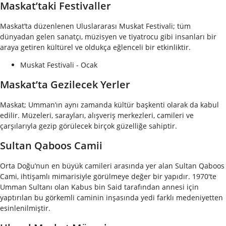
Maskat’taki Festivaller
Maskat’ta düzenlenen Uluslararası Muskat Festivali; tüm
dünyadan gelen sanatçı, müzisyen ve tiyatrocu gibi insanları bir
araya getiren kültürel ve oldukça eğlenceli bir etkinliktir.
Muskat Festivali - Ocak
Maskat’ta Gezilecek Yerler
Maskat; Umman’ın aynı zamanda kültür başkenti olarak da kabul
edilir. Müzeleri, sarayları, alışveriş merkezleri, camileri ve
çarşılarıyla gezip görülecek birçok güzelliğe sahiptir.
Sultan Qaboos Camii
Orta Doğu’nun en büyük camileri arasında yer alan Sultan Qaboos
Cami, ihtişamlı mimarisiyle görülmeye değer bir yapıdır. 1970'te
Umman Sultanı olan Kabus bin Said tarafından annesi için
yaptırılan bu görkemli caminin inşasında yedi farklı medeniyetten
esinlenilmiştir.