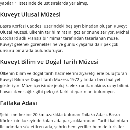
yapıları" listesinde de üst sıralarda yer almış.
Kuveyt Ulusal Müzesi
Basra Körfezi Caddesi üzerindeki beş ayrı binadan oluşan Kuveyt
Ulusal Müzesi, ülkenin tarihi mirasını gözler önüne seriyor. Michel
Ecochard adlı Fransız bir mimar tarafından tasarlanan müze,
Kuveyt gelenek göreneklerine ve günlük yaşama dair pek çok
unsuru bir arada bulunduruyor.
Kuveyt Bilim ve Doğal Tarih Müzesi
Ülkenin bilim ve doğal tarih hazinelerini ziyaretçilerle buluşturan
Kuveyt Bilim ve Doğal Tarih Müzesi, 1972 yılından beri faaliyet
gösteriyor. Müze içerisinde jeolojik, elektronik, makine, uzay bilimi,
havacılık ve sağlık gibi pek çok farklı departman bulunuyor.
Failaka Adası
Şehir merkezine 20 km uzaklıkta bulunan Failaka Adası, Basra
Körfezi’nin kuzeyinde kalan ada parçacıklarından. Tarihi kalıntıları
ile adından söz ettiren ada, şehrin hem yerliler hem de turistler