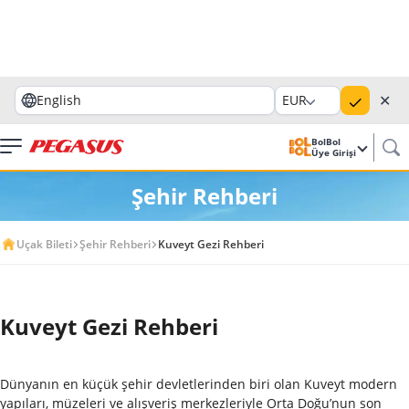
✕
English
EUR
BolBol
Üye Girişi
Şehir Rehberi
Uçak Bileti
Şehir Rehberi
Kuveyt Gezi Rehberi
Kuveyt Gezi Rehberi
Dünyanın en küçük şehir devletlerinden biri olan Kuveyt modern
yapıları, müzeleri ve alışveriş merkezleriyle Orta Doğu’nun son