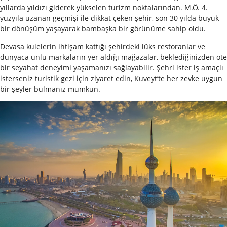
yıllarda yıldızı giderek yükselen turizm noktalarından. M.Ö. 4.
yüzyıla uzanan geçmişi ile dikkat çeken şehir, son 30 yılda büyük
bir dönüşüm yaşayarak bambaşka bir görünüme sahip oldu.
Devasa kulelerin ihtişam kattığı şehirdeki lüks restoranlar ve
dünyaca ünlü markaların yer aldığı mağazalar, beklediğinizden öte
bir seyahat deneyimi yaşamanızı sağlayabilir. Şehri ister iş amaçlı
isterseniz turistik gezi için ziyaret edin, Kuveyt’te her zevke uygun
bir şeyler bulmanız mümkün.