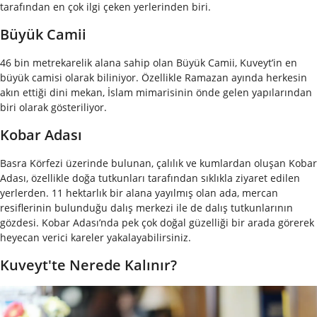
tarafından en çok ilgi çeken yerlerinden biri.
Büyük Camii
46 bin metrekarelik alana sahip olan Büyük Camii, Kuveyt’in en
büyük camisi olarak biliniyor. Özellikle Ramazan ayında herkesin
akın ettiği dini mekan, İslam mimarisinin önde gelen yapılarından
biri olarak gösteriliyor.
Kobar Adası
Basra Körfezi üzerinde bulunan, çalılık ve kumlardan oluşan Kobar
Adası, özellikle doğa tutkunları tarafından sıklıkla ziyaret edilen
yerlerden. 11 hektarlık bir alana yayılmış olan ada, mercan
resiflerinin bulunduğu dalış merkezi ile de dalış tutkunlarının
gözdesi. Kobar Adası’nda pek çok doğal güzelliği bir arada görerek
heyecan verici kareler yakalayabilirsiniz.
Kuveyt'te Nerede Kalınır?