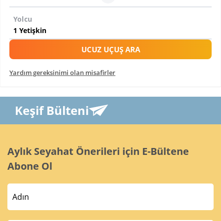
Yolcu
UCUZ UÇUŞ ARA
Yardım gereksinimi olan misafirler
Keşif Bülteni
Aylık Seyahat Önerileri için E-Bültene
Abone Ol