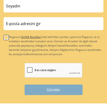
Pegasus
Gizlilik Kuralları
’nda belirtilen şartlar uyarınca Pegasus ve iş
ortakları tarafından sunulan ürün, hizmet ve fırsatlar ile ilgili olarak
yukarıda paylaşmış olduğum iletişim kanalı/kanalları üzerinden
benimle iletişime geçilmesine, iletişim bilgilerimin Pegasus tarafından
bu amaçla kullanılmasına izin veriyorum.
Gönder