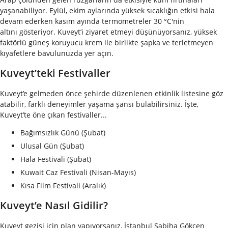
yaşanabiliyor. Eylül, ekim aylarında yüksek sıcaklığın etkisi hala
devam ederken kasım ayında termometreler 30 °C'nin
altını gösteriyor. Kuveyt’i ziyaret etmeyi düşünüyorsanız, yüksek
faktörlü güneş koruyucu krem ile birlikte şapka ve terletmeyen
kıyafetlere bavulunuzda yer açın.
Kuveyt’teki Festivaller
Kuveyt’e gelmeden önce şehirde düzenlenen etkinlik listesine göz
atabilir, farklı deneyimler yaşama şansı bulabilirsiniz. İşte,
Kuveyt’te öne çıkan festivaller...
Bağımsızlık Günü (Şubat)
Ulusal Gün (Şubat)
Hala Festivali (Şubat)
Kuwait Caz Festivali (Nisan-Mayıs)
Kısa Film Festivali (Aralık)
Kuveyt’e Nasıl Gidilir?
Kuveyt gezisi için plan yapıyorsanız, İstanbul Sabiha Gökçen