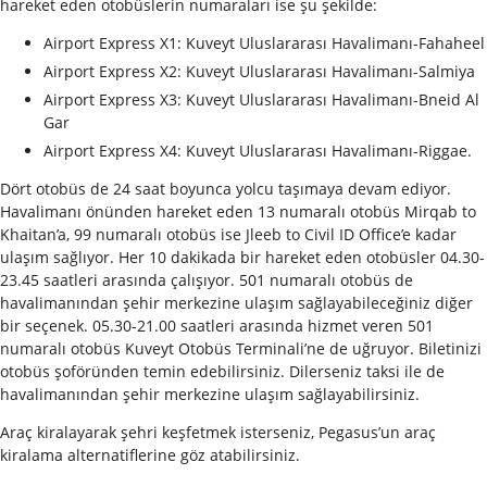
hareket eden otobüslerin numaraları ise şu şekilde:
Airport Express X1: Kuveyt Uluslararası Havalimanı-Fahaheel
Airport Express X2: Kuveyt Uluslararası Havalimanı-Salmiya
Airport Express X3: Kuveyt Uluslararası Havalimanı-Bneid Al
Gar
Airport Express X4: Kuveyt Uluslararası Havalimanı-Riggae.
Dört otobüs de 24 saat boyunca yolcu taşımaya devam ediyor.
Havalimanı önünden hareket eden 13 numaralı otobüs Mirqab to
Khaitan’a, 99 numaralı otobüs ise Jleeb to Civil ID Office’e kadar
ulaşım sağlıyor. Her 10 dakikada bir hareket eden otobüsler 04.30-
23.45 saatleri arasında çalışıyor. 501 numaralı otobüs de
havalimanından şehir merkezine ulaşım sağlayabileceğiniz diğer
bir seçenek. 05.30-21.00 saatleri arasında hizmet veren 501
numaralı otobüs Kuveyt Otobüs Terminali’ne de uğruyor. Biletinizi
otobüs şoföründen temin edebilirsiniz. Dilerseniz taksi ile de
havalimanından şehir merkezine ulaşım sağlayabilirsiniz.
Araç kiralayarak şehri keşfetmek isterseniz, Pegasus’un araç
kiralama alternatiflerine göz atabilirsiniz.