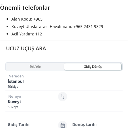
Önemli Telefonlar
Alan Kodu: +965
Kuveyt Uluslararası Havalimanı: +965 2431 9829
Acil Yardım: 112
UCUZ UÇUŞ ARA
Tek Yön
Gidiş Dönüş
Nereden
İstanbul
Türkiye
Nereye
Kuveyt
Kuveyt
Gidiş Tarihi
Dönüş tarihi