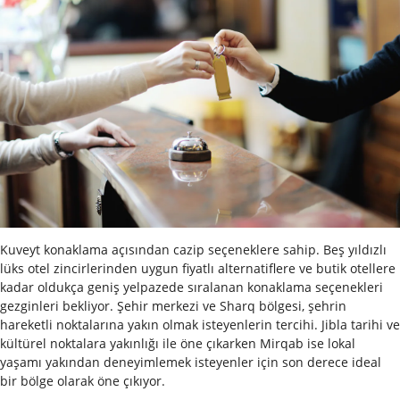
Kuveyt konaklama açısından cazip seçeneklere sahip. Beş yıldızlı
lüks otel zincirlerinden uygun fiyatlı alternatiflere ve butik otellere
kadar oldukça geniş yelpazede sıralanan konaklama seçenekleri
gezginleri bekliyor. Şehir merkezi ve Sharq bölgesi, şehrin
hareketli noktalarına yakın olmak isteyenlerin tercihi. Jibla tarihi ve
kültürel noktalara yakınlığı ile öne çıkarken Mirqab ise lokal
yaşamı yakından deneyimlemek isteyenler için son derece ideal
bir bölge olarak öne çıkıyor.