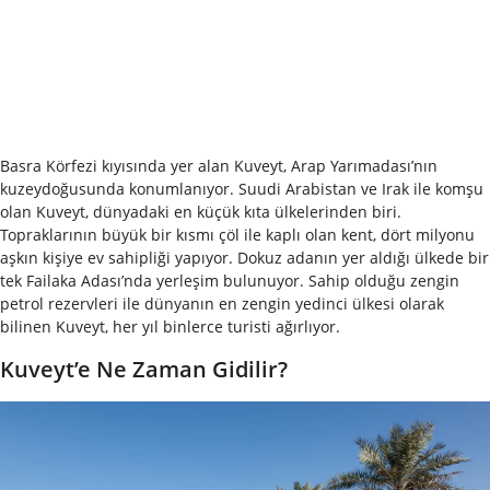
Basra Körfezi kıyısında yer alan Kuveyt, Arap Yarımadası’nın
kuzeydoğusunda konumlanıyor. Suudi Arabistan ve Irak ile komşu
olan Kuveyt, dünyadaki en küçük kıta ülkelerinden biri.
Topraklarının büyük bir kısmı çöl ile kaplı olan kent, dört milyonu
aşkın kişiye ev sahipliği yapıyor. Dokuz adanın yer aldığı ülkede bir
tek Failaka Adası’nda yerleşim bulunuyor. Sahip olduğu zengin
petrol rezervleri ile dünyanın en zengin yedinci ülkesi olarak
bilinen Kuveyt, her yıl binlerce turisti ağırlıyor.
Kuveyt’e Ne Zaman Gidilir?