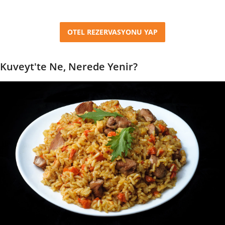
OTEL REZERVASYONU YAP
Kuveyt'te Ne, Nerede Yenir?