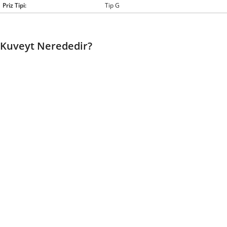
Priz Tipi:
Tip G
Kuveyt Nerededir?