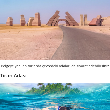
Bölgeye yapılan turlarda çevredeki adaları da ziyaret edebilirsiniz.
Tiran Adası