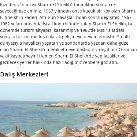
Kızıldeniz’in incisi Sharm El Sheikh’i tanıdıktan sonra çok
seveceğinize eminiz. 1967 yılından önce küçük bir köy olan Sharm
El Sheikh’in kaderi, Altı Gün Savaşları’ndan sonra değişmiş. 1967-
1982 yılları arasında İsrail kontrolünde kalan Sharm El Sheikh, bu
dönemde turizm altyapısı kazanmış ve 1982'de Mısır'a iadesi
sonrası turizm merkezi olarak gelişmeye devam etmiştir. Su altı
dünyasıyla hayalleri yaşatan ve sonbaharda yazdan daha güzel
olan Sharm El Sheikh’i merak etmeye başladınız değil mi? O zaman
vakit kaybetmeyin! Hemen Sharm El Sheikh’de yapılacaklar ve
gezilecek yerler hakkında hazırladığımız rehbere göz atın.
Dalış Merkezleri