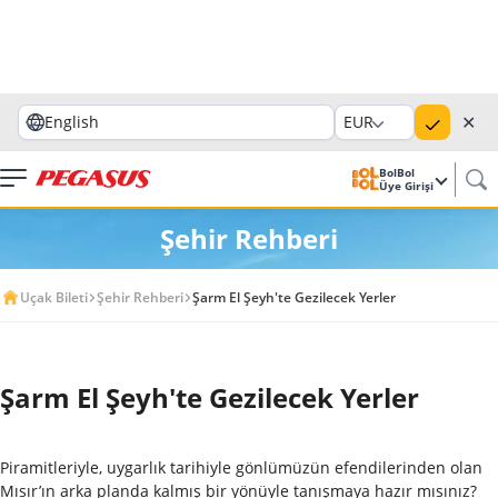
✕
English
EUR
BolBol
Üye Girişi
Şehir Rehberi
Uçak Bileti
Şehir Rehberi
Şarm El Şeyh'te Gezilecek Yerler
Şarm El Şeyh'te Gezilecek Yerler
Piramitleriyle, uygarlık tarihiyle gönlümüzün efendilerinden olan
Mısır’ın arka planda kalmış bir yönüyle tanışmaya hazır mısınız?