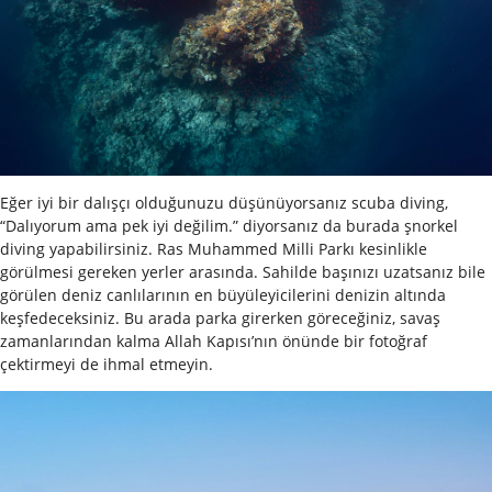
Eğer iyi bir dalışçı olduğunuzu düşünüyorsanız scuba diving,
“Dalıyorum ama pek iyi değilim.” diyorsanız da burada şnorkel
diving yapabilirsiniz. Ras Muhammed Milli Parkı kesinlikle
görülmesi gereken yerler arasında. Sahilde başınızı uzatsanız bile
görülen deniz canlılarının en büyüleyicilerini denizin altında
keşfedeceksiniz. Bu arada parka girerken göreceğiniz, savaş
zamanlarından kalma Allah Kapısı’nın önünde bir fotoğraf
çektirmeyi de ihmal etmeyin.