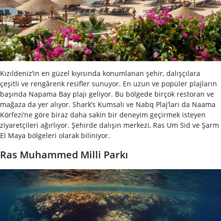
Kızıldeniz’in en güzel kıyısında konumlanan şehir, dalışçılara
çeşitli ve rengârenk resifler sunuyor. En uzun ve popüler plajların
başında Napama Bay plajı geliyor. Bu bölgede birçok restoran ve
mağaza da yer alıyor. Shark’s Kumsalı ve Nabq Plaj’ları da Naama
Körfezi’ne göre biraz daha sakin bir deneyim geçirmek isteyen
ziyaretçileri ağırlıyor.
Şehirde dalışın merkezi, Ras Um Sid ve Şarm
El Maya bölgeleri olarak biliniyor.
Ras Muhammed Milli Parkı