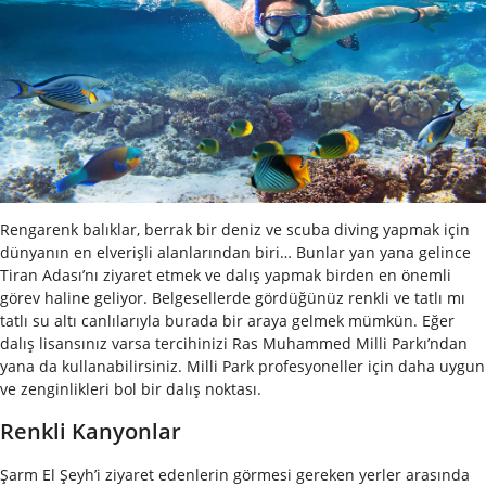
Rengarenk balıklar, berrak bir deniz ve scuba diving yapmak için
dünyanın en elverişli alanlarından biri… Bunlar yan yana gelince
Tiran Adası’nı ziyaret etmek ve dalış yapmak birden en önemli
görev haline geliyor. Belgesellerde gördüğünüz renkli ve tatlı mı
tatlı su altı canlılarıyla burada bir araya gelmek mümkün. Eğer
dalış lisansınız varsa tercihinizi Ras Muhammed Milli Parkı’ndan
yana da kullanabilirsiniz. Milli Park profesyoneller için daha uygun
ve zenginlikleri bol bir dalış noktası.
Renkli Kanyonlar
Şarm El Şeyh’i ziyaret edenlerin görmesi gereken yerler arasında