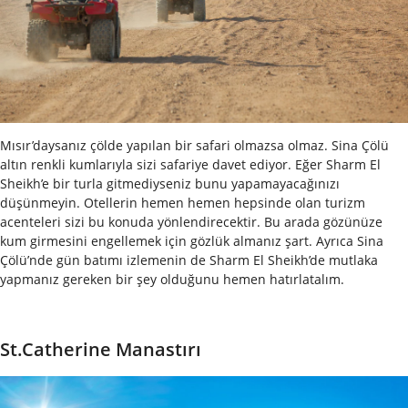
Mısır’daysanız çölde yapılan bir safari olmazsa olmaz. Sina Çölü
altın renkli kumlarıyla sizi safariye davet ediyor. Eğer Sharm El
Sheikh’e bir turla gitmediyseniz bunu yapamayacağınızı
düşünmeyin. Otellerin hemen hemen hepsinde olan turizm
acenteleri sizi bu konuda yönlendirecektir. Bu arada gözünüze
kum girmesini engellemek için gözlük almanız şart. Ayrıca Sina
Çölü’nde gün batımı izlemenin de Sharm El Sheikh’de mutlaka
yapmanız gereken bir şey olduğunu hemen hatırlatalım.
St.Catherine Manastırı