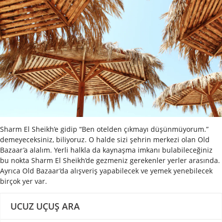
Sharm El Sheikh’e gidip “Ben otelden çıkmayı düşünmüyorum.”
demeyeceksiniz, biliyoruz. O halde sizi şehrin merkezi olan Old
Bazaar’a alalım. Yerli halkla da kaynaşma imkanı bulabileceğiniz
bu nokta Sharm El Sheikh’de gezmeniz gerekenler yerler arasında.
Ayrıca Old Bazaar’da alışveriş yapabilecek ve yemek yenebilecek
birçok yer var.
UCUZ UÇUŞ ARA