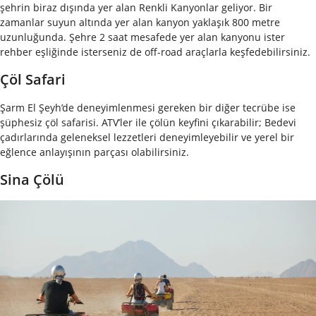
şehrin biraz dışında yer alan Renkli Kanyonlar geliyor. Bir
zamanlar suyun altında yer alan kanyon yaklaşık 800 metre
uzunluğunda. Şehre 2 saat mesafede yer alan kanyonu ister
rehber eşliğinde isterseniz de off-road araçlarla keşfedebilirsiniz.
Çöl Safari
Şarm El Şeyh’de deneyimlenmesi gereken bir diğer tecrübe ise
şüphesiz çöl safarisi. ATV’ler ile çölün keyfini çıkarabilir; Bedevi
çadırlarında geleneksel lezzetleri deneyimleyebilir ve yerel bir
eğlence anlayışının parçası olabilirsiniz.
Sina Çölü