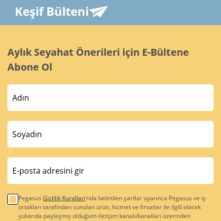
Keşif Bülteni
Aylık Seyahat Önerileri için E-Bültene
Abone Ol
Pegasus
Gizlilik Kuralları
’nda belirtilen şartlar uyarınca Pegasus ve iş
ortakları tarafından sunulan ürün, hizmet ve fırsatlar ile ilgili olarak
yukarıda paylaşmış olduğum iletişim kanalı/kanalları üzerinden