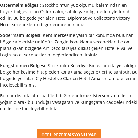
Östermalm Bölgesi:
Stockholm’un yüz ölçümü bakımından en
büyük bölgesi olan Östermalm, sahile yakınlığı nedeniyle tercih
edilir. Bu bölgede yer alan Hotel Diplomat ve Collector’s Victory
Hotel seçeneklerin değerlendirebilirsiniz.
Södermalm Bölgesi:
Kent merkezine yakın bir konumda bulunan
bölge cafeleriyle ünlüdür. Zengin konaklama seçenekleri ile ön
plana çıkan bölgede Art Deco tarzıyla dikkat çeken Hotel Rival ve
Login hotel seçeneklerini değerlendirebilirsiniz.
Kungsholmen Bölgesi:
Stockholm Belediye Binası’nın da yer aldığı
bölge her kesime hitap eden konaklama seçeneklerine sahiptir. Bu
bölgede yer alan Ciy Hostel ve Clarion Hotel Amarentam otellerini
inceleyebilirsiniz.
Bunlar dışında alternatifleri değerlendirmek isterseniz otellerin
yoğun olarak bulunduğu Vasagatan ve Kungsgatan caddelerindeki
otelleri de inceleyebilirsiniz.
OTEL REZERVASYONU YAP