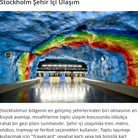
Stockholm Şehir İçi Ulaşım
Stockholm’un bölgenin en gelişmiş şehirlerinden biri olmasının en
büyük avantajı, misafirlerine toplu ulaşım konusunda oldukça
rahat bir gezi planı sunmasıdır. Şehir içi ulaşımda tren, metro,
otobüs, tramvay ve feribot seçenekleri kullanılır. Toplu taşımayı
kullanmak için “Travelcard” seyahat kartı veya tek binişlik kart