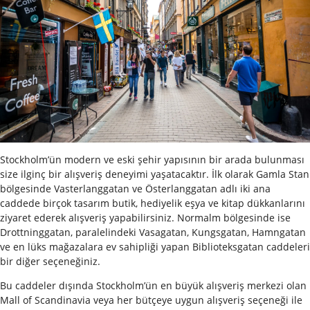
Stockholm’ün modern ve eski şehir yapısının bir arada bulunması
size ilginç bir alışveriş deneyimi yaşatacaktır. İlk olarak Gamla Stan
bölgesinde Vasterlanggatan ve Österlanggatan adlı iki ana
caddede birçok tasarım butik, hediyelik eşya ve kitap dükkanlarını
ziyaret ederek alışveriş yapabilirsiniz. Normalm bölgesinde ise
Drottninggatan, paralelindeki Vasagatan, Kungsgatan, Hamngatan
ve en lüks mağazalara ev sahipliği yapan Biblioteksgatan caddeleri
bir diğer seçeneğiniz.
Bu caddeler dışında Stockholm’ün en büyük alışveriş merkezi olan
Mall of Scandinavia veya her bütçeye uygun alışveriş seçeneği ile