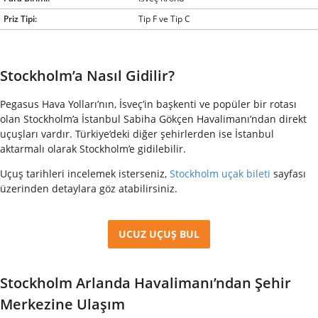
Priz Tipi:
Tip F ve Tip C
Stockholm’a Nasıl Gidilir?
Pegasus Hava Yolları’nın, İsveç’in başkenti ve popüler bir rotası
olan Stockholm’a İstanbul Sabiha Gökçen Havalimanı’ndan direkt
uçuşları vardır. Türkiye’deki diğer şehirlerden ise İstanbul
aktarmalı olarak Stockholm’e gidilebilir.
Uçuş tarihleri incelemek isterseniz,
Stockholm uçak bileti
sayfası
üzerinden detaylara göz atabilirsiniz.
UCUZ UÇUŞ BUL
Stockholm Arlanda Havalimanı’ndan Şehir
Merkezine Ulaşım