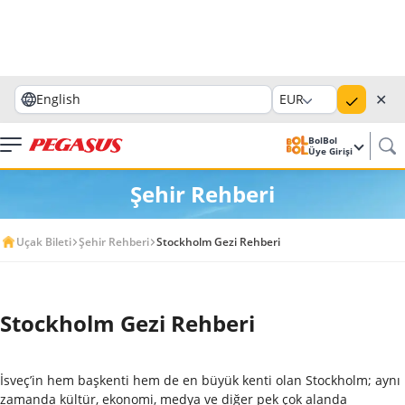
✕
English
EUR
BolBol
Üye Girişi
Şehir Rehberi
Uçak Bileti
Şehir Rehberi
Stockholm Gezi Rehberi
Stockholm Gezi Rehberi
İsveç’in hem başkenti hem de en büyük kenti olan Stockholm; aynı
zamanda kültür, ekonomi, medya ve diğer pek çok alanda