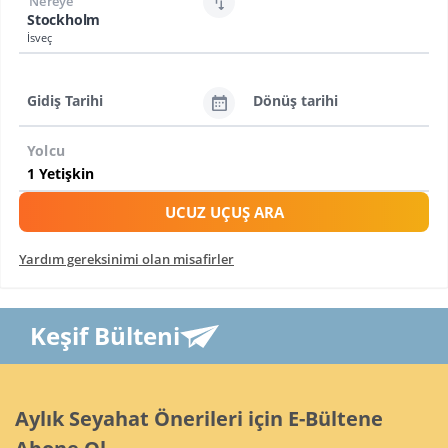
Nereye
Stockholm
İsveç
Gidiş Tarihi
Dönüş tarihi
Yolcu
UCUZ UÇUŞ ARA
Yardım gereksinimi olan misafirler
Keşif Bülteni
Aylık Seyahat Önerileri için E-Bültene