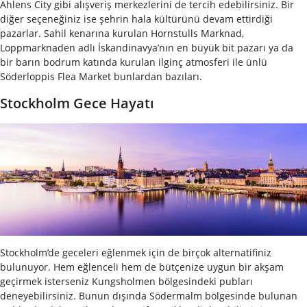
Ahlens City gibi alışveriş merkezlerini de tercih edebilirsiniz. Bir
diğer seçeneğiniz ise şehrin hala kültürünü devam ettirdiği
pazarlar. Sahil kenarına kurulan Hornstulls Marknad,
Loppmarknaden adlı İskandinavya’nın en büyük bit pazarı ya da
bir barın bodrum katında kurulan ilginç atmosferi ile ünlü
Söderloppis Flea Market bunlardan bazıları.
Stockholm Gece Hayatı
Stockholm’de geceleri eğlenmek için de birçok alternatifiniz
bulunuyor. Hem eğlenceli hem de bütçenize uygun bir akşam
geçirmek isterseniz Kungsholmen bölgesindeki pubları
deneyebilirsiniz. Bunun dışında Södermalm bölgesinde bulunan