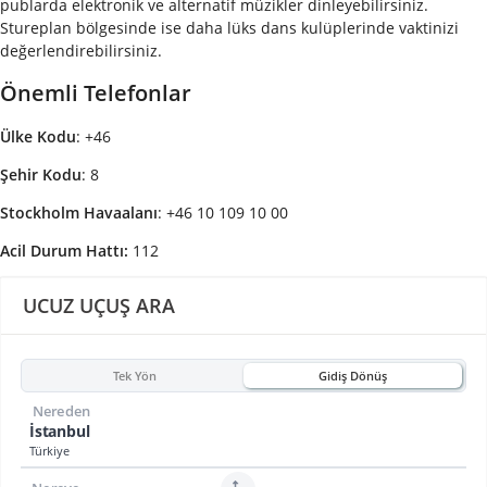
publarda elektronik ve alternatif müzikler dinleyebilirsiniz.
Stureplan bölgesinde ise daha lüks dans kulüplerinde vaktinizi
değerlendirebilirsiniz.
Önemli Telefonlar
Ülke Kodu
: +46
Şehir Kodu
: 8
Stockholm Havaalanı
: +46 10 109 10 00
Acil Durum Hattı:
112
UCUZ UÇUŞ ARA
Tek Yön
Gidiş Dönüş
Nereden
İstanbul
Türkiye