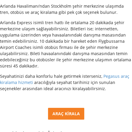
Arlanda Havalimanı’ndan Stockholm şehir merkezine ulaşımda
tren, otobüs ve araç kiralama gibi pek çok seçenek bulunur.
Arlanda Express isimli tren hattı ile ortalama 20 dakikada şehir
merkezine ulaşım sağlayabilirsiniz. Biletleri ise; internetten,
uygulama üzerinden veya havaalanındaki danışma masasından
temin edebilirsiniz. 10 dakikada bir hareket eden Flygbussarna
Airport Coaches isimli otobüs firması ile de şehir merkezine
ulaşabilirsiniz. Bileti havaalanındaki danışma masasından temin
edebileceğiniz bu otobüsler ile şehir merkezine ulaşımın ortalama
süresi 45 dakikadır.
Seyahatinizi daha konforlu hale getirmek isterseniz,
Pegasus araç
kiralama hizmeti
aracılığıyla seyahat tarihiniz için sunulan
seçenekler arasından ideal aracınızı kiralayabilirsiniz.
ARAÇ KİRALA