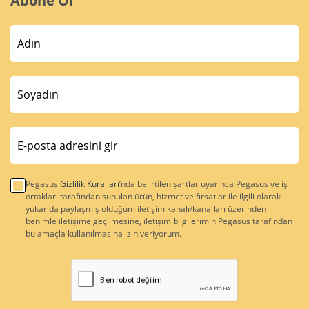
Abone Ol
Pegasus
Gizlilik Kuralları
’nda belirtilen şartlar uyarınca Pegasus ve iş
ortakları tarafından sunulan ürün, hizmet ve fırsatlar ile ilgili olarak
yukarıda paylaşmış olduğum iletişim kanalı/kanalları üzerinden
benimle iletişime geçilmesine, iletişim bilgilerimin Pegasus tarafından
bu amaçla kullanılmasına izin veriyorum.