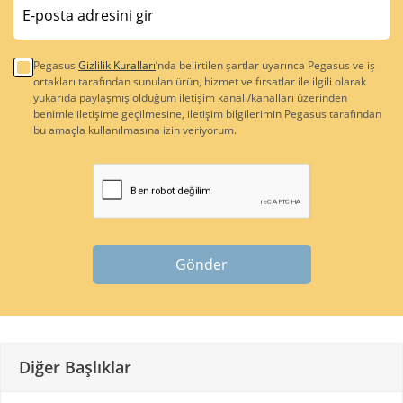
Pegasus
Gizlilik Kuralları
’nda belirtilen şartlar uyarınca Pegasus ve iş
ortakları tarafından sunulan ürün, hizmet ve fırsatlar ile ilgili olarak
yukarıda paylaşmış olduğum iletişim kanalı/kanalları üzerinden
benimle iletişime geçilmesine, iletişim bilgilerimin Pegasus tarafından
bu amaçla kullanılmasına izin veriyorum.
Gönder
Diğer Başlıklar