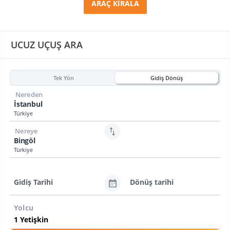
ARAÇ KİRALA
UCUZ UÇUŞ ARA
Tek Yön
Gidiş Dönüş
Nereden
İstanbul
Türkiye
Nereye
Bingöl
Türkiye
Gidiş Tarihi
Dönüş tarihi
Yolcu