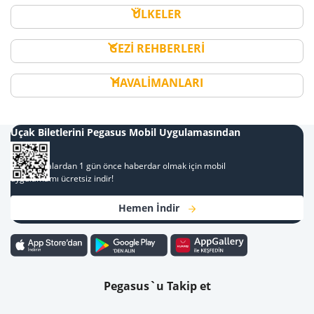
ÜLKELER
GEZİ REHBERLERİ
HAVALİMANLARI
Uçak Biletlerini Pegasus Mobil Uygulamasından
Al
Kampanyalardan 1 gün önce haberdar olmak için mobil
uygulamamı ücretsiz indir!
Hemen İndir
Pegasus`u Takip et