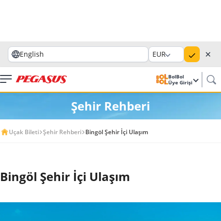
✕
English
EUR
BolBol
Üye Girişi
Şehir Rehberi
Uçak Bileti
Şehir Rehberi
Bingöl Şehir İçi Ulaşım
Bingöl Şehir İçi Ulaşım