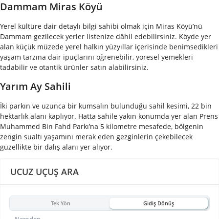
Dammam Miras Köyü
Yerel kültüre dair detaylı bilgi sahibi olmak için Miras Köyü’nü
Dammam gezilecek yerler listenize dâhil edebilirsiniz. Köyde yer
alan küçük müzede yerel halkın yüzyıllar içerisinde benimsedikleri
yaşam tarzına dair ipuçlarını öğrenebilir, yöresel yemekleri
tadabilir ve otantik ürünler satın alabilirsiniz.
Yarım Ay Sahili
İki parkın ve uzunca bir kumsalın bulunduğu sahil kesimi, 22 bin
hektarlık alanı kaplıyor. Hatta sahile yakın konumda yer alan Prens
Muhammed Bin Fahd Parkı’na 5 kilometre mesafede, bölgenin
zengin sualtı yaşamını merak eden gezginlerin çekebilecek
güzellikte bir dalış alanı yer alıyor.
UCUZ UÇUŞ ARA
Tek Yön
Gidiş Dönüş