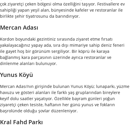
çok ziyaretçi çeken bölgesi olma özelliğini taşıyor. Festivallere ev
sahipliği yapan yeşil alan, bünyesinde kafeler ve restoranlar ile
birlikte şehir tiyatrosunu da barındırıyor.
Mercan Adası
Kordon boyundaki gezintiniz sırasında ziyaret etme fırsatı
yakalayacağınız yapay ada, sıra dışı mimariye sahip deniz feneri
ile gayet hoş bir görünüm sergiliyor. Bir köprü ile karaya
bağlanmış kara parçasının üzerinde ayrıca restoranlar ve
dinlenme alanları bulunuyor.
Yunus Köyü
Mercan Adası’nın girişinde bulunan Yunus Köyü; lunaparkı, yüzme
havuzu ve gösteri alanları ile farklı yaş gruplarından bireylere
keyif dolu saatler yaşatıyor. Özellikle bayram günleri yoğun
ziyaretçi çeken tesiste, haftanın her günü yunus ve fokların
başrolünde olduğu şovlar düzenleniyor.
Kral Fahd Parkı