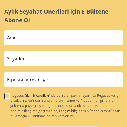
Aylık Seyahat Önerileri için E-Bültene
Abone Ol
Pegasus
Gizlilik Kuralları
’nda belirtilen şartlar uyarınca Pegasus ve iş
ortakları tarafından sunulan ürün, hizmet ve fırsatlar ile ilgili olarak
yukarıda paylaşmış olduğum iletişim kanalı/kanalları üzerinden
benimle iletişime geçilmesine, iletişim bilgilerimin Pegasus tarafından
bu amaçla kullanılmasına izin veriyorum.