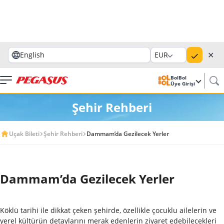
✕
English
EUR
BolBol
Üye Girişi
Şehir Rehberi
Uçak Bileti
Şehir Rehberi
Dammam’da Gezilecek Yerler
Dammam’da Gezilecek Yerler
Köklü tarihi ile dikkat çeken şehirde, özellikle çocuklu ailelerin ve
yerel kültürün detaylarını merak edenlerin ziyaret edebilecekleri