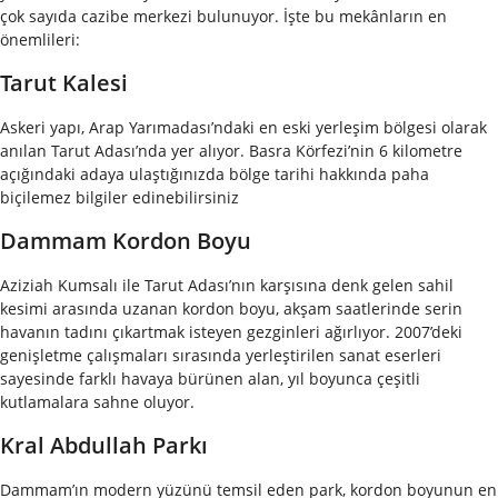
çok sayıda cazibe merkezi bulunuyor. İşte bu mekânların en
önemlileri:
Tarut Kalesi
Askeri yapı, Arap Yarımadası’ndaki en eski yerleşim bölgesi olarak
anılan Tarut Adası’nda yer alıyor. Basra Körfezi’nin 6 kilometre
açığındaki adaya ulaştığınızda bölge tarihi hakkında paha
biçilemez bilgiler edinebilirsiniz
Dammam Kordon Boyu
Aziziah Kumsalı ile Tarut Adası’nın karşısına denk gelen sahil
kesimi arasında uzanan kordon boyu, akşam saatlerinde serin
havanın tadını çıkartmak isteyen gezginleri ağırlıyor. 2007’deki
genişletme çalışmaları sırasında yerleştirilen sanat eserleri
sayesinde farklı havaya bürünen alan, yıl boyunca çeşitli
kutlamalara sahne oluyor.
Kral Abdullah Parkı
Dammam’ın modern yüzünü temsil eden park, kordon boyunun en