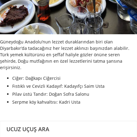
Güneydoğu Anadolu’nun lezzet duraklarından biri olan
Diyarbakır’da tadacağınız her lezzet aklınızı başınızdan alabilir.
Türk yemek kültürünü en şeffaf haliyle gözler önüne seren
şehirde, Doğu mutfağının en özel lezzetlerini tatma şansına
erişirsiniz.
Ciğer: Dağkapı Ciğercisi
Fıstıklı ve Cevizli Kadayıf: Kadayıfçı Saim Usta
Pilav üstü Tandır: Doğan Sofra Salonu
Serpme köy kahvaltısı: Kadri Usta
UCUZ UÇUŞ ARA