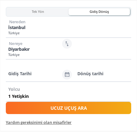
Tek Yön
Gidiş Dönüş
Nereden
İstanbul
Türkiye
Nereye
Diyarbakır
Türkiye
Gidiş Tarihi
Dönüş tarihi
Yolcu
UCUZ UÇUŞ ARA
Yardım gereksinimi olan misafirler