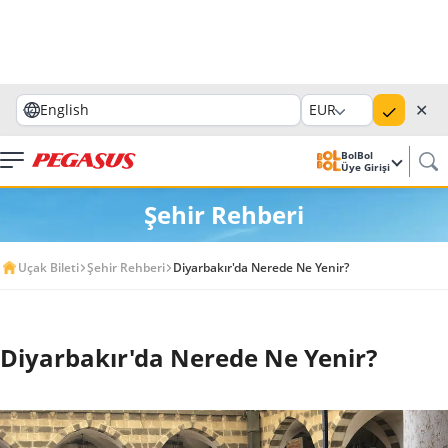
✕
English
EUR
BolBol
Üye Girişi
Şehir Rehberi
Uçak Bileti
Şehir Rehberi
Diyarbakır'da Nerede Ne Yenir?
Diyarbakır'da Nerede Ne Yenir?