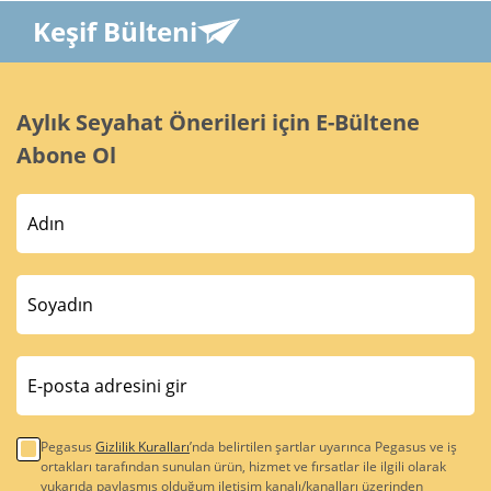
Keşif Bülteni
Aylık Seyahat Önerileri için E-Bültene
Abone Ol
Pegasus
Gizlilik Kuralları
’nda belirtilen şartlar uyarınca Pegasus ve iş
ortakları tarafından sunulan ürün, hizmet ve fırsatlar ile ilgili olarak
yukarıda paylaşmış olduğum iletişim kanalı/kanalları üzerinden