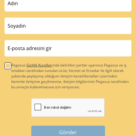
Pegasus
Gizlilik Kuralları
’nda belirtilen şartlar uyarınca Pegasus ve iş
ortakları tarafından sunulan ürün, hizmet ve fırsatlar ile ilgili olarak
yukarıda paylaşmış olduğum iletişim kanalı/kanalları üzerinden
benimle iletişime geçilmesine, iletişim bilgilerimin Pegasus tarafından
bu amaçla kullanılmasına izin veriyorum.
Gönder