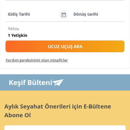
Gidiş Tarihi
Dönüş tarihi
Yolcu
UCUZ UÇUŞ ARA
Yardım gereksinimi olan misafirler
Keşif Bülteni
Aylık Seyahat Önerileri için E-Bültene
Abone Ol