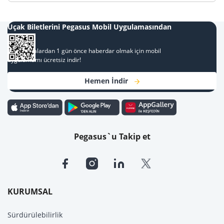
Uçak Biletlerini Pegasus Mobil Uygulamasından
Al
Kampanyalardan 1 gün önce haberdar olmak için mobil
uygulamamı ücretsiz indir!
Hemen İndir
Pegasus`u Takip et
KURUMSAL
Sürdürülebilirlik