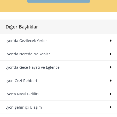
Diğer Başlıklar
Lyon’da Gezilecek Yerler
Lyon’da Nerede Ne Yenir?
Lyon’da Gece Hayatı ve Eğlence
Lyon Gezi Rehberi
Lyon’a Nasıl Gidilir?
Lyon Şehir içi Ulaşım