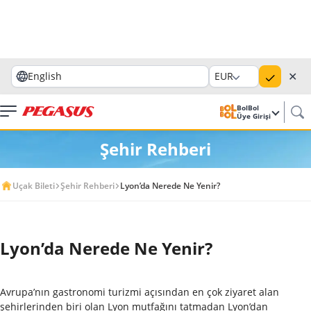
✕
English
EUR
BolBol
Üye Girişi
Şehir Rehberi
Uçak Bileti
Şehir Rehberi
Lyon’da Nerede Ne Yenir?
Lyon’da Nerede Ne Yenir?
Avrupa’nın gastronomi turizmi açısından en çok ziyaret alan
şehirlerinden biri olan Lyon mutfağını tatmadan Lyon’dan