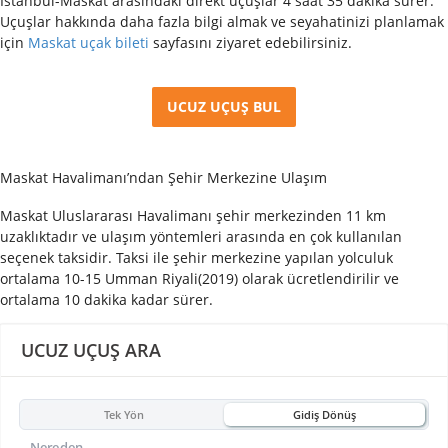
İstanbul-Maskat arasındaki direkt uçuşlar 4 saat 35 dakika sürer.
Uçuşlar hakkında daha fazla bilgi almak ve seyahatinizi planlamak
için
Maskat uçak bileti
sayfasını ziyaret edebilirsiniz.
UCUZ UÇUŞ BUL
Maskat Havalimanı’ndan Şehir Merkezine Ulaşım
Maskat Uluslararası Havalimanı şehir merkezinden 11 km
uzaklıktadır ve ulaşım yöntemleri arasında en çok kullanılan
seçenek taksidir. Taksi ile şehir merkezine yapılan yolculuk
ortalama 10-15 Umman Riyali(2019) olarak ücretlendirilir ve
ortalama 10 dakika kadar sürer.
UCUZ UÇUŞ ARA
Tek Yön
Gidiş Dönüş
Nereden