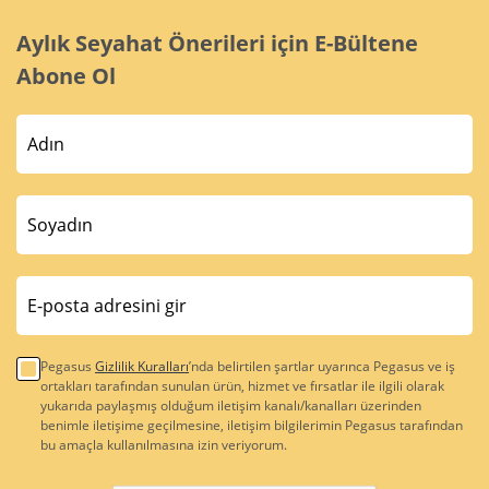
Aylık Seyahat Önerileri için E-Bültene
Abone Ol
Pegasus
Gizlilik Kuralları
’nda belirtilen şartlar uyarınca Pegasus ve iş
ortakları tarafından sunulan ürün, hizmet ve fırsatlar ile ilgili olarak
yukarıda paylaşmış olduğum iletişim kanalı/kanalları üzerinden
benimle iletişime geçilmesine, iletişim bilgilerimin Pegasus tarafından
bu amaçla kullanılmasına izin veriyorum.