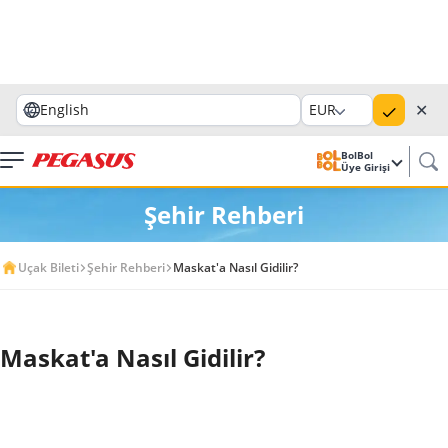
✕
English
EUR
BolBol
Üye Girişi
Şehir Rehberi
Uçak Bileti
Şehir Rehberi
Maskat'a Nasıl Gidilir?
Maskat'a Nasıl Gidilir?