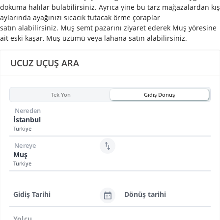
dokuma halılar bulabilirsiniz. Ayrıca yine bu tarz mağazalardan kış
aylarında ayağınızı sıcacık tutacak örme çoraplar
satın alabilirsiniz. Muş semt pazarını ziyaret ederek Muş yöresine
ait eski kaşar, Muş üzümü veya lahana satın alabilirsiniz.
UCUZ UÇUŞ ARA
Tek Yön
Gidiş Dönüş
Nereden
İstanbul
Türkiye
Nereye
Muş
Türkiye
Gidiş Tarihi
Dönüş tarihi
Yolcu