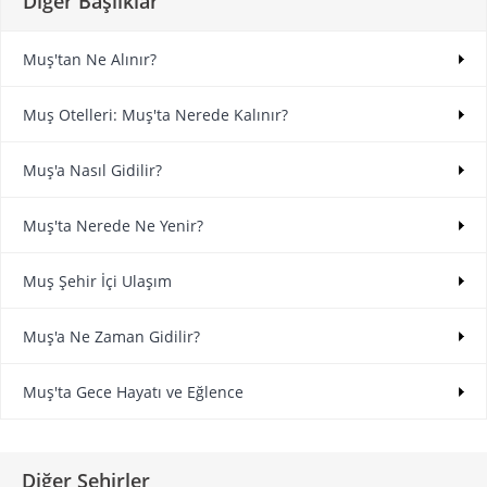
Diğer Başlıklar
Muş'tan Ne Alınır?
Muş Otelleri: Muş'ta Nerede Kalınır?
Muş'a Nasıl Gidilir?
Muş'ta Nerede Ne Yenir?
Muş Şehir İçi Ulaşım
Muş'a Ne Zaman Gidilir?
Muş'ta Gece Hayatı ve Eğlence
Diğer Şehirler