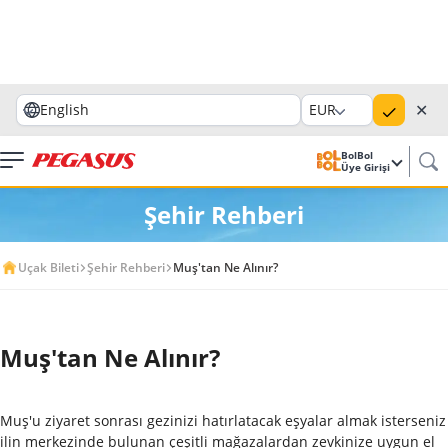
✕
English
EUR
BolBol
Üye Girişi
Şehir Rehberi
Uçak Bileti
Şehir Rehberi
Muş'tan Ne Alınır?
Muş'tan Ne Alınır?
Muş'u ziyaret sonrası gezinizi hatırlatacak eşyalar almak isterseniz
ilin merkezinde bulunan çeşitli mağazalardan zevkinize uygun el