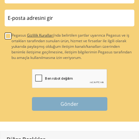
Pegasus
Gizlilik Kuralları
’nda belirtilen şartlar uyarınca Pegasus ve iş
ortakları tarafından sunulan ürün, hizmet ve fırsatlar ile ilgili olarak
yukarıda paylaşmış olduğum iletişim kanalı/kanalları üzerinden
benimle iletişime geçilmesine, iletişim bilgilerimin Pegasus tarafından
bu amaçla kullanılmasına izin veriyorum.
Gönder