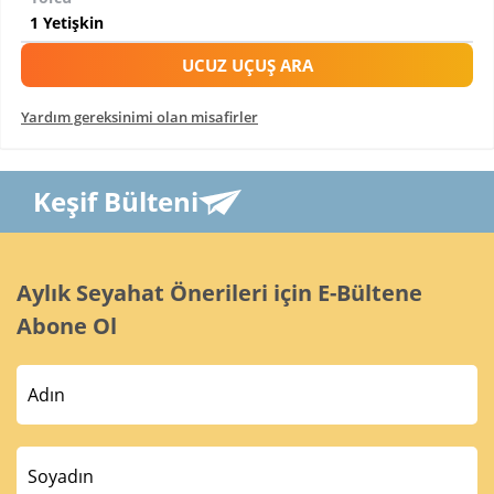
UCUZ UÇUŞ ARA
Yardım gereksinimi olan misafirler
Keşif Bülteni
Aylık Seyahat Önerileri için E-Bültene
Abone Ol