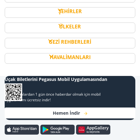
ŞEHİRLER
ÜLKELER
GEZİ REHBERLERİ
HAVALİMANLARI
Uçak Biletlerini Pegasus Mobil Uygulamasından
Al
Kampanyalardan 1 gün önce haberdar olmak için mobil
uygulamamı ücretsiz indir!
Hemen İndir